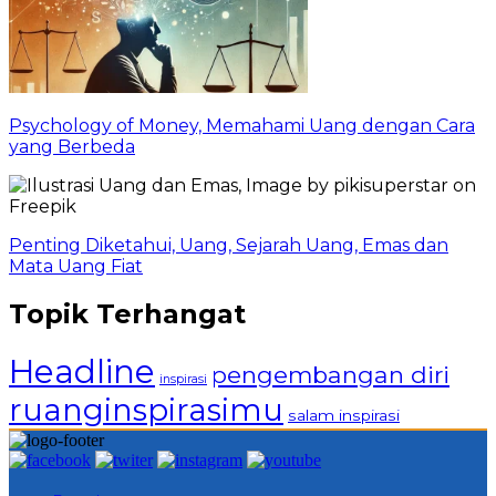
Psychology of Money, Memahami Uang dengan Cara
yang Berbeda
Penting Diketahui, Uang, Sejarah Uang, Emas dan
Mata Uang Fiat
Topik Terhangat
Headline
pengembangan diri
inspirasi
ruanginspirasimu
salam inspirasi