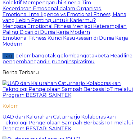
Kolektif Mempengaruhi Kinerja Tim
Kecerdasan Emosional dalam Organisasi
Emotional Intelligence vs Emotional Fitness, Mana
yang Lebih Penting untuk Kariermu?
Mengapa Emotional Fitness Menjadi Keterampilan
Paling Dicari di Dunia Kerja Modern
Emotional Fitness Kunci Kesuksesan di Dunia Kerja
Modern
Tag :
gelombangotak
gelombangotakbeta
Headline
pengembangandiri
ruanginspirasimu
Berita Terbaru
Kolom
UAD dan Kalurahan Caturharjo Kolaborasikan
Teknologi Pengelolaan Sampah Berbasis IoT melalui
Program BESTARI SAINTEK