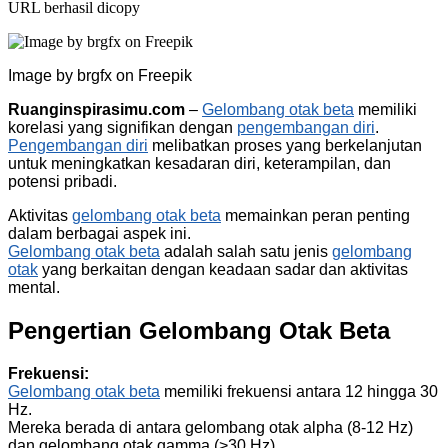
URL berhasil dicopy
Image by brgfx on Freepik
Ruanginspirasimu.com
–
Gelombang otak beta
memiliki
korelasi yang signifikan dengan
pengembangan diri
.
Pengembangan diri
melibatkan proses yang berkelanjutan
untuk meningkatkan kesadaran diri, keterampilan, dan
potensi pribadi.
Aktivitas
gelombang otak beta
memainkan peran penting
dalam berbagai aspek ini.
Gelombang otak beta
adalah salah satu jenis
gelombang
otak
yang berkaitan dengan keadaan sadar dan aktivitas
mental.
Pengertian Gelombang Otak Beta
Frekuensi:
Gelombang otak beta
memiliki frekuensi antara 12 hingga 30
Hz.
Mereka berada di antara gelombang otak alpha (8-12 Hz)
dan gelombang otak gamma (>30 Hz).