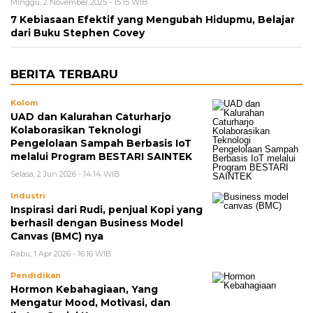
Minggu, 2 November 2025 - 15:15 WIB
7 Kebiasaan Efektif yang Mengubah Hidupmu, Belajar
dari Buku Stephen Covey
BERITA TERBARU
Kolom
UAD dan Kalurahan Caturharjo
Kolaborasikan Teknologi
Pengelolaan Sampah Berbasis IoT
melalui Program BESTARI SAINTEK
Selasa, 2 Jun 2026 - 14:14 WIB
Industri
Inspirasi dari Rudi, penjual Kopi yang
berhasil dengan Business Model
Canvas (BMC) nya
Rabu, 1 Apr 2026 - 16:16 WIB
Pendidikan
Hormon Kebahagiaan, Yang
Mengatur Mood, Motivasi, dan