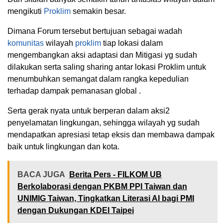
mengikuti
Proklim
semakin besar.
Dimana Forum tersebut bertujuan sebagai wadah
komunitas
wilayah
proklim
tiap lokasi dalam
mengembangkan aksi adaptasi dan Mitigasi yg sudah
dilakukan serta saling sharing antar lokasi Proklim untuk
menumbuhkan semangat dalam rangka kepedulian
terhadap dampak pemanasan global .
Serta gerak nyata untuk berperan dalam aksi2
penyelamatan lingkungan, sehingga wilayah yg sudah
mendapatkan apresiasi tetap eksis dan membawa dampak
baik untuk lingkungan dan kota.
BACA JUGA
Berita Pers - FILKOM UB
Berkolaborasi dengan PKBM PPI Taiwan dan
UNIMIG Taiwan, Tingkatkan Literasi AI bagi PMI
dengan Dukungan KDEI Taipei