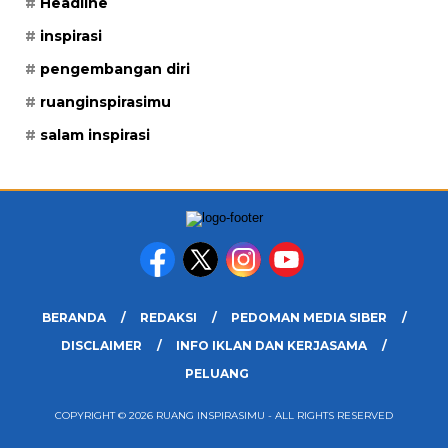
Headline
inspirasi
pengembangan diri
ruanginspirasimu
salam inspirasi
BERANDA
REDAKSI
PEDOMAN MEDIA SIBER
DISCLAIMER
INFO IKLAN DAN KERJASAMA
PELUANG
COPYRIGHT © 2026 RUANG INSPIRASIMU - ALL RIGHTS RESERVED