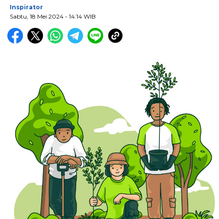
Inspirator
Sabtu, 18 Mei 2024
- 14:14 WIB