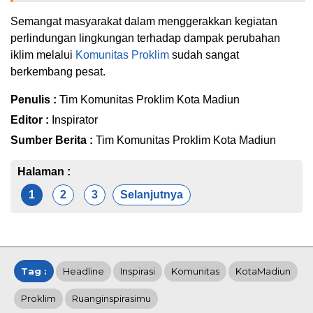
Semangat masyarakat dalam menggerakkan kegiatan
perlindungan lingkungan terhadap dampak perubahan
iklim melalui
Komunitas
Proklim
sudah sangat
berkembang pesat.
Penulis :
Tim Komunitas Proklim Kota Madiun
Editor :
Inspirator
Sumber Berita :
Tim Komunitas Proklim Kota Madiun
Halaman :
1
2
3
Selanjutnya
Tag :
Headline
Inspirasi
Komunitas
KotaMadiun
Proklim
Ruanginspirasimu