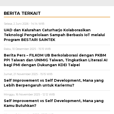
BERITA TERKAIT
Selasa, 2 Juni 2026 - 14:14 WIB
UAD dan Kalurahan Caturharjo Kolaborasikan
Teknologi Pengelolaan Sampah Berbasis IoT melalui
Program BESTARI SAINTEK
Rabu, 10 Desember 2025 - 15:15 WIB
Berita Pers – FILKOM UB Berkolaborasi dengan PKBM
PPI Taiwan dan UNIMIG Taiwan, Tingkatkan Literasi AI
bagi PMI dengan Dukungan KDEI Taipei
Jumat, 21 November 2025 - 15:15 WIB
Self Improvement vs Self Development, Mana yang
Lebih Berpengaruh untuk Kariermu?
Minggu, 16 November 2025 - 12:12 WIB
Self Improvement vs Self Development, Mana yang
Kamu Butuhkan?