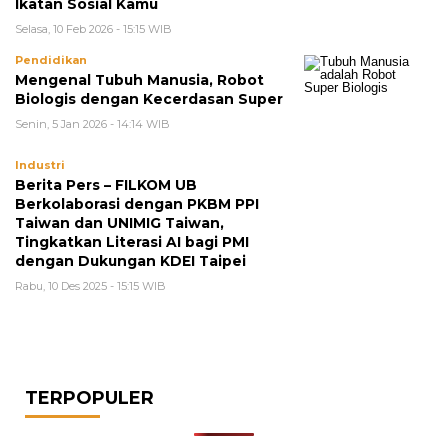
Ikatan Sosial Kamu
Selasa, 10 Feb 2026 - 15:15 WIB
Pendidikan
Mengenal Tubuh Manusia, Robot
Biologis dengan Kecerdasan Super
Senin, 5 Jan 2026 - 14:14 WIB
Industri
Berita Pers – FILKOM UB
Berkolaborasi dengan PKBM PPI
Taiwan dan UNIMIG Taiwan,
Tingkatkan Literasi AI bagi PMI
dengan Dukungan KDEI Taipei
Rabu, 10 Des 2025 - 15:15 WIB
TERPOPULER