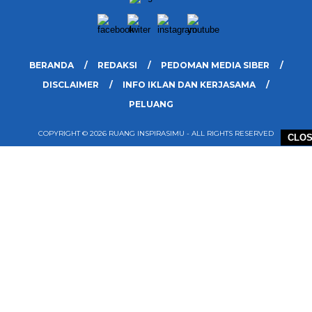
BERANDA
REDAKSI
PEDOMAN MEDIA SIBER
DISCLAIMER
INFO IKLAN DAN KERJASAMA
PELUANG
COPYRIGHT © 2026 RUANG INSPIRASIMU - ALL RIGHTS RESERVED
CLO