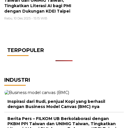
Taiwan dan UNIMIG Taiwan,
Tingkatkan Literasi AI bagi PMI
dengan Dukungan KDEI Taipei
Rabu, 10 Des 2025 - 15:15 WIB
TERPOPULER
INDUSTRI
Inspirasi dari Rudi, penjual Kopi yang berhasil
dengan Business Model Canvas (BMC) nya
Berita Pers – FILKOM UB Berkolaborasi dengan
PKBM PPI Taiwan dan UNIMIG Taiwan, Tingkatkan