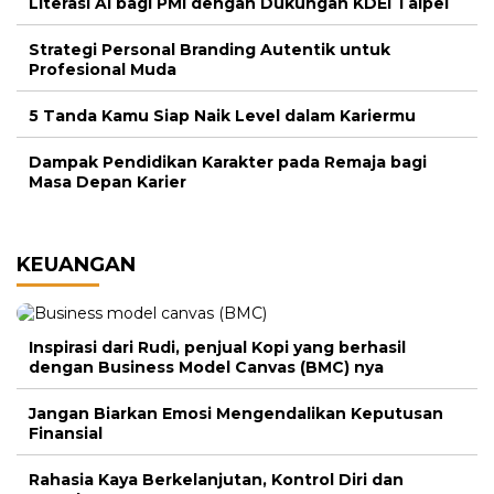
Literasi AI bagi PMI dengan Dukungan KDEI Taipei
Strategi Personal Branding Autentik untuk
Profesional Muda
5 Tanda Kamu Siap Naik Level dalam Kariermu
Dampak Pendidikan Karakter pada Remaja bagi
Masa Depan Karier
KEUANGAN
Inspirasi dari Rudi, penjual Kopi yang berhasil
dengan Business Model Canvas (BMC) nya
Jangan Biarkan Emosi Mengendalikan Keputusan
Finansial
Rahasia Kaya Berkelanjutan, Kontrol Diri dan