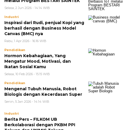
melalui Program BESTARI SAINTEK
Selasa, 2 Jun 2026 - 14:14 WIB
Industri
Inspirasi dari Rudi, penjual Kopi yang
berhasil dengan Business Model
Canvas (BMC) nya
Rabu, 1 Apr 2026 - 16:16 WIB
Pendidikan
Hormon Kebahagiaan, Yang
Mengatur Mood, Motivasi, dan
Ikatan Sosial Kamu
Selasa, 10 Feb 2026 - 15:15 WIB
Pendidikan
Mengenal Tubuh Manusia, Robot
Biologis dengan Kecerdasan Super
Senin, 5 Jan 2026 - 14:14 WIB
Industri
Berita Pers – FILKOM UB
Berkolaborasi dengan PKBM PPI