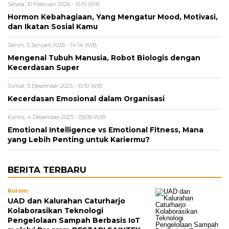
Selasa, 10 Februari 2026 - 15:15 WIB
Hormon Kebahagiaan, Yang Mengatur Mood, Motivasi,
dan Ikatan Sosial Kamu
Senin, 5 Januari 2026 - 14:14 WIB
Mengenal Tubuh Manusia, Robot Biologis dengan
Kecerdasan Super
Jumat, 5 Desember 2025 - 10:10 WIB
Kecerdasan Emosional dalam Organisasi
Kamis, 4 Desember 2025 - 09:09 WIB
Emotional Intelligence vs Emotional Fitness, Mana
yang Lebih Penting untuk Kariermu?
BERITA TERBARU
Kolom
UAD dan Kalurahan Caturharjo
Kolaborasikan Teknologi
Pengelolaan Sampah Berbasis IoT