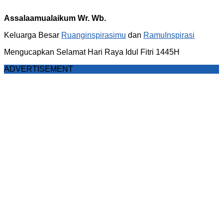
Assalaamualaikum Wr. Wb.
Keluarga Besar
Ruanginspirasimu
dan
RamuInspirasi
Mengucapkan Selamat Hari Raya Idul Fitri 1445H
ADVERTISEMENT