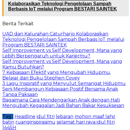
Kolaborasikan Teknologi Pengelolaan Sampah
Berbasis IoT melalui Program BESTARI SAINTEK
Berita Terkait
UAD dan Kalurahan Caturharjo Kolaborasikan
Teknologi Pengelolaan Sampah Berbasis IoT melalui
Program BESTARI SAINTEK
Self Improvement vs Self Development, Mana yang
Lebih Berpengaruh untuk Kariermu?
Self Improvement vs Self Development, Mana yang
Kamu Butuhkan?
7 Kebiasaan Efektif yang Mengubah Hidupmu,
Belajar dari Buku Stephen Covey
3 Lagu Inspiratif yang Menyulut Semangat Hidupmu
Seni Membangun Kebiasaan Positif Bersama Anak
Tanpa Paksaan
Bagaimana Cara Mendengarkan Anak dengan Hati
Mengubah Kegagalan Jadi Bahan Bakar Kesuksesan
Tag :
Headline
idul fitri
lebaran
mohon maaf lahir
batin
ruanginspirasimu
selamat hari raya idul fitri
1445H