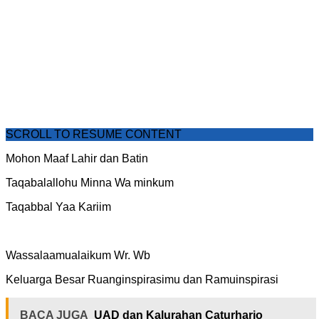
SCROLL TO RESUME CONTENT
Mohon Maaf Lahir dan Batin
Taqabalallohu Minna Wa minkum
Taqabbal Yaa Kariim
Wassalaamualaikum Wr. Wb
Keluarga Besar Ruanginspirasimu dan Ramuinspirasi
BACA JUGA
UAD dan Kalurahan Caturharjo