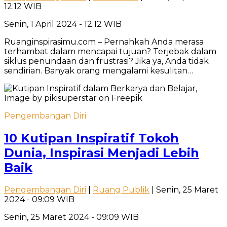
12:12 WIB
Senin, 1 April 2024 - 12:12 WIB
Ruanginspirasimu.com – Pernahkah Anda merasa
terhambat dalam mencapai tujuan? Terjebak dalam
siklus penundaan dan frustrasi? Jika ya, Anda tidak
sendirian. Banyak orang mengalami kesulitan…
Pengembangan Diri
10 Kutipan Inspiratif Tokoh
Dunia, Inspirasi Menjadi Lebih
Baik
Pengembangan Diri
|
Ruang Publik
| Senin, 25 Maret
2024 - 09:09 WIB
Senin, 25 Maret 2024 - 09:09 WIB