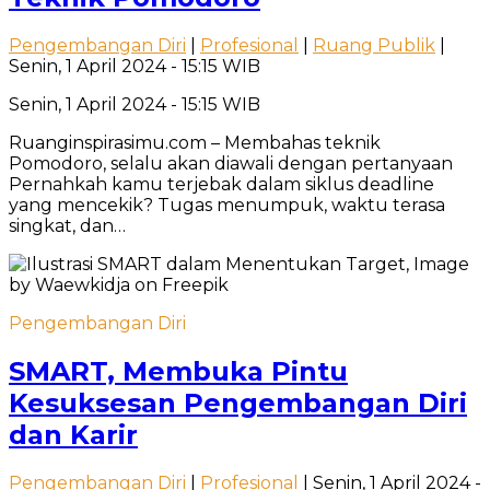
Pengembangan Diri
|
Profesional
|
Ruang Publik
|
Senin, 1 April 2024 - 15:15 WIB
Senin, 1 April 2024 - 15:15 WIB
Ruanginspirasimu.com – Membahas teknik
Pomodoro, selalu akan diawali dengan pertanyaan
Pernahkah kamu terjebak dalam siklus deadline
yang mencekik? Tugas menumpuk, waktu terasa
singkat, dan…
Pengembangan Diri
SMART, Membuka Pintu
Kesuksesan Pengembangan Diri
dan Karir
Pengembangan Diri
|
Profesional
| Senin, 1 April 2024 -