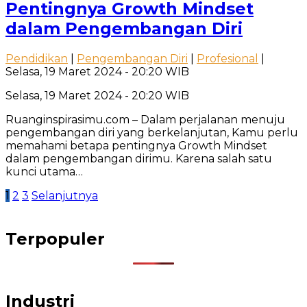
Pentingnya Growth Mindset
dalam Pengembangan Diri
Pendidikan
|
Pengembangan Diri
|
Profesional
|
Selasa, 19 Maret 2024 - 20:20 WIB
Selasa, 19 Maret 2024 - 20:20 WIB
Ruanginspirasimu.com – Dalam perjalanan menuju
pengembangan diri yang berkelanjutan, Kamu perlu
memahami betapa pentingnya Growth Mindset
dalam pengembangan dirimu. Karena salah satu
kunci utama…
Paginasi
1
2
3
Selanjutnya
pos
Terpopuler
Industri