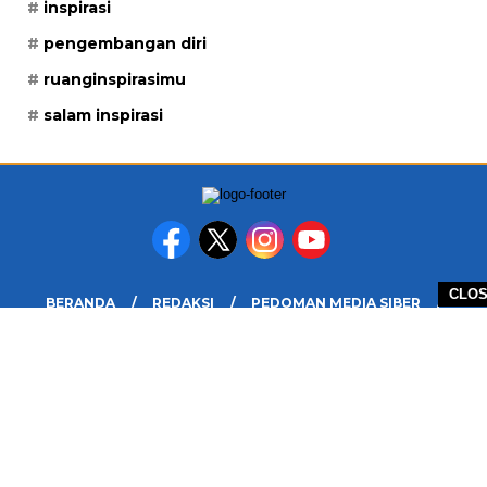
inspirasi
pengembangan diri
ruanginspirasimu
salam inspirasi
CLO
BERANDA
REDAKSI
PEDOMAN MEDIA SIBER
DISCLAIMER
INFO IKLAN DAN KERJASAMA
PELUANG
COPYRIGHT © 2026 RUANG INSPIRASIMU - ALL RIGHTS RESERVED