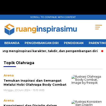
SCROLL TO CONTINUE WITH CONTENT
BERANDA
PENGEMBANGAN DIRI
PENDIDIKAN
PARENTIN
ang menginspirasi karakter, takdir, dan pengembangan diri
Topik
Olahraga
Arena
Temukan Inspirasi dan Semangat
Melalui Hobi Olahraga Body Combat
Minggu, 23 Juni 2024 - 15:15 WIB
Arena
Konsistensi dan Disiplin dalam