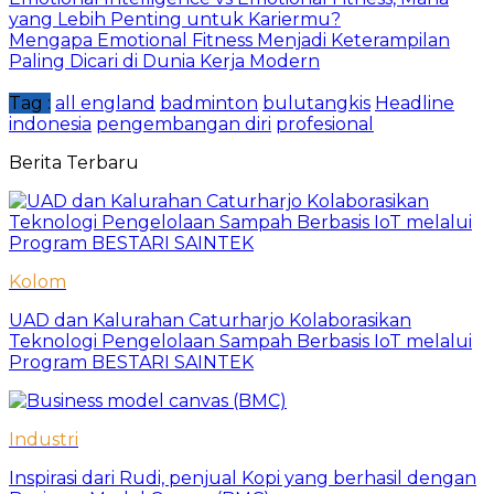
yang Lebih Penting untuk Kariermu?
Mengapa Emotional Fitness Menjadi Keterampilan
Paling Dicari di Dunia Kerja Modern
Tag :
all england
badminton
bulutangkis
Headline
indonesia
pengembangan diri
profesional
Berita Terbaru
Kolom
UAD dan Kalurahan Caturharjo Kolaborasikan
Teknologi Pengelolaan Sampah Berbasis IoT melalui
Program BESTARI SAINTEK
Industri
Inspirasi dari Rudi, penjual Kopi yang berhasil dengan