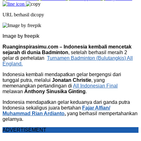
URL berhasil dicopy
Image by freepik
Ruanginspirasimu.com – Indonesia kembali mencetak
sejarah di dunia Badminton
, setelah berhasil meraih 2
gelar di perhelatan
Turnamen Badminton (Bulutangkis) All
England.
Indonesia kembali mendapatkan gelar bergengsi dari
tunggal putra, melalui
Jonatan Christie
, yang
memenangkan pertandingan di
All Indonesian Final
melawan
Anthony Sinusika Ginting
.
Indonesia mendapatkan gelar keduanya dari ganda putra
Indonesia sekaligus juara bertahan
Fajar Alfian/
Muhammad Rian Ardianto
,
yang berhasil mempertahankan
gelarnya.
ADVERTISEMENT