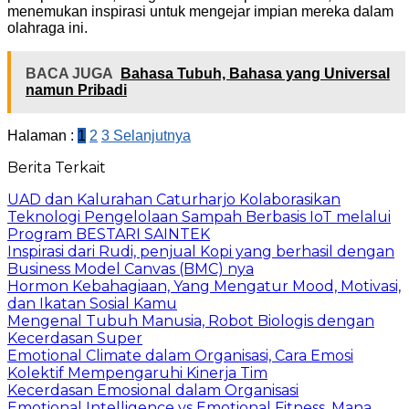
menemukan inspirasi untuk mengejar impian mereka dalam
olahraga ini.
BACA JUGA
Bahasa Tubuh, Bahasa yang Universal
namun Pribadi
Halaman :
1
2
3
Selanjutnya
Berita Terkait
UAD dan Kalurahan Caturharjo Kolaborasikan
Teknologi Pengelolaan Sampah Berbasis IoT melalui
Program BESTARI SAINTEK
Inspirasi dari Rudi, penjual Kopi yang berhasil dengan
Business Model Canvas (BMC) nya
Hormon Kebahagiaan, Yang Mengatur Mood, Motivasi,
dan Ikatan Sosial Kamu
Mengenal Tubuh Manusia, Robot Biologis dengan
Kecerdasan Super
Emotional Climate dalam Organisasi, Cara Emosi
Kolektif Mempengaruhi Kinerja Tim
Kecerdasan Emosional dalam Organisasi
Emotional Intelligence vs Emotional Fitness, Mana