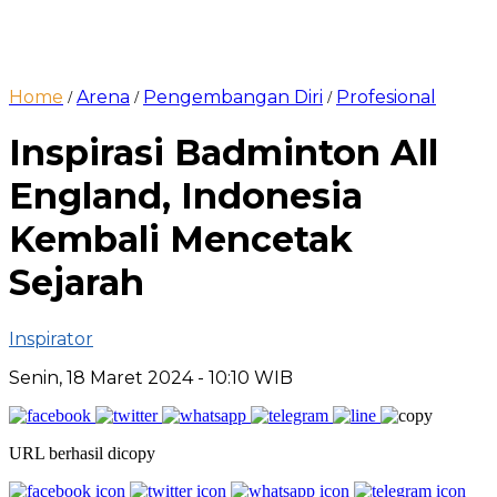
Home
Arena
Pengembangan Diri
Profesional
/
/
/
Inspirasi Badminton All
England, Indonesia
Kembali Mencetak
Sejarah
Inspirator
Senin, 18 Maret 2024
- 10:10 WIB
URL berhasil dicopy