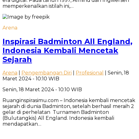
era digital. Pada tahun 1997, Almind dan Ingwersen
memperkenalkan istilah ini,…
Arena
Inspirasi Badminton All England,
Indonesia Kembali Mencetak
Sejarah
Arena
|
Pengembangan Diri
|
Profesional
| Senin, 18
Maret 2024 - 10:10 WIB
Senin, 18 Maret 2024 - 10:10 WIB
Ruanginspirasimu.com – Indonesia kembali mencetak
sejarah di dunia Badminton, setelah berhasil meraih 2
gelar di perhelatan Turnamen Badminton
(Bulutangkis) All England. Indonesia kembali
mendapatkan…