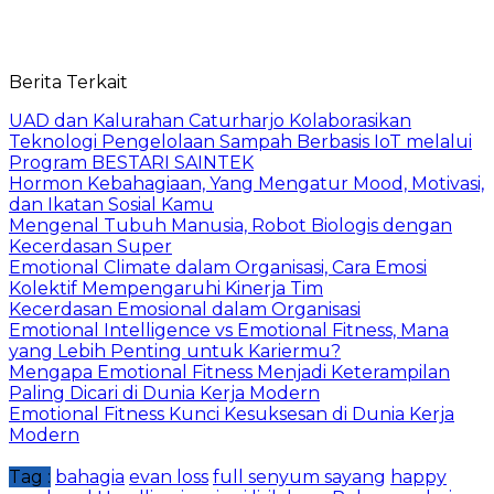
Berita Terkait
UAD dan Kalurahan Caturharjo Kolaborasikan
Teknologi Pengelolaan Sampah Berbasis IoT melalui
Program BESTARI SAINTEK
Hormon Kebahagiaan, Yang Mengatur Mood, Motivasi,
dan Ikatan Sosial Kamu
Mengenal Tubuh Manusia, Robot Biologis dengan
Kecerdasan Super
Emotional Climate dalam Organisasi, Cara Emosi
Kolektif Mempengaruhi Kinerja Tim
Kecerdasan Emosional dalam Organisasi
Emotional Intelligence vs Emotional Fitness, Mana
yang Lebih Penting untuk Kariermu?
Mengapa Emotional Fitness Menjadi Keterampilan
Paling Dicari di Dunia Kerja Modern
Emotional Fitness Kunci Kesuksesan di Dunia Kerja
Modern
Tag :
bahagia
evan loss
full senyum sayang
happy