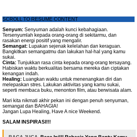
SCROLL TO RESUME CONTENT
Senyum:
Senyuman adalah kunci kebahagiaan.
Tersenyumlah kepada orang-orang di sekitarmu, dan
rasakan energi positif yang mengalir.
Semangat:
Lupakan sejenak kelelahan dan keraguan.
Bangkitkan semangatmu dan lakukan hal-hal yang kamu
sukai.
Cinta:
Tunjukkan rasa cinta kepada orang-orang tersayang.
Habiskan waktu berkualitas bersama mereka dan ciptakan
kenangan indah.
Healing:
Luangkan waktu untuk menenangkan diri dan
melepaskan stres. Lakukan aktivitas yang kamu sukai,
seperti membaca buku, menonton film, atau berwisata alam.
Mari kita nikmati akhir pekan ini dengan penuh senyuman,
semangat dan BAHAGIA!
Jangan Lupa Healing, Have A nice Weekend.
SALAM INSPIRASI!!!