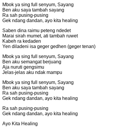
Mbok ya sing full senyum, Sayang
Ben aku saya tambah sayang
Ra sah pusing-pusing
Gek ndang dandan, ayo kita healing
Saben dina raimu peteng ndedet
Marai sirah mumet, ati tambah ruwet
Kabeh ra kedaden
Yen diladeni isa geger gedhen (geger tenan)
Mbok ya sing full senyum, Sayang
Ben aku semangat berjuang
Aja nuruti gengsimu
Jelas-jelas aku ndak mampu
Mbok ya sing full senyum, Sayang
Ben aku saya tambah sayang
Ra sah pusing-pusing
Gek ndang dandan, ayo kita healing
Ra sah pusing-pusing
Gek ndang dandan, ayo kita healing
Ayo Kita Healing