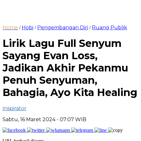
Home
Hobi
Pengembangan Diri
Ruang Publik
/
/
/
Lirik Lagu Full Senyum
Sayang Evan Loss,
Jadikan Akhir Pekanmu
Penuh Senyuman,
Bahagia, Ayo Kita Healing
Inspirator
Sabtu, 16 Maret 2024
- 07:07 WIB
URL berhasil dicopy