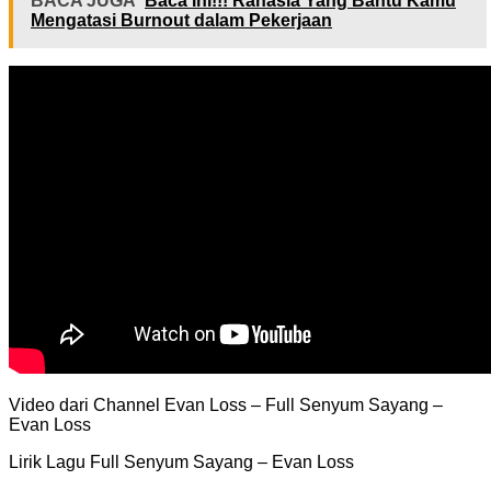
BACA JUGA
Baca Ini!!! Rahasia Yang Bantu Kamu
Mengatasi Burnout dalam Pekerjaan
Video dari Channel Evan Loss – Full Senyum Sayang –
Evan Loss
Lirik Lagu Full Senyum Sayang – Evan Loss