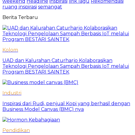
weekend
Headline
inspirasi
lirik lagu
Rekomendasi
ruang inspirasi
semangat
Berita Terbaru
Kolom
UAD dan Kalurahan Caturharjo Kolaborasikan
Teknologi Pengelolaan Sampah Berbasis IoT melalui
Program BESTARI SAINTEK
Industri
Inspirasi dari Rudi, penjual Kopi yang berhasil dengan
Business Model Canvas (BMC) nya
Pendidikan