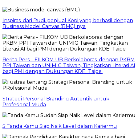
Inspirasi dari Rudi, penjual Kopi yang berhasil dengan
Business Model Canvas (BMC) nya
Berita Pers – FILKOM UB Berkolaborasi dengan PKBM
PPI Taiwan dan UNIMIG Taiwan, Tingkatkan Literasi AI
bagi PMI dengan Dukungan KDEI Taipei
Strategi Personal Branding Autentik untuk
Profesional Muda
5 Tanda Kamu Siap Naik Level dalam Kariermu