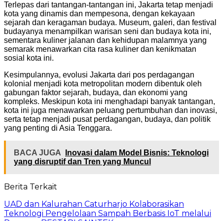
Terlepas dari tantangan-tantangan ini, Jakarta tetap menjadi
kota yang dinamis dan mempesona, dengan kekayaan
sejarah dan keragaman budaya. Museum, galeri, dan festival
budayanya menampilkan warisan seni dan budaya kota ini,
sementara kuliner jalanan dan kehidupan malamnya yang
semarak menawarkan cita rasa kuliner dan kenikmatan
sosial kota ini.
Kesimpulannya, evolusi Jakarta dari pos perdagangan
kolonial menjadi kota metropolitan modern dibentuk oleh
gabungan faktor sejarah, budaya, dan ekonomi yang
kompleks. Meskipun kota ini menghadapi banyak tantangan,
kota ini juga menawarkan peluang pertumbuhan dan inovasi,
serta tetap menjadi pusat perdagangan, budaya, dan politik
yang penting di Asia Tenggara.
BACA JUGA
Inovasi dalam Model Bisnis: Teknologi
yang disruptif dan Tren yang Muncul
Berita Terkait
UAD dan Kalurahan Caturharjo Kolaborasikan
Teknologi Pengelolaan Sampah Berbasis IoT melalui