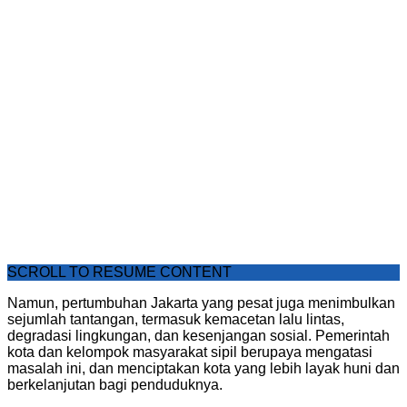
SCROLL TO RESUME CONTENT
Namun, pertumbuhan Jakarta yang pesat juga menimbulkan
sejumlah tantangan, termasuk kemacetan lalu lintas,
degradasi lingkungan, dan kesenjangan sosial. Pemerintah
kota dan kelompok masyarakat sipil berupaya mengatasi
masalah ini, dan menciptakan kota yang lebih layak huni dan
berkelanjutan bagi penduduknya.