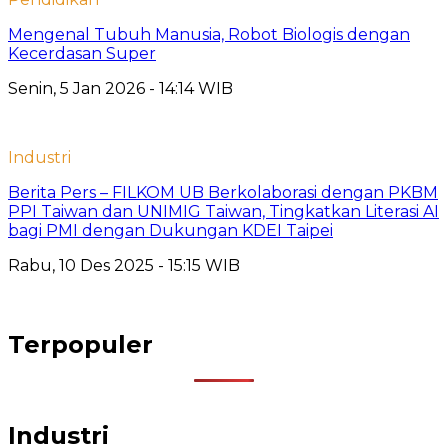
Mengenal Tubuh Manusia, Robot Biologis dengan
Kecerdasan Super
Senin, 5 Jan 2026 - 14:14 WIB
Industri
Berita Pers – FILKOM UB Berkolaborasi dengan PKBM
PPI Taiwan dan UNIMIG Taiwan, Tingkatkan Literasi AI
bagi PMI dengan Dukungan KDEI Taipei
Rabu, 10 Des 2025 - 15:15 WIB
Terpopuler
Industri