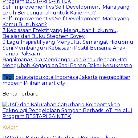
Program BESTARI SAINTEK
Self Improvement vs Self Development, Mana yang
Lebih Berpengaruh untuk Kariermu?
Self Improvement vs Self Development, Mana yang
Kamu Butuhkan?
7 Kebiasaan Efektif yang Mengubah Hidupmu,
Belajar dari Buku Stephen Covey
3 Lagu Inspiratif yang Menyulut Semangat Hidupmu
Seni Membangun Kebiasaan Positif Bersama Anak
Tanpa Paksaan
Bagaimana Cara Mendengarkan Anak dengan Hati
Mengubah Kegagalan Jadi Bahan Bakar Kesuksesan
Tag :
batavia
ibukota Indonesia
Jakarta
megapolitan
modern
Pilihan
smart city
Berita Terbaru
Kolom
UAD dan Kalurahan Caturharjo Kolaborasikan