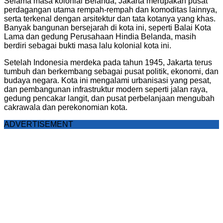
Selama masa kolonial Belanda, Jakarta merupakan pusat
perdagangan utama rempah-rempah dan komoditas lainnya,
serta terkenal dengan arsitektur dan tata kotanya yang khas.
Banyak bangunan bersejarah di kota ini, seperti Balai Kota
Lama dan gedung Perusahaan Hindia Belanda, masih
berdiri sebagai bukti masa lalu kolonial kota ini.
Setelah Indonesia merdeka pada tahun 1945, Jakarta terus
tumbuh dan berkembang sebagai pusat politik, ekonomi, dan
budaya negara. Kota ini mengalami urbanisasi yang pesat,
dan pembangunan infrastruktur modern seperti jalan raya,
gedung pencakar langit, dan pusat perbelanjaan mengubah
cakrawala dan perekonomian kota.
ADVERTISEMENT