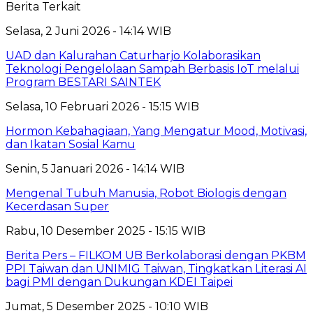
Berita Terkait
Selasa, 2 Juni 2026 - 14:14 WIB
UAD dan Kalurahan Caturharjo Kolaborasikan
Teknologi Pengelolaan Sampah Berbasis IoT melalui
Program BESTARI SAINTEK
Selasa, 10 Februari 2026 - 15:15 WIB
Hormon Kebahagiaan, Yang Mengatur Mood, Motivasi,
dan Ikatan Sosial Kamu
Senin, 5 Januari 2026 - 14:14 WIB
Mengenal Tubuh Manusia, Robot Biologis dengan
Kecerdasan Super
Rabu, 10 Desember 2025 - 15:15 WIB
Berita Pers – FILKOM UB Berkolaborasi dengan PKBM
PPI Taiwan dan UNIMIG Taiwan, Tingkatkan Literasi AI
bagi PMI dengan Dukungan KDEI Taipei
Jumat, 5 Desember 2025 - 10:10 WIB