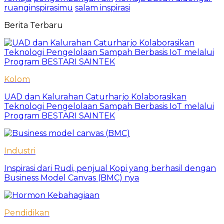
ruanginspirasimu
salam inspirasi
Berita Terbaru
Kolom
UAD dan Kalurahan Caturharjo Kolaborasikan
Teknologi Pengelolaan Sampah Berbasis IoT melalui
Program BESTARI SAINTEK
Industri
Inspirasi dari Rudi, penjual Kopi yang berhasil dengan
Business Model Canvas (BMC) nya
Pendidikan