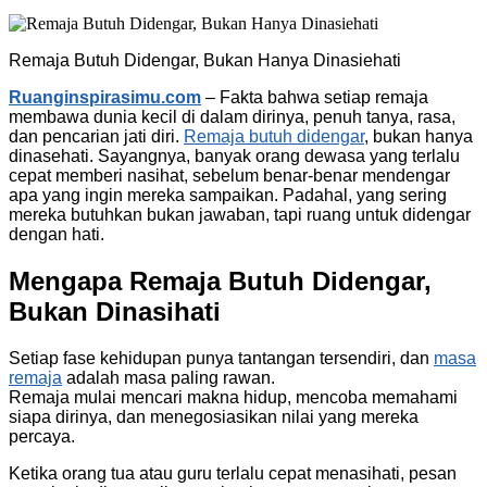
Remaja Butuh Didengar, Bukan Hanya Dinasiehati
Ruanginspirasimu.com
– Fakta bahwa setiap remaja
membawa dunia kecil di dalam dirinya, penuh tanya, rasa,
dan pencarian jati diri.
Remaja butuh didengar
, bukan hanya
dinasehati. Sayangnya, banyak orang dewasa yang terlalu
cepat memberi nasihat, sebelum benar-benar mendengar
apa yang ingin mereka sampaikan. Padahal, yang sering
mereka butuhkan bukan jawaban, tapi ruang untuk didengar
dengan hati.
Mengapa Remaja Butuh Didengar,
Bukan Dinasihati
Setiap fase kehidupan punya tantangan tersendiri, dan
masa
remaja
adalah masa paling rawan.
Remaja mulai mencari makna hidup, mencoba memahami
siapa dirinya, dan menegosiasikan nilai yang mereka
percaya.
Ketika orang tua atau guru terlalu cepat menasihati, pesan