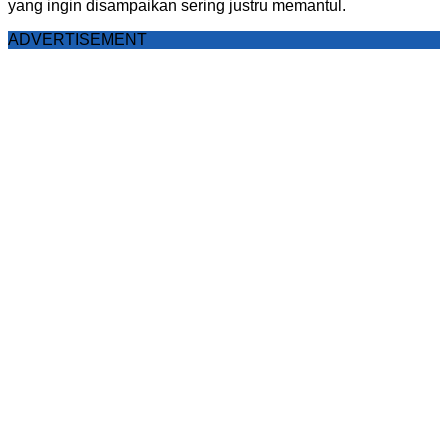
yang ingin disampaikan sering justru memantul.
ADVERTISEMENT