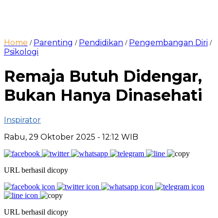
Home
Parenting
Pendidikan
Pengembangan Diri
/
/
/
/
Psikologi
Remaja Butuh Didengar,
Bukan Hanya Dinasehati
Inspirator
Rabu, 29 Oktober 2025
- 12:12 WIB
URL berhasil dicopy
URL berhasil dicopy