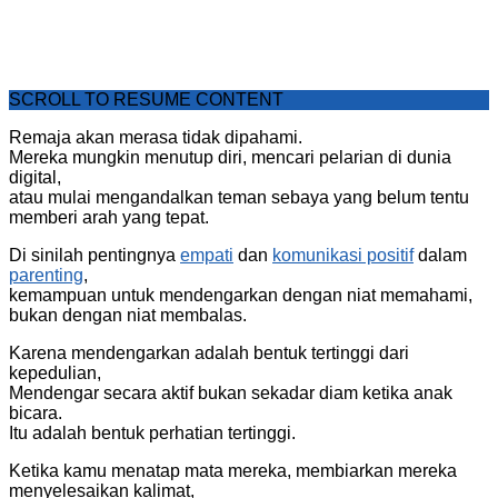
SCROLL TO RESUME CONTENT
Remaja akan merasa tidak dipahami.
Mereka mungkin menutup diri, mencari pelarian di dunia
digital,
atau mulai mengandalkan teman sebaya yang belum tentu
memberi arah yang tepat.
Di sinilah pentingnya
empati
dan
komunikasi positif
dalam
parenting
,
kemampuan untuk mendengarkan dengan niat memahami,
bukan dengan niat membalas.
Karena mendengarkan adalah bentuk tertinggi dari
kepedulian,
Mendengar secara aktif bukan sekadar diam ketika anak
bicara.
Itu adalah bentuk perhatian tertinggi.
Ketika kamu menatap mata mereka, membiarkan mereka
menyelesaikan kalimat,