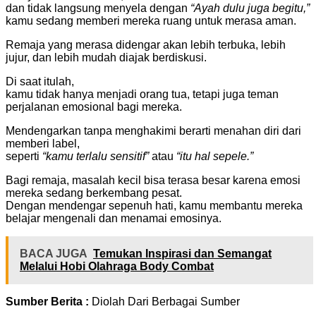
dan tidak langsung menyela dengan
“Ayah dulu juga begitu,”
kamu sedang memberi mereka ruang untuk merasa aman.
Remaja yang merasa didengar akan lebih terbuka, lebih
jujur, dan lebih mudah diajak berdiskusi.
Di saat itulah,
kamu tidak hanya menjadi orang tua, tetapi juga teman
perjalanan emosional bagi mereka.
Mendengarkan tanpa menghakimi berarti menahan diri dari
memberi label,
seperti
“kamu terlalu sensitif”
atau
“itu hal sepele.”
Bagi remaja, masalah kecil bisa terasa besar karena emosi
mereka sedang berkembang pesat.
Dengan mendengar sepenuh hati, kamu membantu mereka
belajar mengenali dan menamai emosinya.
BACA JUGA
Temukan Inspirasi dan Semangat
Melalui Hobi Olahraga Body Combat
Sumber Berita :
Diolah Dari Berbagai Sumber