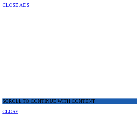
CLOSE ADS
SCROLL TO CONTINUE WITH CONTENT
CLOSE