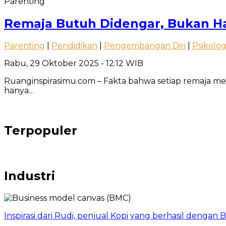
Parenting
Remaja Butuh Didengar, Bukan Ha
Parenting
|
Pendidikan
|
Pengembangan Diri
|
Psikolog
Rabu, 29 Oktober 2025 - 12:12 WIB
Ruanginspirasimu.com – Fakta bahwa setiap remaja memb
hanya…
Terpopuler
Industri
Inspirasi dari Rudi, penjual Kopi yang berhasil dengan