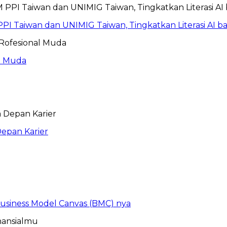
PI Taiwan dan UNIMIG Taiwan, Tingkatkan Literasi AI 
al Muda
epan Karier
 Business Model Canvas (BMC) nya