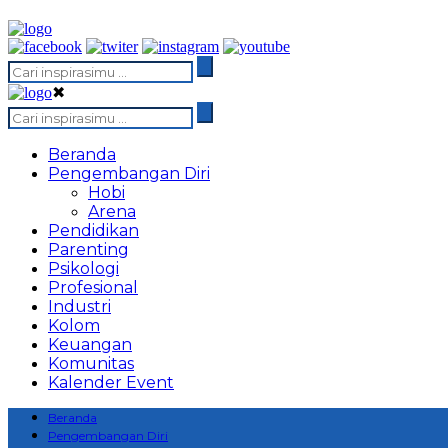
✖
Beranda
Pengembangan Diri
Hobi
Arena
Pendidikan
Parenting
Psikologi
Profesional
Industri
Kolom
Keuangan
Komunitas
Kalender Event
Beranda
Pengembangan Diri