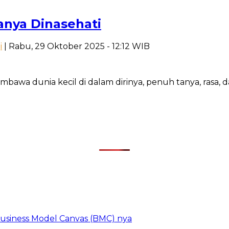
nya Dinasehati
i
| Rabu, 29 Oktober 2025 - 12:12 WIB
awa dunia kecil di dalam dirinya, penuh tanya, rasa, da
 Business Model Canvas (BMC) nya