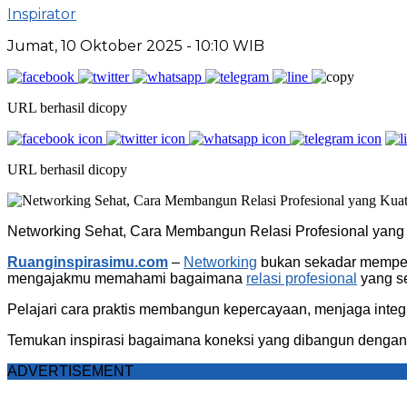
Inspirator
Jumat, 10 Oktober 2025
- 10:10 WIB
URL berhasil dicopy
URL berhasil dicopy
Networking Sehat, Cara Membangun Relasi Profesional yang
Ruanginspirasimu.com
–
Networking
bukan sekadar memperl
mengajakmu memahami bagaimana
relasi profesional
yang se
Pelajari cara praktis membangun kepercayaan, menjaga integr
Temukan inspirasi bagaimana koneksi yang dibangun dengan ha
ADVERTISEMENT