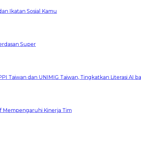
an Ikatan Sosial Kamu
erdasan Super
PI Taiwan dan UNIMIG Taiwan, Tingkatkan Literasi AI 
tif Mempengaruhi Kinerja Tim