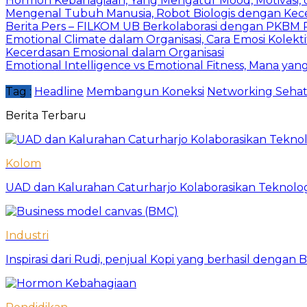
Hormon Kebahagiaan, Yang Mengatur Mood, Motivasi, d
Mengenal Tubuh Manusia, Robot Biologis dengan Kec
Berita Pers – FILKOM UB Berkolaborasi dengan PKBM P
Emotional Climate dalam Organisasi, Cara Emosi Kolek
Kecerdasan Emosional dalam Organisasi
Emotional Intelligence vs Emotional Fitness, Mana ya
Tag :
Headline
Membangun Koneksi
Networking Seha
Berita Terbaru
Kolom
UAD dan Kalurahan Caturharjo Kolaborasikan Teknolo
Industri
Inspirasi dari Rudi, penjual Kopi yang berhasil dengan