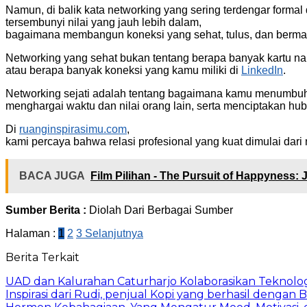
Namun, di balik kata networking yang sering terdengar formal
tersembunyi nilai yang jauh lebih dalam,
bagaimana membangun koneksi yang sehat, tulus, dan berma
Networking yang sehat bukan tentang berapa banyak kartu 
atau berapa banyak koneksi yang kamu miliki di
LinkedIn
.
Networking sejati adalah tentang bagaimana kamu menumbu
menghargai waktu dan nilai orang lain, serta menciptakan h
Di
ruanginspirasimu.com
,
kami percaya bahwa relasi profesional yang kuat dimulai dari 
BACA JUGA
Film Pilihan - The Pursuit of Happyness:
Sumber Berita :
Diolah Dari Berbagai Sumber
Halaman :
1
2
3
Selanjutnya
Berita Terkait
UAD dan Kalurahan Caturharjo Kolaborasikan Teknolo
Inspirasi dari Rudi, penjual Kopi yang berhasil dengan