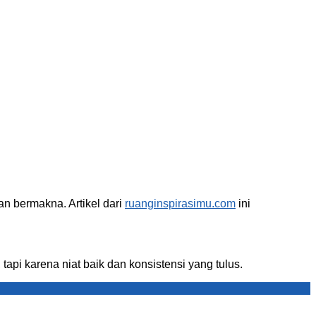
n bermakna. Artikel dari
ruanginspirasimu.com
ini
pi karena niat baik dan konsistensi yang tulus.