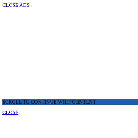
CLOSE ADS
SCROLL TO CONTINUE WITH CONTENT
CLOSE