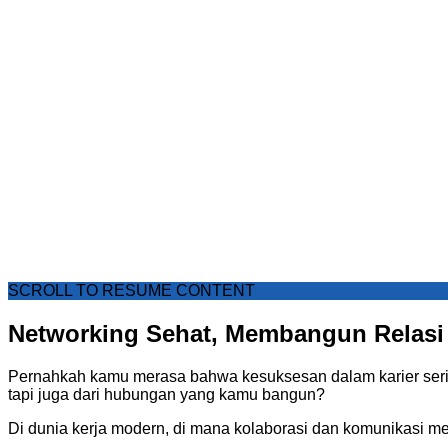
SCROLL TO RESUME CONTENT
Networking Sehat, Membangun Relasi 
Pernahkah kamu merasa bahwa kesuksesan dalam karier seri
tapi juga dari hubungan yang kamu bangun?
Di dunia kerja modern, di mana kolaborasi dan komunikasi m