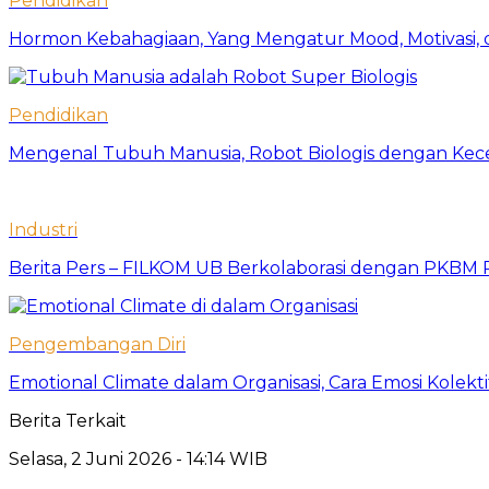
Pendidikan
Hormon Kebahagiaan, Yang Mengatur Mood, Motivasi, d
Pendidikan
Mengenal Tubuh Manusia, Robot Biologis dengan Kec
Industri
Berita Pers – FILKOM UB Berkolaborasi dengan PKBM P
Pengembangan Diri
Emotional Climate dalam Organisasi, Cara Emosi Kolek
Berita Terkait
Selasa, 2 Juni 2026 - 14:14 WIB