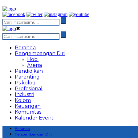
✖
Beranda
Pengembangan Diri
Hobi
Arena
Pendidikan
Parenting
Psikologi
Profesional
Industri
Kolom
Keuangan
Komunitas
Kalender Event
Beranda
Pengembangan Diri