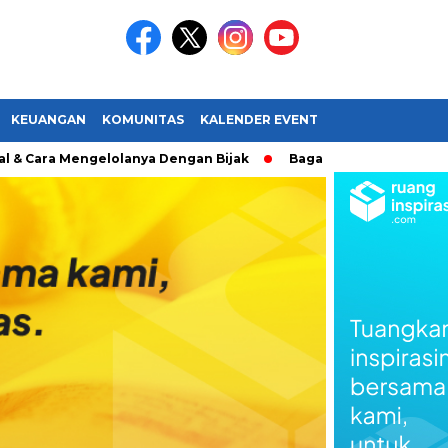
KEUANGAN
KOMUNITAS
KALENDER EVENT
engelolanya Dengan Bijak
Bagaimana Menemukan Passionm