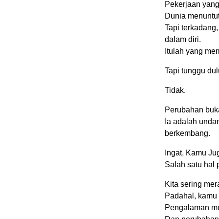
Pekerjaan yang d
Dunia menuntut 
Tapi terkadang,
dalam diri.
Itulah yang mem
Tapi tunggu dul
Tidak.
Perubahan buka
Ia adalah unda
berkembang.
Ingat, Kamu Ju
Salah satu hal 
Kita sering mer
Padahal, kamu
Pengalaman m