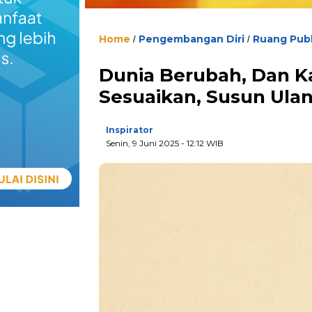
Home
Pengembangan Diri
Ruang Publ
/
/
Dunia Berubah, Dan K
Sesuaikan, Susun Ula
Inspirator
Senin, 9 Juni 2025
- 12:12 WIB