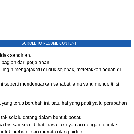
SCROLL TO RESUME CONTENT
idak sendirian.
 bagian dari perjalanan.
aku ingin mengajakmu duduk sejenak, meletakkan beban di
i seperti mendengarkan sahabat lama yang mengerti isi
 yang terus berubah ini, satu hal yang pasti yaitu perubahan
tak selalu datang dalam bentuk besar.
a bisikan kecil di hati, rasa tak nyaman dengan rutinitas,
untuk berhenti dan menata ulang hidup.