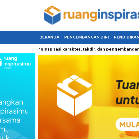
BERANDA
PENGEMBANGAN DIRI
PENDIDIKA
ang menginspirasi karakter, takdir, dan pengembangan diri