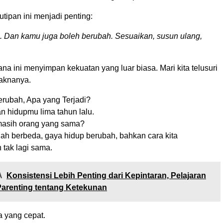
utipan ini menjadi penting:
. Dan kamu juga boleh berubah. Sesuaikan, susun ulang,
na ini menyimpan kekuatan yang luar biasa. Mari kita telusuri
maknanya.
erubah, Apa yang Terjadi?
 hidupmu lima tahun lalu.
asih orang yang sama?
dah berbeda, gaya hidup berubah, bahkan cara kita
n tak lagi sama.
A
Konsistensi Lebih Penting dari Kepintaran, Pelajaran
arenting tentang Ketekunan
ra yang cepat.