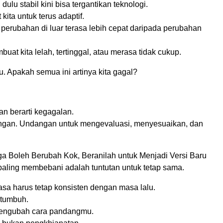
ulu stabil kini bisa tergantikan teknologi.
kita untuk terus adaptif.
 perubahan di luar terasa lebih cepat daripada perubahan
buat kita lelah, tertinggal, atau merasa tidak cukup.
u. Apakah semua ini artinya kita gagal?
n berarti kegagalan.
ngan. Undangan untuk mengevaluasi, menyesuaikan, dan
ga Boleh Berubah Kok, Beranilah untuk Menjadi Versi Baru
paling membebani adalah tuntutan untuk tetap sama.
asa harus tetap konsisten dengan masa lalu.
 tumbuh.
engubah cara pandangmu.