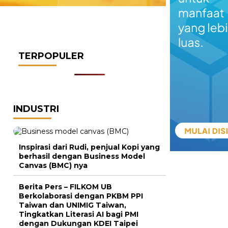
TERPOPULER
INDUSTRI
Inspirasi dari Rudi, penjual Kopi yang
berhasil dengan Business Model
Canvas (BMC) nya
Berita Pers – FILKOM UB
Berkolaborasi dengan PKBM PPI
Taiwan dan UNIMIG Taiwan,
Tingkatkan Literasi AI bagi PMI
dengan Dukungan KDEI Taipei