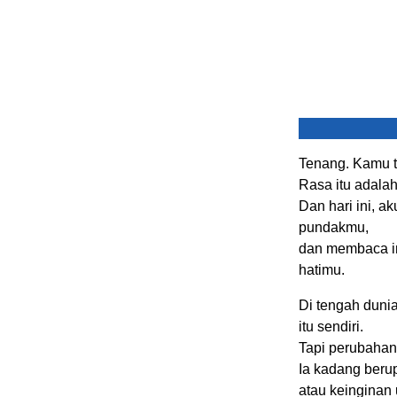
Tenang. Kamu t
Rasa itu adalah
Dan hari ini, 
pundakmu,
dan membaca in
hatimu.
Di tengah dunia
itu sendiri.
Tapi perubahan 
Ia kadang berup
atau keinginan 