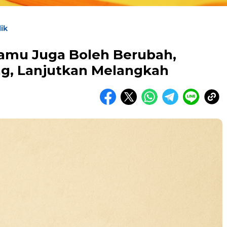
ik
amu Juga Boleh Berubah,
ng, Lanjutkan Melangkah