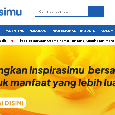
N
PARENTING
PSIKOLOGI
PROFESIONAL
INDUSTRI
KOLOM
Tiga Pertanyaan Utama Kamu Tentang Kesehatan Mental & Cara M