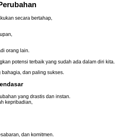
 Perubahan
akukan secara bertahap,
dupan,
di orang lain.
an potensi terbaik yang sudah ada dalam diri kita.
ng bahagia, dan paling sukses.
Mendasar
ubahan yang drastis dan instan.
ah kepribadian,
esabaran, dan komitmen.