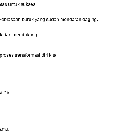
ntas untuk sukses.
n-kebiasaan buruk yang sudah mendarah daging.
ik dan mendukung.
oses transformasi diri kita.
 Diri,
kamu.