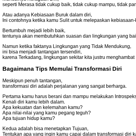
seperti Merasa tidak cukup baik, tidak cukup mampu, tidak pa
Atau adanya Kebiasaan Buruk dalam diri,
Ini contohnya ketika kamu Sulit untuk melepaskan kebiasaa
Bertumbuh mejadi lebih baik,
tentunya akan membutuhkan suasan dan lingkungan yang ba
Namun ketika faktanya Lingkungan yang Tidak Mendukung,
ini bisa menjadi tantangan tersendiri,
karena Terkadang, lingkungan sekitar kita justru menghambat pr
Bagaimana Tips Memulai Transformasi Diri
Meskipun penuh tantangan,
transformasi diri adalah perjalanan yang sangat berharga.
Pertama kamu harus berani dan mampu melakukan Introspeksi
Kenali diri kamu lebih dalam.
Apa kekuatan dan kelemahan kamu?
Apa nilai-nilai yang kamu pegang teguh?
Apa tujuan hidup kamu?
Kedua adalah bisa menetapkan Tujuan,
Tentukan apa yang ingin kamu capai dalam transformasi diri 