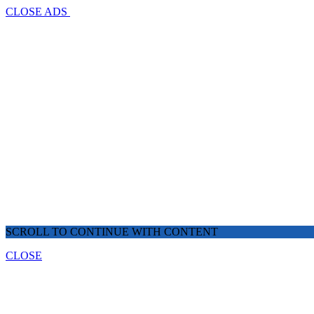
CLOSE ADS
SCROLL TO CONTINUE WITH CONTENT
CLOSE