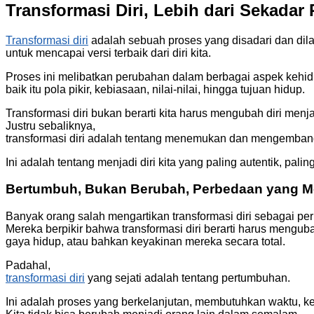
Transformasi Diri, Lebih dari Sekadar
Transformasi diri
adalah sebuah proses yang disadari dan dil
untuk mencapai versi terbaik dari diri kita.
Proses ini melibatkan perubahan dalam berbagai aspek kehi
baik itu pola pikir, kebiasaan, nilai-nilai, hingga tujuan hidup.
Transformasi diri bukan berarti kita harus mengubah diri menja
Justru sebaliknya,
transformasi diri adalah tentang menemukan dan mengembangk
Ini adalah tentang menjadi diri kita yang paling autentik, pali
Bertumbuh, Bukan Berubah, Perbedaan yang 
Banyak orang salah mengartikan transformasi diri sebagai per
Mereka berpikir bahwa transformasi diri berarti harus mengub
gaya hidup, atau bahkan keyakinan mereka secara total.
Padahal,
transformasi diri
yang sejati adalah tentang pertumbuhan.
Ini adalah proses yang berkelanjutan, membutuhkan waktu, k