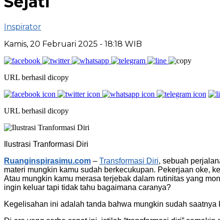
Sejati
Inspirator
Kamis, 20 Februari 2025
- 18:18 WIB
URL berhasil dicopy
URL berhasil dicopy
Ilustrasi Tranformasi Diri
Ruanginspirasimu.com
–
Transformasi Diri
, sebuah perjala
materi mungkin kamu sudah berkecukupan. Pekerjaan oke, ke
Atau mungkin kamu merasa terjebak dalam rutinitas yang mon
ingin keluar tapi tidak tahu bagaimana caranya?
Kegelisahan ini adalah tanda bahwa mungkin sudah saatnya k