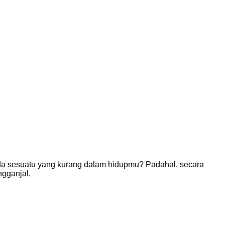
da sesuatu yang kurang dalam hidupmu? Padahal, secara
ngganjal.