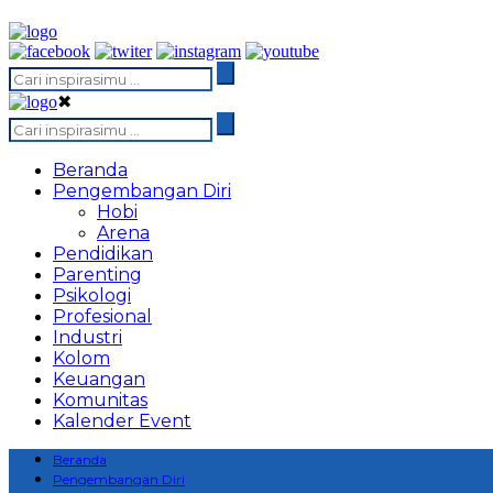
✖
Beranda
Pengembangan Diri
Hobi
Arena
Pendidikan
Parenting
Psikologi
Profesional
Industri
Kolom
Keuangan
Komunitas
Kalender Event
Beranda
Pengembangan Diri