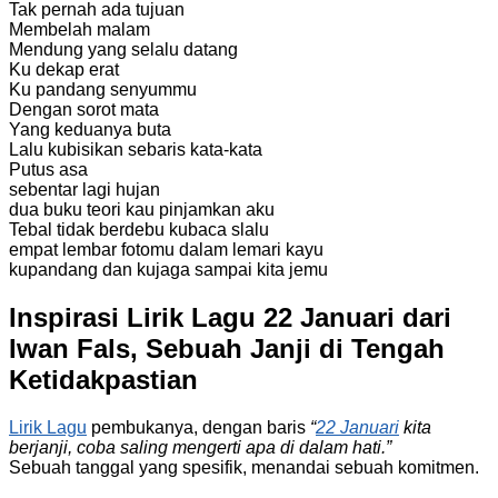
Tak pernah ada tujuan
Membelah malam
Mendung yang selalu datang
Ku dekap erat
Ku pandang senyummu
Dengan sorot mata
Yang keduanya buta
Lalu kubisikan sebaris kata-kata
Putus asa
sebentar lagi hujan
dua buku teori kau pinjamkan aku
Tebal tidak berdebu kubaca slalu
empat lembar fotomu dalam lemari kayu
kupandang dan kujaga sampai kita jemu
Inspirasi Lirik Lagu 22 Januari dari
Iwan Fals, Sebuah Janji di Tengah
Ketidakpastian
Lirik Lagu
pembukanya, dengan baris
“
22 Januari
kita
berjanji, coba saling mengerti apa di dalam hati.”
Sebuah tanggal yang spesifik, menandai sebuah komitmen.