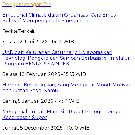
Pengembangan Diri
Emotional Climate dalam Organisasi, Cara Emosi
Kolektif Mempengaruhi Kinerja Tim
Berita Terkait
Selasa, 2 Juni 2026 - 14:14 WIB
UAD dan Kalurahan Caturharjo Kolaborasikan
Teknologi Pengelolaan Sampah Berbasis IoT melalui
Program BESTARI SAINTEK
Selasa, 10 Februari 2026 - 15:15 WIB
Hormon Kebahagiaan, Yang Mengatur Mood, Motivasi,
dan Ikatan Sosial Kamu
Senin, 5 Januari 2026 - 14:14 WIB
Mengenal Tubuh Manusia, Robot Biologis dengan
Kecerdasan Super
Jumat, 5 Desember 2025 - 10:10 WIB