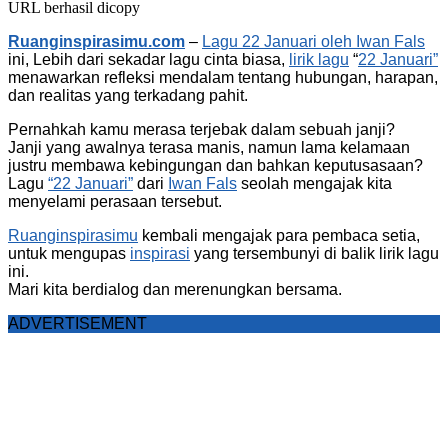
URL berhasil dicopy
Ruanginspirasimu.com
–
Lagu 22 Januari oleh Iwan Fals
ini, Lebih dari sekadar lagu cinta biasa,
lirik lagu
“
22 Januari”
menawarkan refleksi mendalam tentang hubungan, harapan,
dan realitas yang terkadang pahit.
Pernahkah kamu merasa terjebak dalam sebuah janji?
Janji yang awalnya terasa manis, namun lama kelamaan
justru membawa kebingungan dan bahkan keputusasaan?
Lagu
“22 Januari”
dari
Iwan Fals
seolah mengajak kita
menyelami perasaan tersebut.
Ruanginspirasimu
kembali mengajak para pembaca setia,
untuk mengupas
inspirasi
yang tersembunyi di balik lirik lagu
ini.
Mari kita berdialog dan merenungkan bersama.
ADVERTISEMENT