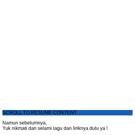
SCROLL TO RESUME CONTENT
Namun sebelumnya,
Yuk nikmati dan selami lagu dan liriknya dulu ya !