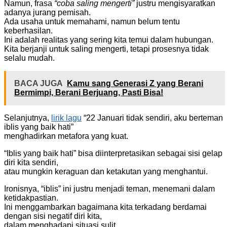
Namun, frasa
“coba saling mengerti”
justru mengisyaratkan
adanya jurang pemisah.
Ada usaha untuk memahami, namun belum tentu
keberhasilan.
Ini adalah realitas yang sering kita temui dalam hubungan.
Kita berjanji untuk saling mengerti, tetapi prosesnya tidak
selalu mudah.
BACA JUGA
Kamu sang Generasi Z yang Berani
Bermimpi, Berani Berjuang, Pasti Bisa!
Selanjutnya,
lirik lagu
“22 Januari tidak sendiri, aku berteman
iblis yang baik hati”
menghadirkan metafora yang kuat.
“Iblis yang baik hati” bisa diinterpretasikan sebagai sisi gelap
diri kita sendiri,
atau mungkin keraguan dan ketakutan yang menghantui.
Ironisnya, “iblis” ini justru menjadi teman, menemani dalam
ketidakpastian.
Ini menggambarkan bagaimana kita terkadang berdamai
dengan sisi negatif diri kita,
dalam menghadapi situasi sulit.