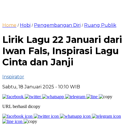
Home
Hobi
Pengembangan Diri
Ruang Publik
/
/
/
Lirik Lagu 22 Januari dari
Iwan Fals, Inspirasi Lagu
Cinta dan Janji
Inspirator
Sabtu, 18 Januari 2025
- 10:10 WIB
URL berhasil dicopy