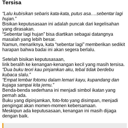
Tersisa
“Lalu kubisikan sebaris kata-kata, putus asa….sebentar lagi
hujan.”
Bisikan keputusasaan ini adalah puncak dari kegelisahan
yang dirasakan.
“Sebentar lagi hujan” bisa diartikan sebagai datangnya
masalah yang lebih besar.
Namun, menariknya, kata “sebentar lagi” memberikan sedikit
harapan bahwa badai ini akan segera berlalu.
Setelah bisikan keputusasaan,
lirik beralih ke kenangan-kenangan kecil yang masih tersisa.
“Dua buku teori kau pinjamkan aku, tebal tidak berdebu
kubaca slalu.”
“Empat lembar fotomu dalam lemari kayu, kupandang dan
kujaga sampai kita jemu.”
Benda-benda sederhana ini menjadi simbol ikatan yang
pernah ada.
Buku yang dipinjamkan, foto-foto yang disimpan, menjadi
pengingat akan momen-momen kebersamaan.
Meskipun ada keputusasaan, kenangan ini masih dijaga
dengan baik.