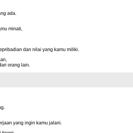
ang ada.
amu minati,
pribadian dan nilai yang kamu miliki.
aan,
ri orang lain.
ng.
jaan yang ingin kamu jalani.
tinggi,