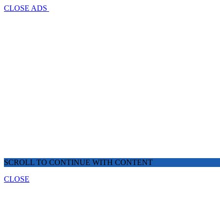
CLOSE ADS
SCROLL TO CONTINUE WITH CONTENT
CLOSE