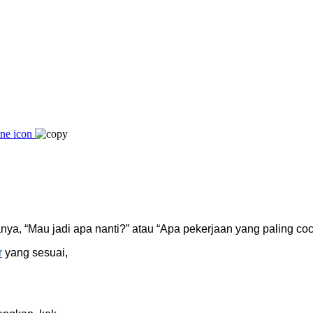
nya, “Mau jadi apa nanti?” atau “Apa pekerjaan yang paling co
r
yang sesuai,