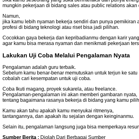
mungkin pekerjaan di bidang sales atau public relations akan
Namun,
jika kamu lebih nyaman bekerja sendiri dan punya pemikiran an
profesi di bidang teknologi atau riset bisa jadi pilihan.
Cocokkan gaya bekerja dan kepribadianmu dengan karir yang 
agar kamu bisa merasa nyaman dan menikmati pekerjaan ters
Lakukan Uji Coba Melalui Pengalaman Nyata
Pengalaman adalah guru terbaik.
Sebelum kamu benar-benar memutuskan untuk terjun ke satu 
cobalah cari kesempatan untuk uji coba.
Coba Ikuti magang, proyek sukarela, atau freelance.
Pengalaman-pengalaman ini akan memberi gambaran nyata,
tentang bagaimana rasanya bekerja di bidang yang kamu pilih
Kamu akan tahu apakah kamu menyukai ritmenya,
tantangannya, dan apakah itu sejalan dengan keinginanmu.
Selain itu, pengalaman langsung juga bisa memperkaya resu
Sumber Berita :
Diolah Dari Berbagai Sumber