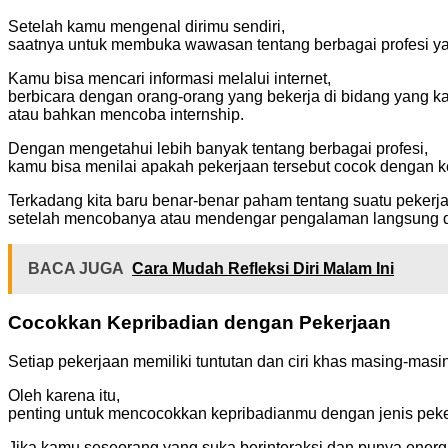
Setelah kamu mengenal dirimu sendiri,
saatnya untuk membuka wawasan tentang berbagai profesi y
Kamu bisa mencari informasi melalui internet,
berbicara dengan orang-orang yang bekerja di bidang yang k
atau bahkan mencoba internship.
Dengan mengetahui lebih banyak tentang berbagai profesi,
kamu bisa menilai apakah pekerjaan tersebut cocok dengan ke
Terkadang kita baru benar-benar paham tentang suatu pekerj
setelah mencobanya atau mendengar pengalaman langsung da
BACA JUGA
Cara Mudah Refleksi Diri Malam Ini
Cocokkan Kepribadian dengan Pekerjaan
Setiap pekerjaan memiliki tuntutan dan ciri khas masing-masi
Oleh karena itu,
penting untuk mencocokkan kepribadianmu dengan jenis peker
Jika kamu seseorang yang suka berinteraksi dan punya energi 