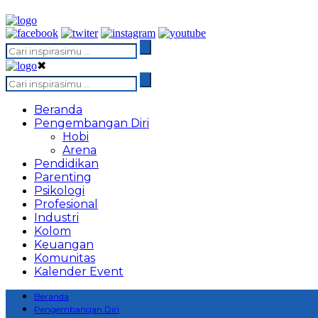
✖
Beranda
Pengembangan Diri
Hobi
Arena
Pendidikan
Parenting
Psikologi
Profesional
Industri
Kolom
Keuangan
Komunitas
Kalender Event
Beranda
Pengembangan Diri