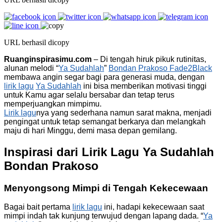
URL berhasil dicopy
Ruanginspirasimu.com
– Di tengah hiruk pikuk rutinitas,
alunan melodi “
Ya Sudahlah
”
Bondan Prakoso Fade2Black
membawa angin segar bagi para generasi muda, dengan
lirik lagu
Ya Sudahlah
ini bisa memberikan motivasi tinggi
untuk Kamu agar selalu bersabar dan tetap terus
memperjuangkan mimpimu.
Lirik lagu
nya yang sederhana namun sarat makna, menjadi
pengingat untuk tetap semangat berkarya dan melangkah
maju di hari Minggu, demi masa depan gemilang.
Inspirasi dari Lirik Lagu Ya Sudahlah
Bondan Prakoso
Menyongsong Mimpi di Tengah Kekecewaan
Bagai bait pertama
lirik lagu
ini, hadapi kekecewaan saat
mimpi indah tak kunjung terwujud dengan lapang dada. “
Ya