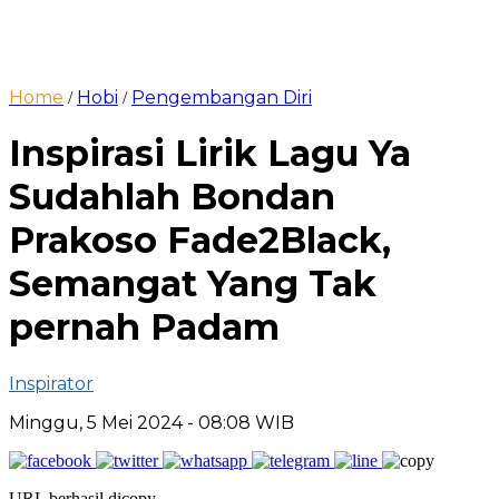
Home
Hobi
Pengembangan Diri
/
/
Inspirasi Lirik Lagu Ya
Sudahlah Bondan
Prakoso Fade2Black,
Semangat Yang Tak
pernah Padam
Inspirator
Minggu, 5 Mei 2024
- 08:08 WIB
URL berhasil dicopy