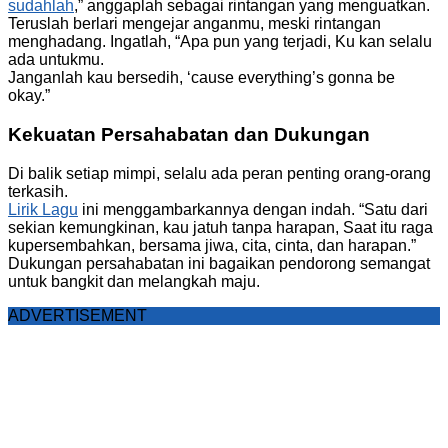
sudahlah
,” anggaplah sebagai rintangan yang menguatkan.
Teruslah berlari mengejar anganmu, meski rintangan
menghadang. Ingatlah, “Apa pun yang terjadi, Ku kan selalu
ada untukmu.
Janganlah kau bersedih, ‘cause everything’s gonna be
okay.”
Kekuatan Persahabatan dan Dukungan
Di balik setiap mimpi, selalu ada peran penting orang-orang
terkasih.
Lirik Lagu
ini menggambarkannya dengan indah. “Satu dari
sekian kemungkinan, kau jatuh tanpa harapan, Saat itu raga
kupersembahkan, bersama jiwa, cita, cinta, dan harapan.”
Dukungan persahabatan ini bagaikan pendorong semangat
untuk bangkit dan melangkah maju.
ADVERTISEMENT