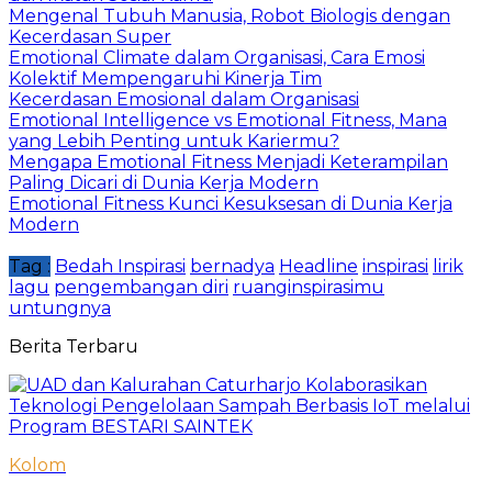
Mengenal Tubuh Manusia, Robot Biologis dengan
Kecerdasan Super
Emotional Climate dalam Organisasi, Cara Emosi
Kolektif Mempengaruhi Kinerja Tim
Kecerdasan Emosional dalam Organisasi
Emotional Intelligence vs Emotional Fitness, Mana
yang Lebih Penting untuk Kariermu?
Mengapa Emotional Fitness Menjadi Keterampilan
Paling Dicari di Dunia Kerja Modern
Emotional Fitness Kunci Kesuksesan di Dunia Kerja
Modern
Tag :
Bedah Inspirasi
bernadya
Headline
inspirasi
lirik
lagu
pengembangan diri
ruanginspirasimu
untungnya
Berita Terbaru
Kolom