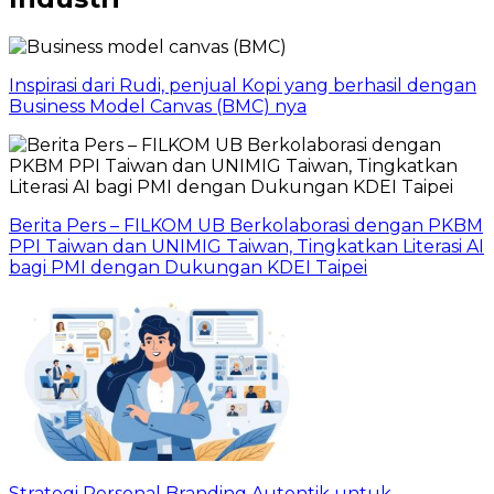
Inspirasi dari Rudi, penjual Kopi yang berhasil dengan
Business Model Canvas (BMC) nya
Berita Pers – FILKOM UB Berkolaborasi dengan PKBM
PPI Taiwan dan UNIMIG Taiwan, Tingkatkan Literasi AI
bagi PMI dengan Dukungan KDEI Taipei
Strategi Personal Branding Autentik untuk