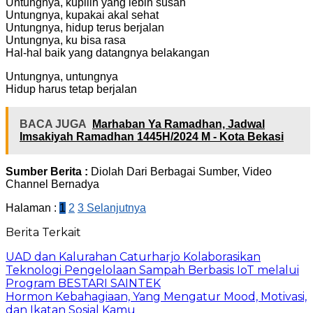
Untungnya, kupilih yang lebih susah
Untungnya, kupakai akal sehat
Untungnya, hidup terus berjalan
Untungnya, ku bisa rasa
Hal-hal baik yang datangnya belakangan
Untungnya, untungnya
Hidup harus tetap berjalan
BACA JUGA
Marhaban Ya Ramadhan, Jadwal
Imsakiyah Ramadhan 1445H/2024 M - Kota Bekasi
Sumber Berita :
Diolah Dari Berbagai Sumber, Video
Channel Bernadya
Halaman :
1
2
3
Selanjutnya
Berita Terkait
UAD dan Kalurahan Caturharjo Kolaborasikan
Teknologi Pengelolaan Sampah Berbasis IoT melalui
Program BESTARI SAINTEK
Hormon Kebahagiaan, Yang Mengatur Mood, Motivasi,
dan Ikatan Sosial Kamu