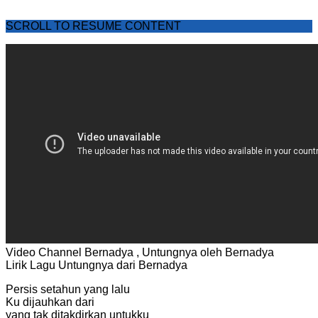
SCROLL TO RESUME CONTENT
Video Channel Bernadya , Untungnya oleh Bernadya
Lirik Lagu Untungnya dari Bernadya
Persis setahun yang lalu
Ku dijauhkan dari
yang tak ditakdirkan untukku