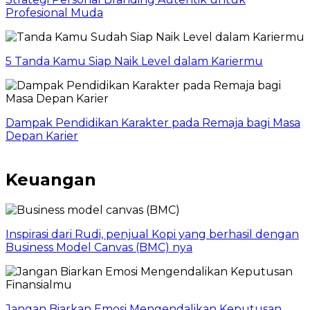
Profesional Muda
5 Tanda Kamu Siap Naik Level dalam Kariermu
Dampak Pendidikan Karakter pada Remaja bagi Masa
Depan Karier
Keuangan
Inspirasi dari Rudi, penjual Kopi yang berhasil dengan
Business Model Canvas (BMC) nya
Jangan Biarkan Emosi Mengendalikan Keputusan