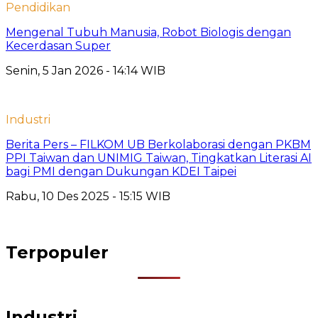
Pendidikan
Mengenal Tubuh Manusia, Robot Biologis dengan
Kecerdasan Super
Senin, 5 Jan 2026 - 14:14 WIB
Industri
Berita Pers – FILKOM UB Berkolaborasi dengan PKBM
PPI Taiwan dan UNIMIG Taiwan, Tingkatkan Literasi AI
bagi PMI dengan Dukungan KDEI Taipei
Rabu, 10 Des 2025 - 15:15 WIB
Terpopuler
Industri