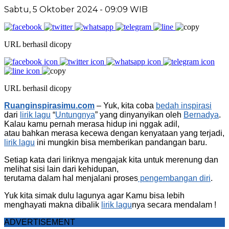
Sabtu, 5 Oktober 2024
- 09:09 WIB
URL berhasil dicopy
URL berhasil dicopy
Ruanginspirasimu.com
– Yuk, kita coba
bedah inspirasi
dari
lirik lagu
“
Untungnya
” yang dinyanyikan oleh
Bernadya
.
Kalau kamu pernah merasa hidup ini nggak adil,
atau bahkan merasa kecewa dengan kenyataan yang terjadi,
lirik lagu
ini mungkin bisa memberikan pandangan baru.
Setiap kata dari liriknya mengajak kita untuk merenung dan
melihat sisi lain dari kehidupan,
terutama dalam hal menjalani proses
pengembangan diri
.
Yuk kita simak dulu lagunya agar Kamu bisa lebih
menghayati makna dibalik
lirik lagu
nya secara mendalam !
ADVERTISEMENT