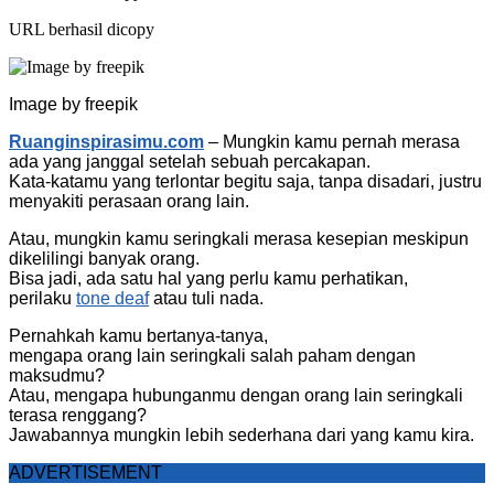
URL berhasil dicopy
Image by freepik
Ruanginspirasimu.com
– Mungkin kamu pernah merasa
ada yang janggal setelah sebuah percakapan.
Kata-katamu yang terlontar begitu saja, tanpa disadari, justru
menyakiti perasaan orang lain.
Atau, mungkin kamu seringkali merasa kesepian meskipun
dikelilingi banyak orang.
Bisa jadi, ada satu hal yang perlu kamu perhatikan,
perilaku
tone deaf
atau tuli nada.
Pernahkah kamu bertanya-tanya,
mengapa orang lain seringkali salah paham dengan
maksudmu?
Atau, mengapa hubunganmu dengan orang lain seringkali
terasa renggang?
Jawabannya mungkin lebih sederhana dari yang kamu kira.
ADVERTISEMENT