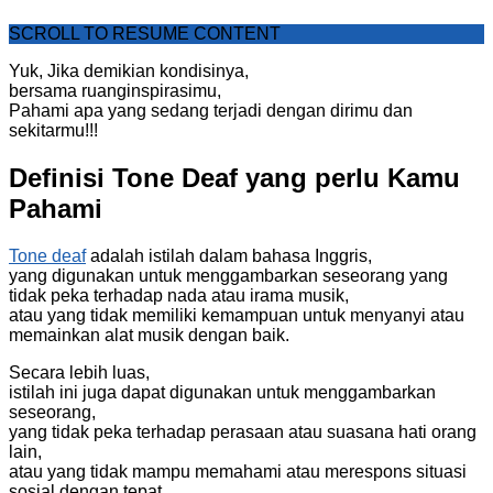
SCROLL TO RESUME CONTENT
Yuk, Jika demikian kondisinya,
bersama ruanginspirasimu,
Pahami apa yang sedang terjadi dengan dirimu dan
sekitarmu!!!
Definisi Tone Deaf yang perlu Kamu
Pahami
Tone deaf
adalah istilah dalam bahasa Inggris,
yang digunakan untuk menggambarkan seseorang yang
tidak peka terhadap nada atau irama musik,
atau yang tidak memiliki kemampuan untuk menyanyi atau
memainkan alat musik dengan baik.
Secara lebih luas,
istilah ini juga dapat digunakan untuk menggambarkan
seseorang,
yang tidak peka terhadap perasaan atau suasana hati orang
lain,
atau yang tidak mampu memahami atau merespons situasi
sosial dengan tepat.