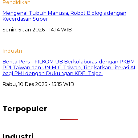
Pendidikan
Mengenal Tubuh Manusia, Robot Biologis dengan
Kecerdasan Super
Senin, 5 Jan 2026 - 14:14 WIB
Industri
Berita Pers – FILKOM UB Berkolaborasi dengan PKBM
PPI Taiwan dan UNIMIG Taiwan, Tingkatkan Literasi AI
bagi PMI dengan Dukungan KDEI Taipei
Rabu, 10 Des 2025 - 15:15 WIB
Terpopuler
Industri