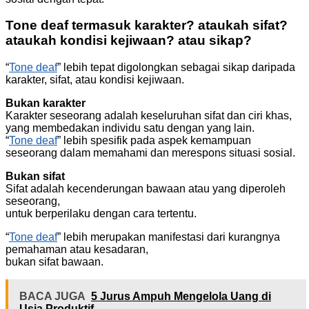
Tone deaf termasuk karakter? ataukah sifat?
ataukah kondisi kejiwaan? atau sikap?
“
Tone deaf
” lebih tepat digolongkan sebagai sikap daripada
karakter, sifat, atau kondisi kejiwaan.
Bukan karakter
Karakter seseorang adalah keseluruhan sifat dan ciri khas,
yang membedakan individu satu dengan yang lain.
“
Tone deaf
” lebih spesifik pada aspek kemampuan
seseorang dalam memahami dan merespons situasi sosial.
Bukan sifat
Sifat adalah kecenderungan bawaan atau yang diperoleh
seseorang,
untuk berperilaku dengan cara tertentu.
“
Tone deaf
” lebih merupakan manifestasi dari kurangnya
pemahaman atau kesadaran,
bukan sifat bawaan.
BACA JUGA
5 Jurus Ampuh Mengelola Uang di
Usia Produktif