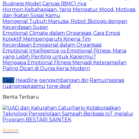
Business Model Canvas (BMC) nya
Hormon Kebahagiaan, Yang Mengatur Mood, Motivasi,
dan Ikatan Sosial Kamu
Mengenal Tubuh Manusia, Robot Biologis dengan
Kecerdasan Super
Emotional Climate dalam Organisasi, Cara Emosi
Kolektif Mempengaruhi Kinerja Tim
Kecerdasan Emosional dalam Organisasi
Emotional Intelligence vs Emotional Fitness, Mana
yang Lebih Penting untuk Kariermu?
Mengapa Emotional Fitness Menjadi Keterampilan
Paling Dicari di Dunia Kerja Modern
Tag :
Headline
pengembangan diri
RamuInspirasi
ruanginspirasimu
tone deaf
Berita Terbaru
Kolom