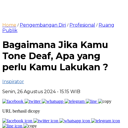
Home
Pengembangan Diri
Profesional
Ruang
/
/
/
Publik
Bagaimana Jika Kamu
Tone Deaf, Apa yang
perlu Kamu Lakukan ?
Inspirator
Senin, 26 Agustus 2024
- 15:15 WIB
URL berhasil dicopy