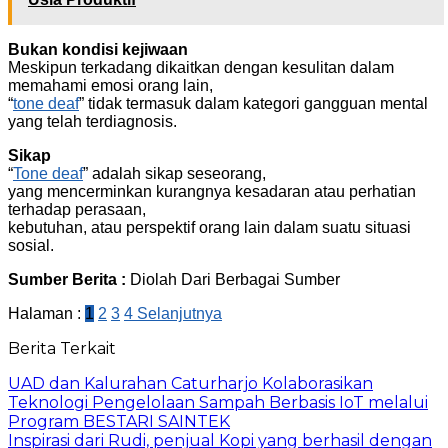
Bukan kondisi kejiwaan
Meskipun terkadang dikaitkan dengan kesulitan dalam
memahami emosi orang lain,
“
tone deaf
” tidak termasuk dalam kategori gangguan mental
yang telah terdiagnosis.
Sikap
“
Tone deaf
” adalah sikap seseorang,
yang mencerminkan kurangnya kesadaran atau perhatian
terhadap perasaan,
kebutuhan, atau perspektif orang lain dalam suatu situasi
sosial.
Sumber Berita :
Diolah Dari Berbagai Sumber
Halaman :
1
2
3
4
Selanjutnya
Berita Terkait
UAD dan Kalurahan Caturharjo Kolaborasikan
Teknologi Pengelolaan Sampah Berbasis IoT melalui
Program BESTARI SAINTEK
Inspirasi dari Rudi, penjual Kopi yang berhasil dengan