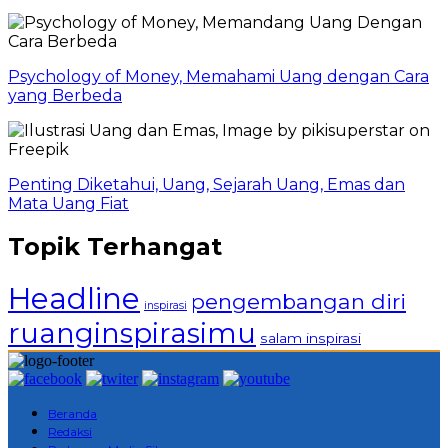
Psychology of Money, Memahami Uang dengan Cara
yang Berbeda
Penting Diketahui, Uang, Sejarah Uang, Emas dan
Mata Uang Fiat
Topik Terhangat
Headline
pengembangan diri
inspirasi
ruanginspirasimu
salam inspirasi
Beranda
Redaksi