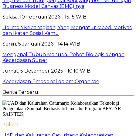
Inspirasi dari Rudi, penjual Kopi yang berhasil dengan
Business Model Canvas (BMC) nya
Selasa, 10 Februari 2026 - 15:15 WIB
Hormon Kebahagiaan, Yang Mengatur Mood, Motivasi,
dan Ikatan Sosial Kamu
Senin, 5 Januari 2026 - 14:14 WIB
Mengenal Tubuh Manusia, Robot Biologis dengan
Kecerdasan Super
Jumat, 5 Desember 2025 - 10:10 WIB
Kecerdasan Emosional dalam Organisasi
Berita Terbaru
Kolom
UAD dan Kalurahan Caturharjo Kolaborasikan