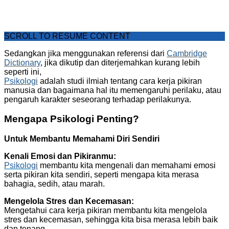
SCROLL TO RESUME CONTENT
Sedangkan jika menggunakan referensi dari
Cambridge
Dictionary
, jika dikutip dan diterjemahkan kurang lebih
seperti ini,
Psikologi
adalah studi ilmiah tentang cara kerja pikiran
manusia dan bagaimana hal itu memengaruhi perilaku, atau
pengaruh karakter seseorang terhadap perilakunya.
Mengapa Psikologi Penting?
Untuk Membantu Memahami Diri Sendiri
Kenali Emosi dan Pikiranmu:
Psikologi
membantu kita mengenali dan memahami emosi
serta pikiran kita sendiri, seperti mengapa kita merasa
bahagia, sedih, atau marah.
Mengelola Stres dan Kecemasan:
Mengetahui cara kerja pikiran membantu kita mengelola
stres dan kecemasan, sehingga kita bisa merasa lebih baik
dan tenang.