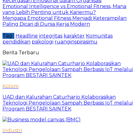
Kecerdasan Emosional dalam Organisasi
Emotional Intelligence vs Emotional Fitness, Mana
yang Lebih Penting untuk Kariermu?
Mengapa Emotional Fitness Menjadi Keterampilan
Paling Dicari di Dunia Kerja Modern
Tag :
Headline
integritas
karakter
Komunitas
pendidikan
psikologi
ruanginspirasimu
Berita Terbaru
Kolom
UAD dan Kalurahan Caturharjo Kolaborasikan
Teknologi Pengelolaan Sampah Berbasis IoT melalui
Program BESTARI SAINTEK
Industri