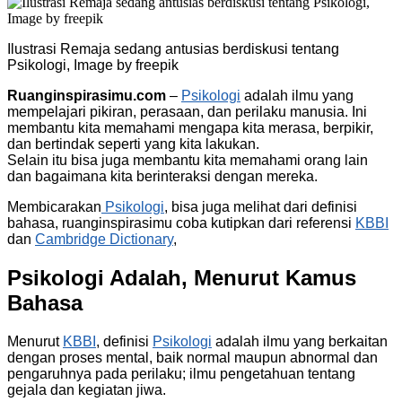
Ilustrasi Remaja sedang antusias berdiskusi tentang
Psikologi, Image by freepik
Ruanginspirasimu.com
–
Psikologi
adalah ilmu yang
mempelajari pikiran, perasaan, dan perilaku manusia. Ini
membantu kita memahami mengapa kita merasa, berpikir,
dan bertindak seperti yang kita lakukan.
Selain itu bisa juga membantu kita memahami orang lain
dan bagaimana kita berinteraksi dengan mereka.
Membicarakan
Psikologi
, bisa juga melihat dari definisi
bahasa, ruanginspirasimu coba kutipkan dari referensi
KBBI
dan
Cambridge Dictionary
,
Psikologi Adalah, Menurut Kamus
Bahasa
Menurut
KBBI
, definisi
Psikologi
adalah ilmu yang berkaitan
dengan proses mental, baik normal maupun abnormal dan
pengaruhnya pada perilaku; ilmu pengetahuan tentang
gejala dan kegiatan jiwa.