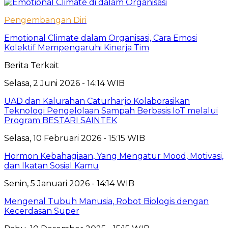
Pengembangan Diri
Emotional Climate dalam Organisasi, Cara Emosi
Kolektif Mempengaruhi Kinerja Tim
Berita Terkait
Selasa, 2 Juni 2026 - 14:14 WIB
UAD dan Kalurahan Caturharjo Kolaborasikan
Teknologi Pengelolaan Sampah Berbasis IoT melalui
Program BESTARI SAINTEK
Selasa, 10 Februari 2026 - 15:15 WIB
Hormon Kebahagiaan, Yang Mengatur Mood, Motivasi,
dan Ikatan Sosial Kamu
Senin, 5 Januari 2026 - 14:14 WIB
Mengenal Tubuh Manusia, Robot Biologis dengan
Kecerdasan Super