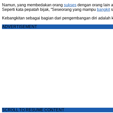
Namun, yang membedakan orang
sukses
dengan orang lain
Seperti kata pepatah bijak, “Seseorang yang mampu
bangkit
s
Kebangkitan sebagai bagian dari pengembangan diri adala
ADVERTISEMENT
SCROLL TO RESUME CONTENT