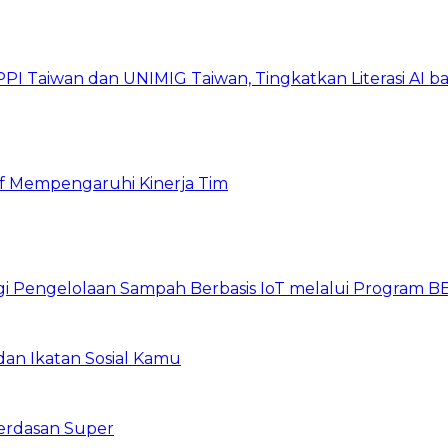
PI Taiwan dan UNIMIG Taiwan, Tingkatkan Literasi AI 
tif Mempengaruhi Kinerja Tim
gi Pengelolaan Sampah Berbasis IoT melalui Program 
an Ikatan Sosial Kamu
erdasan Super