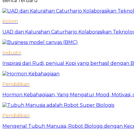
Berita Terbaru
Kolom
UAD dan Kalurahan Caturharjo Kolaborasikan Teknolo
Industri
Inspirasi dari Rudi, penjual Kopi yang berhasil dengan
Pendidikan
Hormon Kebahagiaan, Yang Mengatur Mood, Motivasi, d
Pendidikan
Mengenal Tubuh Manusia, Robot Biologis dengan Kec