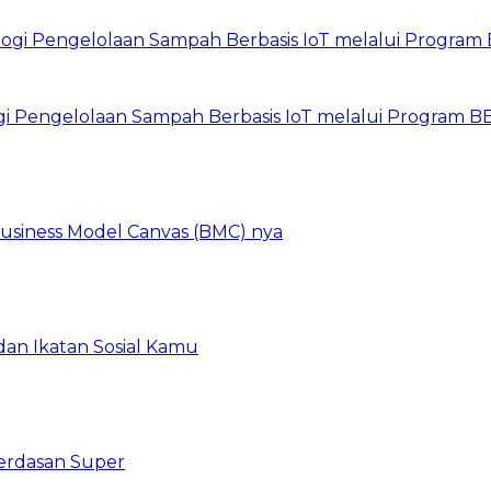
gi Pengelolaan Sampah Berbasis IoT melalui Program 
 Business Model Canvas (BMC) nya
an Ikatan Sosial Kamu
erdasan Super