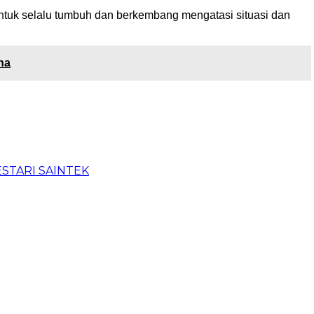
ntuk selalu tumbuh dan berkembang mengatasi situasi dan
na
BESTARI SAINTEK