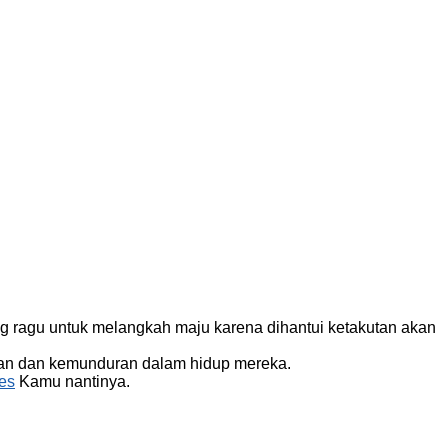
g ragu untuk melangkah maju karena dihantui ketakutan akan
an dan kemunduran dalam hidup mereka.
es
Kamu nantinya.