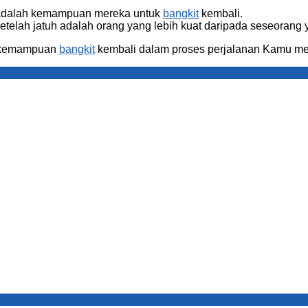
 adalah kemampuan mereka untuk
bangkit
kembali.
etelah jatuh adalah orang yang lebih kuat daripada seseorang y
h kemampuan
bangkit
kembali dalam proses perjalanan Kamu me