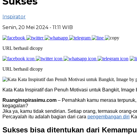
Sukses
Inspirator
Senin, 20 Mei 2024
- 11:11 WIB
URL berhasil dicopy
URL berhasil dicopy
Kata Kata Inspiratif dan Penuh Motivasi untuk Bangkit, Image 
Ruanginspirasimu.com
– Pernahkah kamu merasa terpuruk, 
kegagalan?
Jika ya, kamu tidak sendirian. Setiap orang, termasuk orang-
Percayalah itu adalah bagian dari cara
pengembangan diri
Kam
Sukses bisa ditentukan dari Kemampu