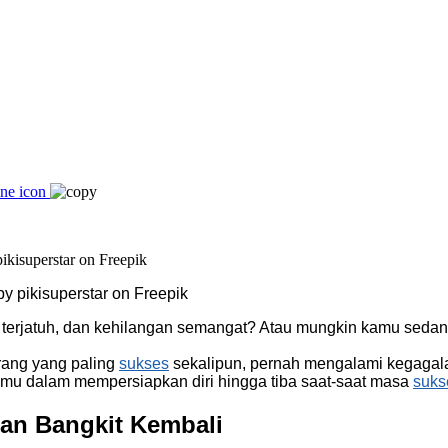
by pikisuperstar on Freepik
terjatuh, dan kehilangan semangat? Atau mungkin kamu sedan
orang yang paling
sukses
sekalipun, pernah mengalami kegagal
u dalam mempersiapkan diri hingga tiba saat-saat masa
suks
an Bangkit Kembali