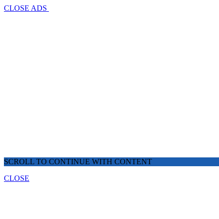
CLOSE ADS
SCROLL TO CONTINUE WITH CONTENT
CLOSE