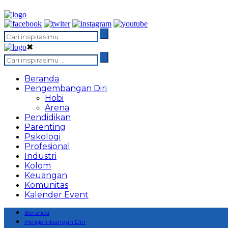
✖
Beranda
Pengembangan Diri
Hobi
Arena
Pendidikan
Parenting
Psikologi
Profesional
Industri
Kolom
Keuangan
Komunitas
Kalender Event
Beranda
Pengembangan Diri