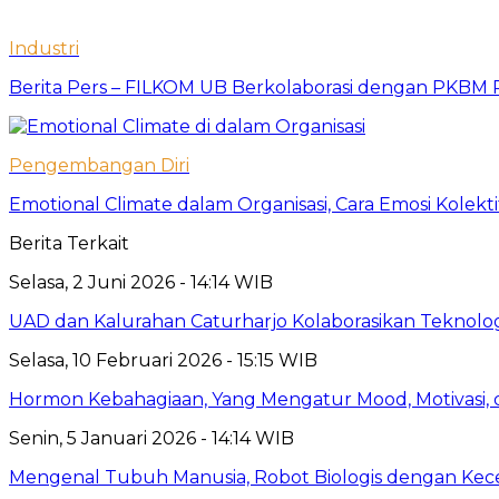
Industri
Berita Pers – FILKOM UB Berkolaborasi dengan PKBM P
Pengembangan Diri
Emotional Climate dalam Organisasi, Cara Emosi Kolek
Berita Terkait
Selasa, 2 Juni 2026 - 14:14 WIB
UAD dan Kalurahan Caturharjo Kolaborasikan Teknolo
Selasa, 10 Februari 2026 - 15:15 WIB
Hormon Kebahagiaan, Yang Mengatur Mood, Motivasi, d
Senin, 5 Januari 2026 - 14:14 WIB
Mengenal Tubuh Manusia, Robot Biologis dengan Kec