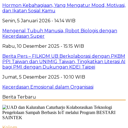
Hormon Kebahagiaan, Yang Mengatur Mood, Motivasi,
dan Ikatan Sosial Kamu
Senin, 5 Januari 2026 - 14:14 WIB
Mengenal Tubuh Manusia, Robot Biologis dengan
Kecerdasan Super
Rabu, 10 Desember 2025 - 15:15 WIB
Berita Pers – FILKOM UB Berkolaborasi dengan PKBM
PPI Taiwan dan UNIMIG Taiwan, Tingkatkan Literasi AI
bagi PMI dengan Dukungan KDEI Taipei
Jumat, 5 Desember 2025 - 10:10 WIB
Kecerdasan Emosional dalam Organisasi
Berita Terbaru
Kolom