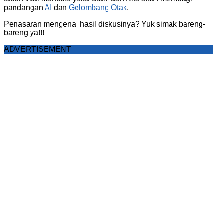
pandangan
AI
dan
Gelombang Otak
.
Penasaran mengenai hasil diskusinya? Yuk simak bareng-
bareng ya!!!
ADVERTISEMENT