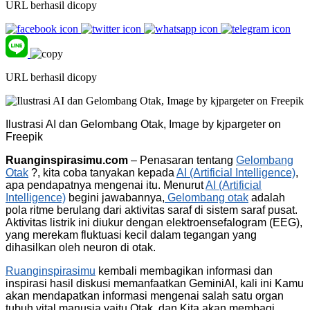
URL berhasil dicopy
URL berhasil dicopy
Ilustrasi AI dan Gelombang Otak, Image by kjpargeter on
Freepik
Ruanginspirasimu.com
– Penasaran tentang
Gelombang
Otak
?, kita coba tanyakan kepada
AI (Artificial Intelligence)
,
apa pendapatnya mengenai itu. Menurut
AI (Artificial
Intelligence)
begini jawabannya,
Gelombang otak
adalah
pola ritme berulang dari aktivitas saraf di sistem saraf pusat.
Aktivitas listrik ini diukur dengan elektroensefalogram (EEG),
yang merekam fluktuasi kecil dalam tegangan yang
dihasilkan oleh neuron di otak.
Ruanginspirasimu
kembali membagikan informasi dan
inspirasi hasil diskusi memanfaatkan GeminiAI, kali ini Kamu
akan mendapatkan informasi mengenai salah satu organ
tubuh vital manusia yaitu Otak, dan Kita akan membagi