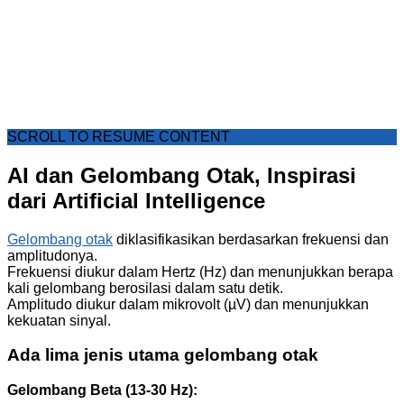
SCROLL TO RESUME CONTENT
AI dan Gelombang Otak, Inspirasi
dari Artificial Intelligence
Gelombang otak
diklasifikasikan berdasarkan frekuensi dan
amplitudonya.
Frekuensi diukur dalam Hertz (Hz) dan menunjukkan berapa
kali gelombang berosilasi dalam satu detik.
Amplitudo diukur dalam mikrovolt (µV) dan menunjukkan
kekuatan sinyal.
Ada lima jenis utama gelombang otak
Gelombang Beta (13-30 Hz):