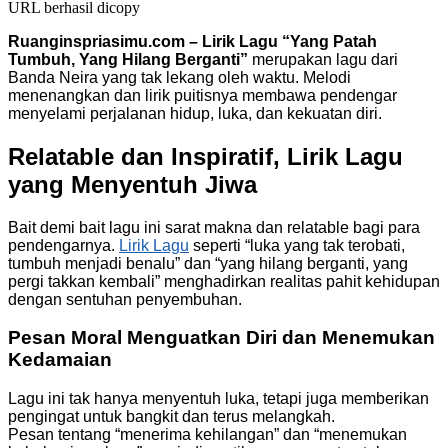
URL berhasil dicopy
Ruanginspriasimu.com – Lirik Lagu “Yang Patah
Tumbuh, Yang Hilang Berganti”
merupakan lagu dari
Banda Neira yang tak lekang oleh waktu. Melodi
menenangkan dan lirik puitisnya membawa pendengar
menyelami perjalanan hidup, luka, dan kekuatan diri.
Relatable dan Inspiratif, Lirik Lagu
yang Menyentuh Jiwa
Bait demi bait lagu ini sarat makna dan relatable bagi para
pendengarnya.
Lirik Lagu
seperti “luka yang tak terobati,
tumbuh menjadi benalu” dan “yang hilang berganti, yang
pergi takkan kembali” menghadirkan realitas pahit kehidupan
dengan sentuhan penyembuhan.
Pesan Moral Menguatkan Diri dan Menemukan
Kedamaian
Lagu ini tak hanya menyentuh luka, tetapi juga memberikan
pengingat untuk bangkit dan terus melangkah.
Pesan tentang “menerima kehilangan” dan “menemukan