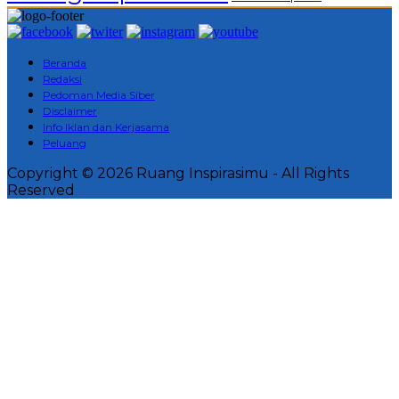
Beranda
Redaksi
Pedoman Media Siber
Disclaimer
Info Iklan dan Kerjasama
Peluang
Copyright © 2026 Ruang Inspirasimu - All Rights
Reserved