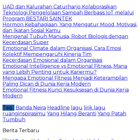
UAD dan Kalurahan Caturharjo Kolaborasikan
Teknologi Pengelolaan Sampah Berbasis IoT melalui
Program BESTARI SAINTEK
Hormon Kebahagiaan, Yang Mengatur Mood, Motivasi,
dan Ikatan Sosial Kamu
Mengenal Tubuh Manusia, Robot Biologis dengan
Kecerdasan Super
Emotional Climate dalam Organisasi, Cara Emosi
Kolektif Mempengaruhi Kinerja Tim
Kecerdasan Emosional dalam Organisasi
Emotional Intelligence vs Emotional Fitness, Mana
yang Lebih Penting untuk Kariermu?
Mengapa Emotional Fitness Menjadi Keterampilan
Paling Dicari di Dunia Kerja Modern
Emotional Fitness Kunci Kesuksesan di Dunia Kerja
Modern
Tag :
Banda Neira
Headline
lagu
lirik lagu
ruanginspirasimu
Yang Hilang Beranti
Yang Patah
Tumbuh
Berita Terbaru