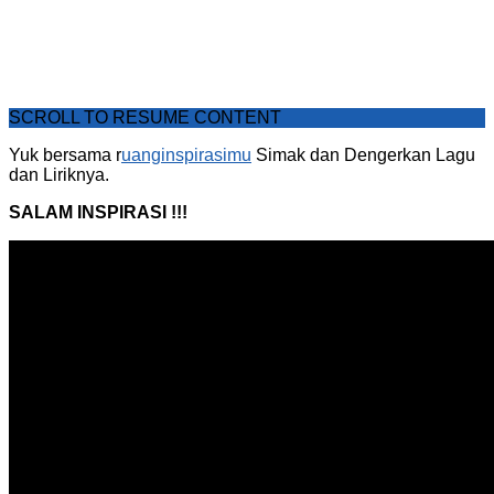
SCROLL TO RESUME CONTENT
Yuk bersama r
uanginspirasimu
Simak dan Dengerkan Lagu
dan Liriknya.
SALAM INSPIRASI !!!