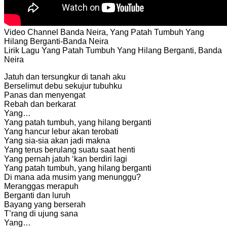
Video Channel Banda Neira, Yang Patah Tumbuh Yang
Hilang Berganti-Banda Neira
Lirik Lagu Yang Patah Tumbuh Yang Hilang Berganti, Banda
Neira
Jatuh dan tersungkur di tanah aku
Berselimut debu sekujur tubuhku
Panas dan menyengat
Rebah dan berkarat
Yang…
Yang patah tumbuh, yang hilang berganti
Yang hancur lebur akan terobati
Yang sia-sia akan jadi makna
Yang terus berulang suatu saat henti
Yang pernah jatuh ‘kan berdiri lagi
Yang patah tumbuh, yang hilang berganti
Di mana ada musim yang menunggu?
Meranggas merapuh
Berganti dan luruh
Bayang yang berserah
T’rang di ujung sana
Yang…