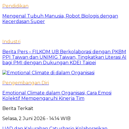
Pendidikan
Mengenal Tubuh Manusia, Robot Biologis dengan
Kecerdasan Super
Industri
Berita Pers – FILKOM UB Berkolaborasi dengan PKBM
PPI Taiwan dan UNIMIG Taiwan, Tingkatkan Literasi AI
bagi PMI dengan Dukungan KDEI Taipei
Pengembangan Diri
Emotional Climate dalam Organisasi, Cara Emosi
Kolektif Mempengaruhi Kinerja Tim
Berita Terkait
Selasa, 2 Juni 2026 - 14:14 WIB
UAD dan Kalurahan Caturharjo Kolaborasikan