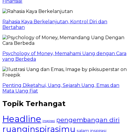
Finansial
Rahasia Kaya Berkelanjutan, Kontrol Diri dan
Bertahan
Psychology of Money, Memahami Uang dengan Cara
yang Berbeda
Penting Diketahui, Uang, Sejarah Uang, Emas dan
Mata Uang Fiat
Topik Terhangat
Headline
pengembangan diri
inspirasi
ruanginspirasimu
salam inspirasi