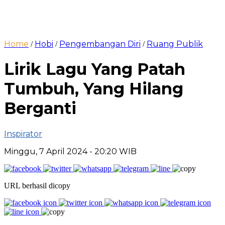
Home
Hobi
Pengembangan Diri
Ruang Publik
/
/
/
Lirik Lagu Yang Patah
Tumbuh, Yang Hilang
Berganti
Inspirator
Minggu, 7 April 2024
- 20:20 WIB
URL berhasil dicopy