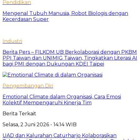
Pendidikan
Mengenal Tubuh Manusia, Robot Biologis dengan
Kecerdasan Super
Industri
Berita Pers – FILKOM UB Berkolaborasi dengan PKBM
PPI Taiwan dan UNIMIG Taiwan, Tingkatkan Literasi AI
bagi PMI dengan Dukungan KDEI Taipei
Pengembangan Diri
Emotional Climate dalam Organisasi, Cara Emosi
Kolektif Mempengaruhi Kinerja Tim
Berita Terkait
Selasa, 2 Juni 2026 - 14:14 WIB
UAD dan Kalurahan Caturharjo Kolaborasikan