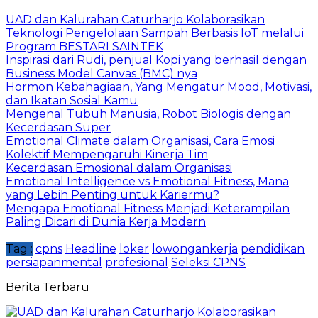
UAD dan Kalurahan Caturharjo Kolaborasikan
Teknologi Pengelolaan Sampah Berbasis IoT melalui
Program BESTARI SAINTEK
Inspirasi dari Rudi, penjual Kopi yang berhasil dengan
Business Model Canvas (BMC) nya
Hormon Kebahagiaan, Yang Mengatur Mood, Motivasi,
dan Ikatan Sosial Kamu
Mengenal Tubuh Manusia, Robot Biologis dengan
Kecerdasan Super
Emotional Climate dalam Organisasi, Cara Emosi
Kolektif Mempengaruhi Kinerja Tim
Kecerdasan Emosional dalam Organisasi
Emotional Intelligence vs Emotional Fitness, Mana
yang Lebih Penting untuk Kariermu?
Mengapa Emotional Fitness Menjadi Keterampilan
Paling Dicari di Dunia Kerja Modern
Tag :
cpns
Headline
loker
lowongankerja
pendidikan
persiapanmental
profesional
Seleksi CPNS
Berita Terbaru