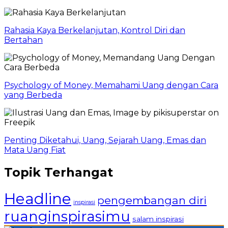
Rahasia Kaya Berkelanjutan, Kontrol Diri dan
Bertahan
Psychology of Money, Memahami Uang dengan Cara
yang Berbeda
Penting Diketahui, Uang, Sejarah Uang, Emas dan
Mata Uang Fiat
Topik Terhangat
Headline
pengembangan diri
inspirasi
ruanginspirasimu
salam inspirasi