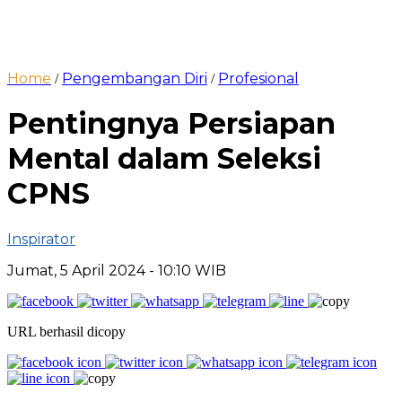
Home
Pengembangan Diri
Profesional
/
/
Pentingnya Persiapan
Mental dalam Seleksi
CPNS
Inspirator
Jumat, 5 April 2024
- 10:10 WIB
URL berhasil dicopy