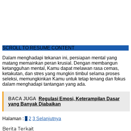
SCROLL TO RESUME CONTENT
Dalam menghadapi tekanan ini, persiapan mental yang
matang memainkan peran krusial. Dengan membangun
ketangguhan mental, Kamu dapat melawan rasa cemas,
ketakutan, dan stres yang mungkin timbul selama proses
seleksi, memungkinkan Kamu untuk tetap tenang dan fokus
dalam menghadapi tantangan yang ada.
BACA JUGA
Regulasi Emosi, Keterampilan Dasar
yang Banyak Diabaikan
Halaman :
1
2
3
Selanjutnya
Berita Terkait