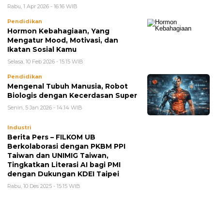
Rabu, 1 Apr 2026 - 16:16 WIB
Pendidikan
Hormon Kebahagiaan, Yang
Mengatur Mood, Motivasi, dan
Ikatan Sosial Kamu
Selasa, 10 Feb 2026 - 15:15 WIB
Pendidikan
Mengenal Tubuh Manusia, Robot
Biologis dengan Kecerdasan Super
Senin, 5 Jan 2026 - 14:14 WIB
Industri
Berita Pers – FILKOM UB
Berkolaborasi dengan PKBM PPI
Taiwan dan UNIMIG Taiwan,
Tingkatkan Literasi AI bagi PMI
dengan Dukungan KDEI Taipei
Rabu, 10 Des 2025 - 15:15 WIB