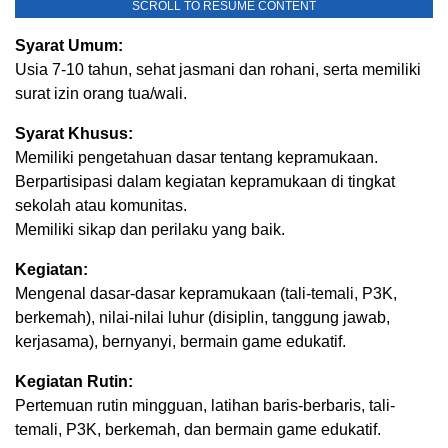
SCROLL TO RESUME CONTENT
Syarat Umum:
Usia 7-10 tahun, sehat jasmani dan rohani, serta memiliki
surat izin orang tua/wali.
Syarat Khusus:
Memiliki pengetahuan dasar tentang kepramukaan.
Berpartisipasi dalam kegiatan kepramukaan di tingkat
sekolah atau komunitas.
Memiliki sikap dan perilaku yang baik.
Kegiatan:
Mengenal dasar-dasar kepramukaan (tali-temali, P3K,
berkemah), nilai-nilai luhur (disiplin, tanggung jawab,
kerjasama), bernyanyi, bermain game edukatif.
Kegiatan Rutin:
Pertemuan rutin mingguan, latihan baris-berbaris, tali-
temali, P3K, berkemah, dan bermain game edukatif.