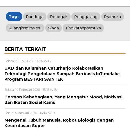
Tag :
Pandega
Penegak
Penggalang
Pramuka
Ruanginspirasimu
Siaga
Tingkatanpramuka
BERITA TERKAIT
Selasa, 2 Juni 2026 - 14:14 WIB
UAD dan Kalurahan Caturharjo Kolaborasikan
Teknologi Pengelolaan Sampah Berbasis IoT melalui
Program BESTARI SAINTEK
Selasa, 10 Februari 2026 - 15:15 WIB
Hormon Kebahagiaan, Yang Mengatur Mood, Motivasi,
dan Ikatan Sosial Kamu
Senin, 5 Januari 2026 - 14:14 WIB
Mengenal Tubuh Manusia, Robot Biologis dengan
Kecerdasan Super