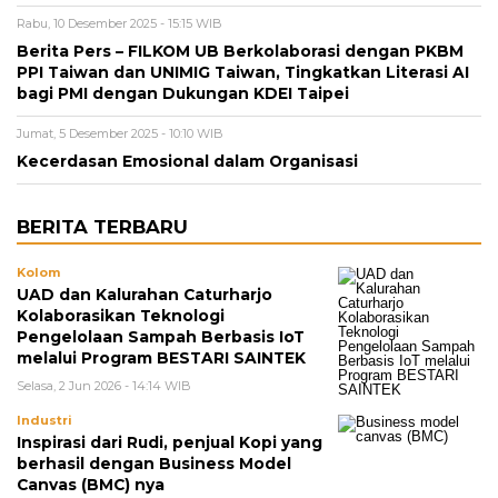
Rabu, 10 Desember 2025 - 15:15 WIB
Berita Pers – FILKOM UB Berkolaborasi dengan PKBM
PPI Taiwan dan UNIMIG Taiwan, Tingkatkan Literasi AI
bagi PMI dengan Dukungan KDEI Taipei
Jumat, 5 Desember 2025 - 10:10 WIB
Kecerdasan Emosional dalam Organisasi
BERITA TERBARU
Kolom
UAD dan Kalurahan Caturharjo
Kolaborasikan Teknologi
Pengelolaan Sampah Berbasis IoT
melalui Program BESTARI SAINTEK
Selasa, 2 Jun 2026 - 14:14 WIB
Industri
Inspirasi dari Rudi, penjual Kopi yang
berhasil dengan Business Model
Canvas (BMC) nya