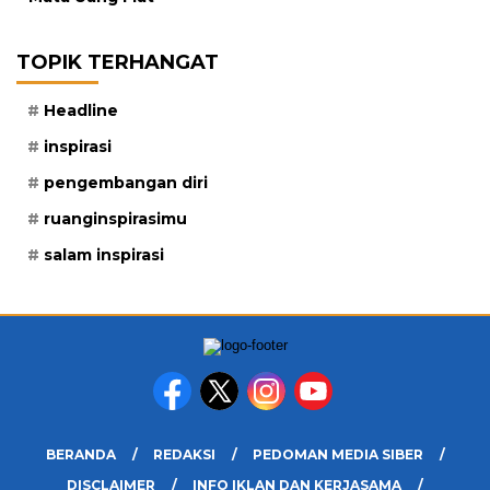
TOPIK TERHANGAT
Headline
inspirasi
pengembangan diri
ruanginspirasimu
salam inspirasi
BERANDA
REDAKSI
PEDOMAN MEDIA SIBER
DISCLAIMER
INFO IKLAN DAN KERJASAMA