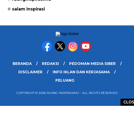
salam inspirasi
BERANDA
REDAKSI
PEDOMAN MEDIA SIBER
DISCLAIMER
INFO IKLAN DAN KERJASAMA
PELUANG
COPYRIGHT © 2026 RUANG INSPIRASIMU - ALL RIGHTS RESERVED
CLO