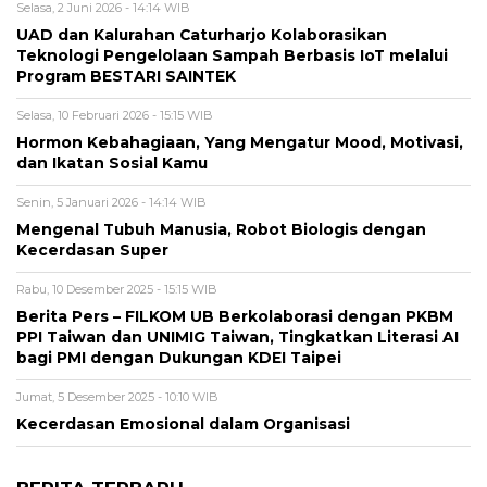
Selasa, 2 Juni 2026 - 14:14 WIB
UAD dan Kalurahan Caturharjo Kolaborasikan
Teknologi Pengelolaan Sampah Berbasis IoT melalui
Program BESTARI SAINTEK
Selasa, 10 Februari 2026 - 15:15 WIB
Hormon Kebahagiaan, Yang Mengatur Mood, Motivasi,
dan Ikatan Sosial Kamu
Senin, 5 Januari 2026 - 14:14 WIB
Mengenal Tubuh Manusia, Robot Biologis dengan
Kecerdasan Super
Rabu, 10 Desember 2025 - 15:15 WIB
Berita Pers – FILKOM UB Berkolaborasi dengan PKBM
PPI Taiwan dan UNIMIG Taiwan, Tingkatkan Literasi AI
bagi PMI dengan Dukungan KDEI Taipei
Jumat, 5 Desember 2025 - 10:10 WIB
Kecerdasan Emosional dalam Organisasi