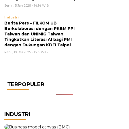
Senin, 5 Jan 2026 - 14:14 WIB
Industri
Berita Pers – FILKOM UB
Berkolaborasi dengan PKBM PPI
Taiwan dan UNIMIG Taiwan,
Tingkatkan Literasi AI bagi PMI
dengan Dukungan KDEI Taipei
Rabu, 10 Des 2025 - 15:15 WIB
TERPOPULER
INDUSTRI