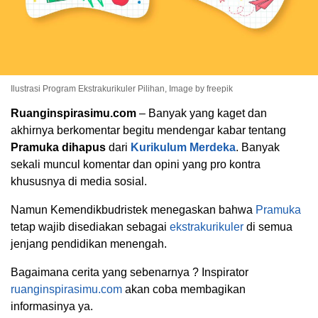
Ilustrasi Program Ekstrakurikuler Pilihan, Image by freepik
Ruanginspirasimu.com
– Banyak yang kaget dan
akhirnya berkomentar begitu mendengar kabar tentang
Pramuka dihapus
dari
Kurikulum Merdeka
. Banyak
sekali muncul komentar dan opini yang pro kontra
khususnya di media sosial.
Namun Kemendikbudristek menegaskan bahwa
Pramuka
tetap wajib disediakan sebagai
ekstrakurikuler
di semua
jenjang pendidikan menengah.
Bagaimana cerita yang sebenarnya ? Inspirator
ruanginspirasimu.com
akan coba membagikan
informasinya ya.