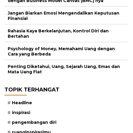
dengan Business Model Canvas (BMC) nya
Jangan Biarkan Emosi Mengendalikan Keputusan
Finansial
Rahasia Kaya Berkelanjutan, Kontrol Diri dan
Bertahan
Psychology of Money, Memahami Uang dengan
Cara yang Berbeda
Penting Diketahui, Uang, Sejarah Uang, Emas dan
Mata Uang Fiat
TOPIK TERHANGAT
Headline
inspirasi
pengembangan diri
ruanginspirasimu