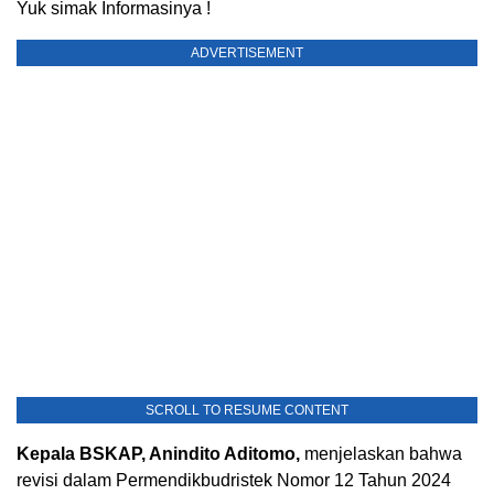
Yuk simak Informasinya !
ADVERTISEMENT
SCROLL TO RESUME CONTENT
Kepala BSKAP, Anindito Aditomo,
menjelaskan bahwa
revisi dalam Permendikbudristek Nomor 12 Tahun 2024