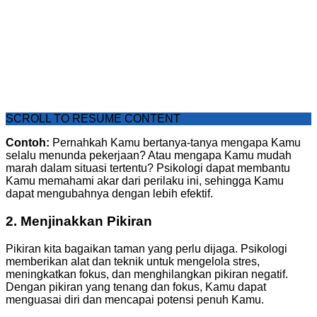
SCROLL TO RESUME CONTENT
Contoh:
Pernahkah Kamu bertanya-tanya mengapa Kamu
selalu menunda pekerjaan? Atau mengapa Kamu mudah
marah dalam situasi tertentu? Psikologi dapat membantu
Kamu memahami akar dari perilaku ini, sehingga Kamu
dapat mengubahnya dengan lebih efektif.
2. Menjinakkan Pikiran
Pikiran kita bagaikan taman yang perlu dijaga. Psikologi
memberikan alat dan teknik untuk mengelola stres,
meningkatkan fokus, dan menghilangkan pikiran negatif.
Dengan pikiran yang tenang dan fokus, Kamu dapat
menguasai diri dan mencapai potensi penuh Kamu.