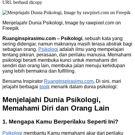
URL berhasil dicopy
Menjelajahi Dunia Psikologi, Image by rawpixel.com on
Freepik
Ruanginspirasimu.com – Psikologi
, sebuah kata yang
sering didengar, namun maknanya masih terasa abstrak bagi
sebagian orang.
Psikologi
adalah ilmu yang mempelajari
tentang pikiran, perasaan, dan perilaku manusia. Memahami
psikologi berarti membuka kunci untuk memahami diri
sendiri dan orang lain, membuka jalan menuju kehidupan
yang lebih bermakna dan fulfilling.
Bersama Inspirator
RuangInspirasimu.com
, Di sini, mari
jelajahi berbagai
topik
menarik dalam dunia psikologi:
Menjelajahi Dunia Psikologi,
Memahami Diri dan Orang Lain
1. Mengapa Kamu Berperilaku Seperti Ini?
Psikologi
membantu Kamu memahami akar dari perilaku