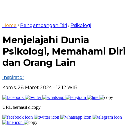
Home
Pengembangan Diri
Psikologi
/
/
Menjelajahi Dunia
Psikologi, Memahami Diri
dan Orang Lain
Inspirator
Kamis, 28 Maret 2024
- 12:12 WIB
URL berhasil dicopy