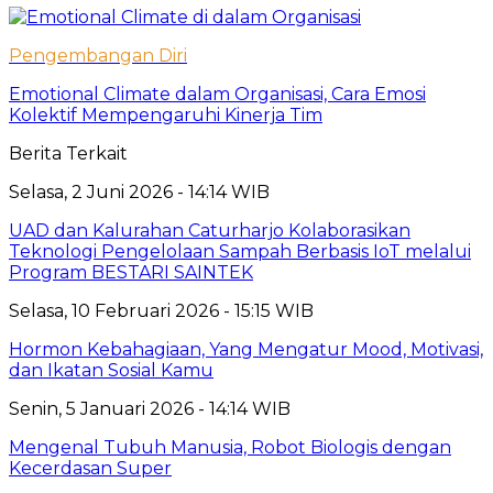
Pengembangan Diri
Emotional Climate dalam Organisasi, Cara Emosi
Kolektif Mempengaruhi Kinerja Tim
Berita Terkait
Selasa, 2 Juni 2026 - 14:14 WIB
UAD dan Kalurahan Caturharjo Kolaborasikan
Teknologi Pengelolaan Sampah Berbasis IoT melalui
Program BESTARI SAINTEK
Selasa, 10 Februari 2026 - 15:15 WIB
Hormon Kebahagiaan, Yang Mengatur Mood, Motivasi,
dan Ikatan Sosial Kamu
Senin, 5 Januari 2026 - 14:14 WIB
Mengenal Tubuh Manusia, Robot Biologis dengan
Kecerdasan Super