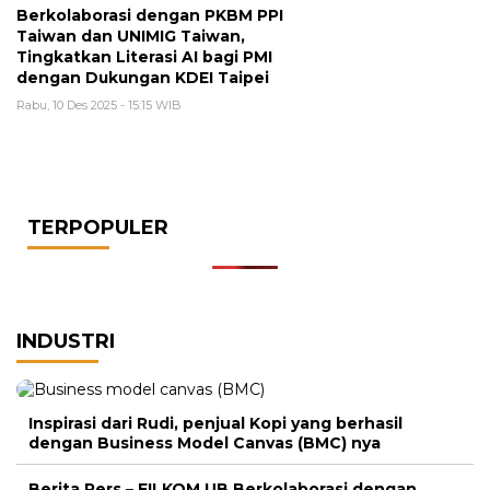
Berkolaborasi dengan PKBM PPI
Taiwan dan UNIMIG Taiwan,
Tingkatkan Literasi AI bagi PMI
dengan Dukungan KDEI Taipei
Rabu, 10 Des 2025 - 15:15 WIB
TERPOPULER
INDUSTRI
Inspirasi dari Rudi, penjual Kopi yang berhasil
dengan Business Model Canvas (BMC) nya
Berita Pers – FILKOM UB Berkolaborasi dengan