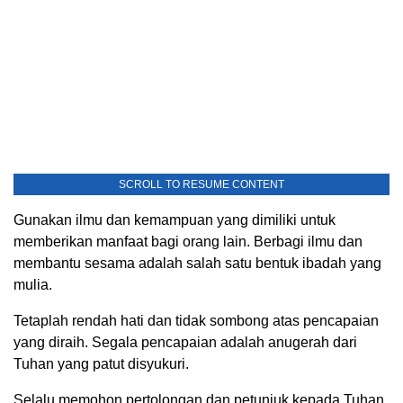
SCROLL TO RESUME CONTENT
Gunakan ilmu dan kemampuan yang dimiliki untuk
memberikan manfaat bagi orang lain. Berbagi ilmu dan
membantu sesama adalah salah satu bentuk ibadah yang
mulia.
Tetaplah rendah hati dan tidak sombong atas pencapaian
yang diraih. Segala pencapaian adalah anugerah dari
Tuhan yang patut disyukuri.
Selalu memohon pertolongan dan petunjuk kepada Tuhan