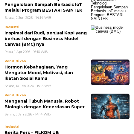
Pengelolaan Sampah Berbasis IoT
melalui Program BESTARI SAINTEK
Selasa, 2 Jun 2026 - 14:14 WIB
Industri
Inspirasi dari Rudi, penjual Kopi yang
berhasil dengan Business Model
Canvas (BMC) nya
Rabu, 1 Apr 2026 - 16:16 WIB
Pendidikan
Hormon Kebahagiaan, Yang
Mengatur Mood, Motivasi, dan
Ikatan Sosial Kamu
Selasa, 10 Feb 2026 - 15:15 WIB
Pendidikan
Mengenal Tubuh Manusia, Robot
Biologis dengan Kecerdasan Super
Senin, 5 Jan 2026 - 14:14 WIB
Industri
Berita Pers – FILKOM UB