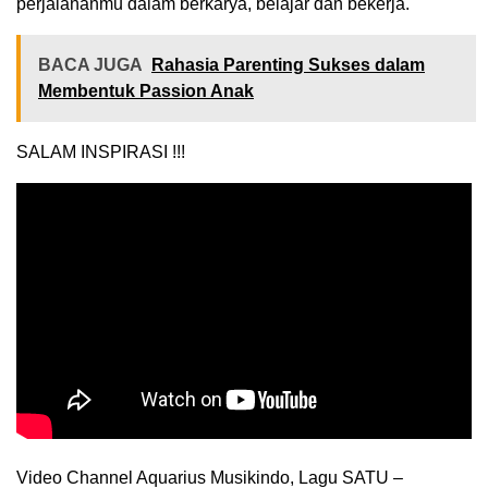
perjalananmu dalam berkarya, belajar dan bekerja.
BACA JUGA
Rahasia Parenting Sukses dalam
Membentuk Passion Anak
SALAM INSPIRASI !!!
Video Channel Aquarius Musikindo, Lagu SATU –