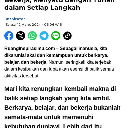
Bekerja, Menyatu dengan Tuhan
dalam Setiap Langkah
Inspirator
Selasa, 12 Maret 2024
- 06:06 WIB
Ruanginspirasimu.com – Sebagai manusia, kita
dikaruniai akal dan kemampuan untuk berkarya,
belajar, dan bekerja.
Namun, seringkali kita terjebak
dalam kesibukan dan lupa akan esensi di balik semua
aktivitas tersebut.
Mari kita renungkan kembali makna di
balik setiap langkah yang kita ambil.
Berkarya, belajar, dan bekerja bukanlah
semata-mata untuk memenuhi
kebutuhan duniawi. Lebih dari itu,