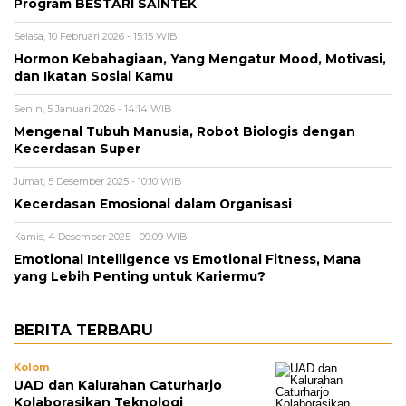
Program BESTARI SAINTEK
Selasa, 10 Februari 2026 - 15:15 WIB
Hormon Kebahagiaan, Yang Mengatur Mood, Motivasi,
dan Ikatan Sosial Kamu
Senin, 5 Januari 2026 - 14:14 WIB
Mengenal Tubuh Manusia, Robot Biologis dengan
Kecerdasan Super
Jumat, 5 Desember 2025 - 10:10 WIB
Kecerdasan Emosional dalam Organisasi
Kamis, 4 Desember 2025 - 09:09 WIB
Emotional Intelligence vs Emotional Fitness, Mana
yang Lebih Penting untuk Kariermu?
BERITA TERBARU
Kolom
UAD dan Kalurahan Caturharjo
Kolaborasikan Teknologi