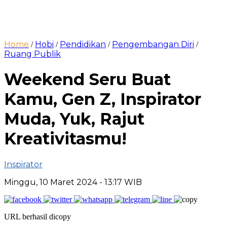
Home
Hobi
Pendidikan
Pengembangan Diri
/
/
/
/
Ruang Publik
Weekend Seru Buat
Kamu, Gen Z, Inspirator
Muda, Yuk, Rajut
Kreativitasmu!
Inspirator
Minggu, 10 Maret 2024
- 13:17 WIB
URL berhasil dicopy