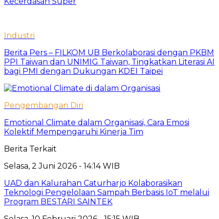
Kecerdasan Super
Industri
Berita Pers – FILKOM UB Berkolaborasi dengan PKBM
PPI Taiwan dan UNIMIG Taiwan, Tingkatkan Literasi AI
bagi PMI dengan Dukungan KDEI Taipei
Pengembangan Diri
Emotional Climate dalam Organisasi, Cara Emosi
Kolektif Mempengaruhi Kinerja Tim
Berita Terkait
Selasa, 2 Juni 2026 - 14:14 WIB
UAD dan Kalurahan Caturharjo Kolaborasikan
Teknologi Pengelolaan Sampah Berbasis IoT melalui
Program BESTARI SAINTEK
Selasa, 10 Februari 2026 - 15:15 WIB