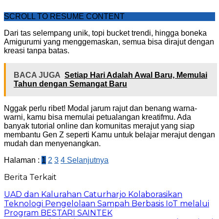
SCROLL TO RESUME CONTENT
Dari tas selempang unik, topi bucket trendi, hingga boneka
Amigurumi yang menggemaskan, semua bisa dirajut dengan
kreasi tanpa batas.
BACA JUGA
Setiap Hari Adalah Awal Baru, Memulai
Tahun dengan Semangat Baru
Nggak perlu ribet! Modal jarum rajut dan benang warna-
warni, kamu bisa memulai petualangan kreatifmu. Ada
banyak tutorial online dan komunitas merajut yang siap
membantu Gen Z seperti Kamu untuk belajar merajut dengan
mudah dan menyenangkan.
Halaman :
1
2
3
4
Selanjutnya
Berita Terkait
UAD dan Kalurahan Caturharjo Kolaborasikan
Teknologi Pengelolaan Sampah Berbasis IoT melalui
Program BESTARI SAINTEK