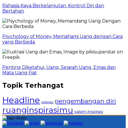
Rahasia Kaya Berkelanjutan, Kontrol Diri dan
Bertahan
Psychology of Money, Memahami Uang dengan Cara
yang Berbeda
Penting Diketahui, Uang, Sejarah Uang, Emas dan
Mata Uang Fiat
Topik Terhangat
Headline
pengembangan diri
inspirasi
ruanginspirasimu
salam inspirasi