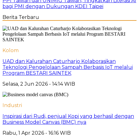
PPI Taiwan dan UNIMIG Taiwan, Tingkatkan Literasi AI
bagi PMI dengan Dukungan KDEI Taipei
Berita Terbaru
Kolom
UAD dan Kalurahan Caturharjo Kolaborasikan
Teknologi Pengelolaan Sampah Berbasis IoT melalui
Program BESTARI SAINTEK
Selasa, 2 Jun 2026 - 14:14 WIB
Industri
Inspirasi dari Rudi, penjual Kopi yang berhasil dengan
Business Model Canvas (BMC) nya
Rabu, 1 Apr 2026 - 16:16 WIB