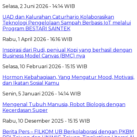
Selasa, 2 Juni 2026 - 14:14 WIB
UAD dan Kalurahan Caturharjo Kolaborasikan
Teknologi Pengelolaan Sampah Berbasis IoT melalui
Program BESTARI SAINTEK
Rabu, 1 April 2026 - 16:16 WIB
Inspirasi dari Rudi, penjual Kopi yang berhasil dengan
Business Model Canvas (BMC) nya
Selasa, 10 Februari 2026 - 15:15 WIB
Hormon Kebahagiaan, Yang Mengatur Mood, Motivasi,
dan Ikatan Sosial Kamu
Senin, 5 Januari 2026 - 14:14 WIB
Mengenal Tubuh Manusia, Robot Biologis dengan
Kecerdasan Super
Rabu, 10 Desember 2025 - 15:15 WIB
Berita Pers – FILKOM UB Berkolaborasi dengan PKBM