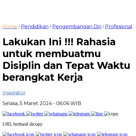
Home
Pendidikan
Pengembangan Diri
Profesional
/
/
/
Lakukan Ini !!! Rahasia
untuk membuatmu
Disiplin dan Tepat Waktu
berangkat Kerja
Inspirator
Selasa, 5 Maret 2024
- 06:06 WIB
URL berhasil dicopy