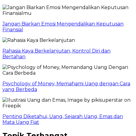
Jangan Biarkan Emosi Mengendalikan Keputusan
Finansial
Rahasia Kaya Berkelanjutan, Kontrol Diri dan
Bertahan
Psychology of Money, Memahami Uang dengan Cara
yang Berbeda
Penting Diketahui, Uang, Sejarah Uang, Emas dan
Mata Uang Fiat
Topik Terhangat