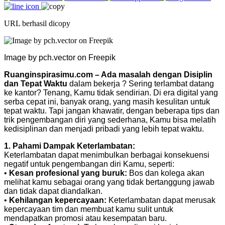
URL berhasil dicopy
Image by pch.vector on Freepik
Ruanginspirasimu.com – Ada masalah dengan Disiplin
dan Tepat Waktu
dalam bekerja ? Sering terlambat datang
ke kantor? Tenang, Kamu tidak sendirian. Di era digital yang
serba cepat ini, banyak orang, yang masih kesulitan untuk
tepat waktu. Tapi jangan khawatir, dengan beberapa tips dan
trik pengembangan diri yang sederhana, Kamu bisa melatih
kedisiplinan dan menjadi pribadi yang lebih tepat waktu.
1. Pahami Dampak Keterlambatan:
Keterlambatan dapat menimbulkan berbagai konsekuensi
negatif untuk pengembangan diri Kamu, seperti:
•
Kesan profesional yang buruk:
Bos dan kolega akan
melihat kamu sebagai orang yang tidak bertanggung jawab
dan tidak dapat diandalkan.
•
Kehilangan kepercayaan:
Keterlambatan dapat merusak
kepercayaan tim dan membuat kamu sulit untuk
mendapatkan promosi atau kesempatan baru.