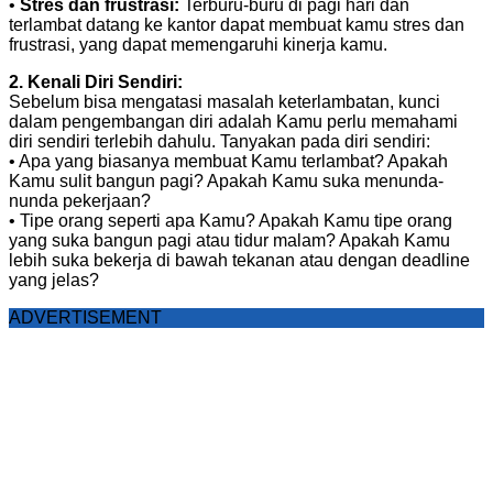
•
Stres dan frustrasi:
Terburu-buru di pagi hari dan
terlambat datang ke kantor dapat membuat kamu stres dan
frustrasi, yang dapat memengaruhi kinerja kamu.
2. Kenali Diri Sendiri:
Sebelum bisa mengatasi masalah keterlambatan, kunci
dalam pengembangan diri adalah Kamu perlu memahami
diri sendiri terlebih dahulu. Tanyakan pada diri sendiri:
• Apa yang biasanya membuat Kamu terlambat? Apakah
Kamu sulit bangun pagi? Apakah Kamu suka menunda-
nunda pekerjaan?
• Tipe orang seperti apa Kamu? Apakah Kamu tipe orang
yang suka bangun pagi atau tidur malam? Apakah Kamu
lebih suka bekerja di bawah tekanan atau dengan deadline
yang jelas?
ADVERTISEMENT