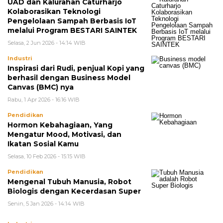
UAD dan Kalurahan Caturharjo
Kolaborasikan Teknologi
Pengelolaan Sampah Berbasis IoT
melalui Program BESTARI SAINTEK
Selasa, 2 Jun 2026 - 14:14 WIB
Industri
Inspirasi dari Rudi, penjual Kopi yang
berhasil dengan Business Model
Canvas (BMC) nya
Rabu, 1 Apr 2026 - 16:16 WIB
Pendidikan
Hormon Kebahagiaan, Yang
Mengatur Mood, Motivasi, dan
Ikatan Sosial Kamu
Selasa, 10 Feb 2026 - 15:15 WIB
Pendidikan
Mengenal Tubuh Manusia, Robot
Biologis dengan Kecerdasan Super
Senin, 5 Jan 2026 - 14:14 WIB