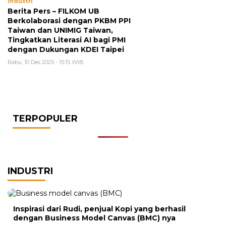
Industri
Berita Pers – FILKOM UB
Berkolaborasi dengan PKBM PPI
Taiwan dan UNIMIG Taiwan,
Tingkatkan Literasi AI bagi PMI
dengan Dukungan KDEI Taipei
Rabu, 10 Des 2025 - 15:15 WIB
TERPOPULER
INDUSTRI
Inspirasi dari Rudi, penjual Kopi yang berhasil
dengan Business Model Canvas (BMC) nya