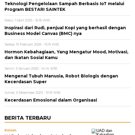
Teknologi Pengelolaan Sampah Berbasis IoT melalui
Program BESTARI SAINTEK
Rabu, 1 April 2026 - 16:16 WIB
Inspirasi dari Rudi, penjual Kopi yang berhasil dengan
Business Model Canvas (BMC) nya
Selasa, 10 Februari 2026 - 15:15 WIB
Hormon Kebahagiaan, Yang Mengatur Mood, Motivasi,
dan Ikatan Sosial Kamu
Senin, 5 Januari 2026 - 14:14 WIB
Mengenal Tubuh Manusia, Robot Biologis dengan
Kecerdasan Super
Jumat, 5 Desember 2025 - 10:10 WIB
Kecerdasan Emosional dalam Organisasi
BERITA TERBARU
Kolom