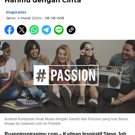
Harimu dengan Cinta
Inspirator
Senin, 4 Maret 2024
- 08:08 WIB
Ilustrasi Kumpulan Anak Muda dengan Gairah dan Passion yang luar Biasa,
Image by rawpixel.com on Freepik
Ruanginspirasimu.com – Kutipan Inspiratif Steve Job