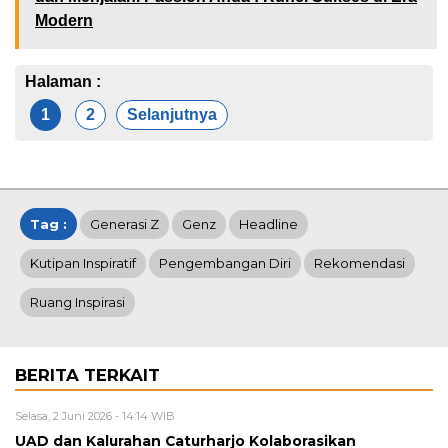
Modern
Halaman :
1
2
Selanjutnya
Tag :
Generasi Z
Genz
Headline
Kutipan Inspiratif
Pengembangan Diri
Rekomendasi
Ruang Inspirasi
BERITA TERKAIT
Selasa, 2 Juni 2026 - 14:14 WIB
UAD dan Kalurahan Caturharjo Kolaborasikan