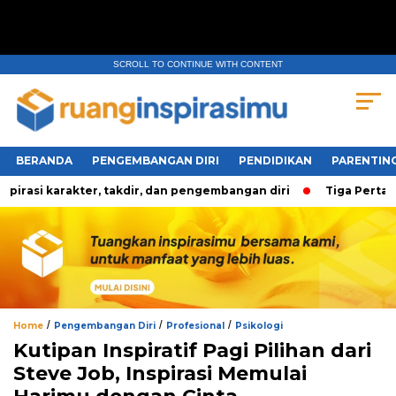
SCROLL TO CONTINUE WITH CONTENT
BERANDA
PENGEMBANGAN DIRI
PENDIDIKAN
PARENTIN
asi karakter, takdir, dan pengembangan diri
Tiga Pertanya
/
/
/
Home
Pengembangan Diri
Profesional
Psikologi
Kutipan Inspiratif Pagi Pilihan dari
Steve Job, Inspirasi Memulai