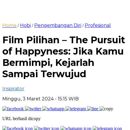
Home
Hobi
Pengembangan Diri
Profesional
/
/
/
Film Pilihan – The Pursuit
of Happyness: Jika Kamu
Bermimpi, Kejarlah
Sampai Terwujud
Inspirator
Minggu, 3 Maret 2024
- 15:15 WIB
URL berhasil dicopy