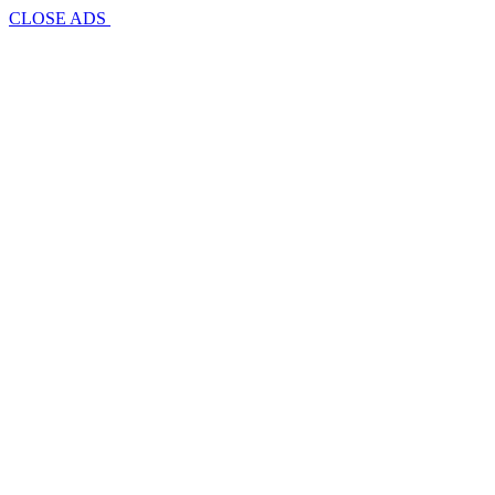
CLOSE ADS