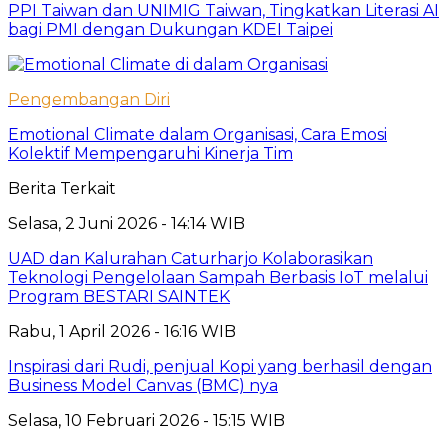
PPI Taiwan dan UNIMIG Taiwan, Tingkatkan Literasi AI
bagi PMI dengan Dukungan KDEI Taipei
Pengembangan Diri
Emotional Climate dalam Organisasi, Cara Emosi
Kolektif Mempengaruhi Kinerja Tim
Berita Terkait
Selasa, 2 Juni 2026 - 14:14 WIB
UAD dan Kalurahan Caturharjo Kolaborasikan
Teknologi Pengelolaan Sampah Berbasis IoT melalui
Program BESTARI SAINTEK
Rabu, 1 April 2026 - 16:16 WIB
Inspirasi dari Rudi, penjual Kopi yang berhasil dengan
Business Model Canvas (BMC) nya
Selasa, 10 Februari 2026 - 15:15 WIB