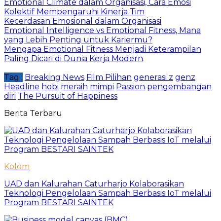
Emotional Climate dalam Organisasi, Cara Emosi
Kolektif Mempengaruhi Kinerja Tim
Kecerdasan Emosional dalam Organisasi
Emotional Intelligence vs Emotional Fitness, Mana
yang Lebih Penting untuk Kariermu?
Mengapa Emotional Fitness Menjadi Keterampilan
Paling Dicari di Dunia Kerja Modern
Tag :
Breaking News
Film Pilihan
generasi z
genz
Headline
hobi
meraih mimpi
Passion
pengembangan
diri
The Pursuit of Happiness
Berita Terbaru
Kolom
UAD dan Kalurahan Caturharjo Kolaborasikan
Teknologi Pengelolaan Sampah Berbasis IoT melalui
Program BESTARI SAINTEK