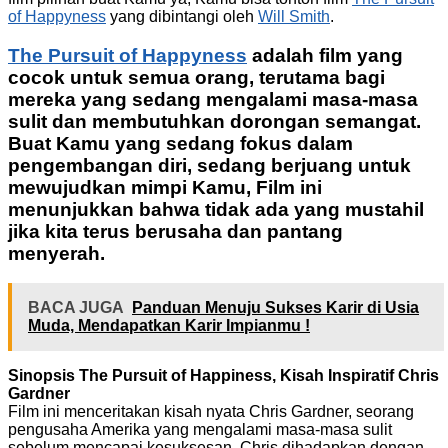
of Happyness
yang dibintangi oleh
Will Smith
.
The Pursuit of Happyness
adalah film yang
cocok untuk semua orang, terutama bagi
mereka yang sedang mengalami masa-masa
sulit dan membutuhkan dorongan semangat.
Buat Kamu yang sedang fokus dalam
pengembangan diri, sedang berjuang untuk
mewujudkan mimpi Kamu, Film ini
menunjukkan bahwa tidak ada yang mustahil
jika kita terus berusaha dan pantang
menyerah.
BACA JUGA
Panduan Menuju Sukses Karir di Usia
Muda, Mendapatkan Karir Impianmu !
Sinopsis The Pursuit of Happiness, Kisah Inspiratif Chris
Gardner
Film ini menceritakan kisah nyata Chris Gardner, seorang
pengusaha Amerika yang mengalami masa-masa sulit
sebelum mencapai kesuksesan. Chris dihadapkan dengan