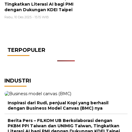
Tingkatkan Literasi AI bagi PMI
dengan Dukungan KDEI Taipei
Rabu, 10 Des 2025 - 15:15 WIB
TERPOPULER
INDUSTRI
Inspirasi dari Rudi, penjual Kopi yang berhasil
dengan Business Model Canvas (BMC) nya
Berita Pers – FILKOM UB Berkolaborasi dengan
PKBM PPI Taiwan dan UNIMIG Taiwan, Tingkatkan
Literasi AI bagi PMI dengan Dukungan KDEI Taipei