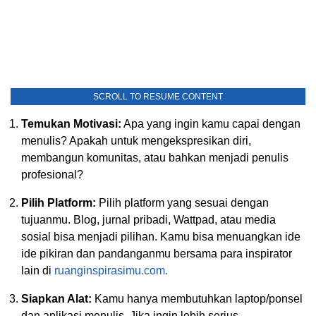
SCROLL TO RESUME CONTENT
Temukan Motivasi:
Apa yang ingin kamu capai dengan
menulis? Apakah untuk mengekspresikan diri,
membangun komunitas, atau bahkan menjadi penulis
profesional?
Pilih Platform:
Pilih platform yang sesuai dengan
tujuanmu. Blog, jurnal pribadi, Wattpad, atau media
sosial bisa menjadi pilihan. Kamu bisa menuangkan ide
ide pikiran dan pandanganmu bersama para inspirator
lain di
ruanginspirasimu.com.
Siapkan Alat:
Kamu hanya membutuhkan laptop/ponsel
dan aplikasi menulis. Jika ingin lebih serius,