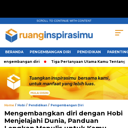
SCROLL TO CONTINUE WITH CONTENT
BERANDA
PENGEMBANGAN DIRI
PENDIDIKAN
PARENTIN
engembangan diri
Tiga Pertanyaan Utama Kamu Tentang Kese
/
/
/
Home
Hobi
Pendidikan
Pengembangan Diri
Mengembangkan diri dengan Hobi
Menjelajahi Dunia, Panduan