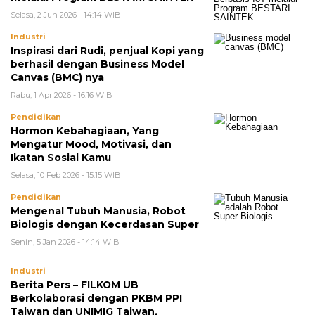
Selasa, 2 Jun 2026 - 14:14 WIB
Industri
Inspirasi dari Rudi, penjual Kopi yang
berhasil dengan Business Model
Canvas (BMC) nya
Rabu, 1 Apr 2026 - 16:16 WIB
Pendidikan
Hormon Kebahagiaan, Yang
Mengatur Mood, Motivasi, dan
Ikatan Sosial Kamu
Selasa, 10 Feb 2026 - 15:15 WIB
Pendidikan
Mengenal Tubuh Manusia, Robot
Biologis dengan Kecerdasan Super
Senin, 5 Jan 2026 - 14:14 WIB
Industri
Berita Pers – FILKOM UB
Berkolaborasi dengan PKBM PPI
Taiwan dan UNIMIG Taiwan,