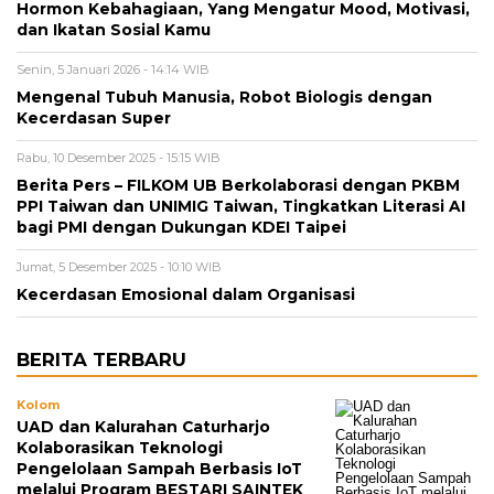
Hormon Kebahagiaan, Yang Mengatur Mood, Motivasi,
dan Ikatan Sosial Kamu
Senin, 5 Januari 2026 - 14:14 WIB
Mengenal Tubuh Manusia, Robot Biologis dengan
Kecerdasan Super
Rabu, 10 Desember 2025 - 15:15 WIB
Berita Pers – FILKOM UB Berkolaborasi dengan PKBM
PPI Taiwan dan UNIMIG Taiwan, Tingkatkan Literasi AI
bagi PMI dengan Dukungan KDEI Taipei
Jumat, 5 Desember 2025 - 10:10 WIB
Kecerdasan Emosional dalam Organisasi
BERITA TERBARU
Kolom
UAD dan Kalurahan Caturharjo
Kolaborasikan Teknologi
Pengelolaan Sampah Berbasis IoT
melalui Program BESTARI SAINTEK