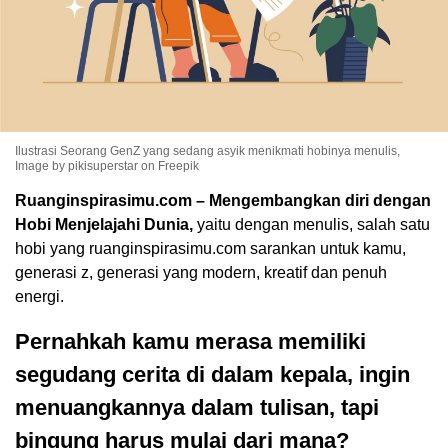
Ilustrasi Seorang GenZ yang sedang asyik menikmati hobinya menulis,
Image by pikisuperstar on Freepik
Ruanginspirasimu.com – Mengembangkan diri dengan
Hobi Menjelajahi Dunia,
yaitu dengan menulis, salah satu
hobi yang ruanginspirasimu.com sarankan untuk kamu,
generasi z, generasi yang modern, kreatif dan penuh
energi.
Pernahkah kamu merasa memiliki
segudang cerita di dalam kepala, ingin
menuangkannya dalam tulisan, tapi
bingung harus mulai dari mana?