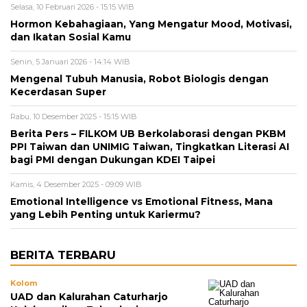
Selasa, 10 Februari 2026 - 15:15 WIB
Hormon Kebahagiaan, Yang Mengatur Mood, Motivasi,
dan Ikatan Sosial Kamu
Senin, 5 Januari 2026 - 14:14 WIB
Mengenal Tubuh Manusia, Robot Biologis dengan
Kecerdasan Super
Rabu, 10 Desember 2025 - 15:15 WIB
Berita Pers – FILKOM UB Berkolaborasi dengan PKBM
PPI Taiwan dan UNIMIG Taiwan, Tingkatkan Literasi AI
bagi PMI dengan Dukungan KDEI Taipei
Kamis, 4 Desember 2025 - 09:09 WIB
Emotional Intelligence vs Emotional Fitness, Mana
yang Lebih Penting untuk Kariermu?
BERITA TERBARU
Kolom
UAD dan Kalurahan Caturharjo