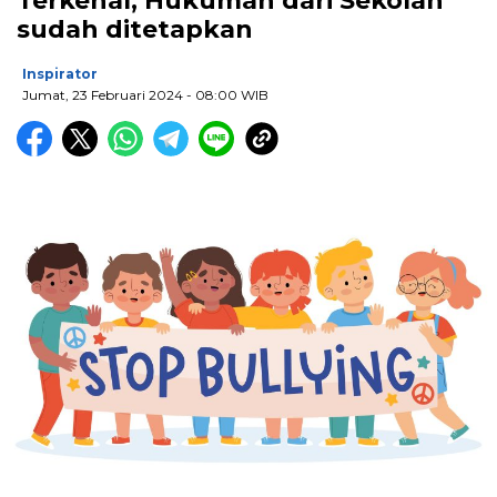
Terkenal, Hukuman dari Sekolah
sudah ditetapkan
Inspirator
Jumat, 23 Februari 2024
- 08:00 WIB