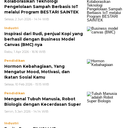
Kolaborasikan Teknologi
Pengelolaan Sampah Berbasis IoT
melalui Program BESTARI SAINTEK
Selasa, 2 Jun 2026 - 14:14 WIB
Industri
Inspirasi dari Rudi, penjual Kopi yang
berhasil dengan Business Model
Canvas (BMC) nya
Rabu, 1 Apr 2026 - 16:16 WIB
Pendidikan
Hormon Kebahagiaan, Yang
Mengatur Mood, Motivasi, dan
Ikatan Sosial Kamu
Selasa, 10 Feb 2026 - 15:15 WIB
Pendidikan
Mengenal Tubuh Manusia, Robot
Biologis dengan Kecerdasan Super
Senin, 5 Jan 2026 - 14:14 WIB
Industri