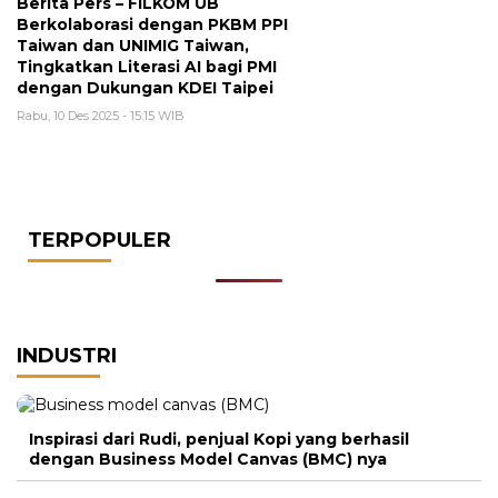
Berita Pers – FILKOM UB
Berkolaborasi dengan PKBM PPI
Taiwan dan UNIMIG Taiwan,
Tingkatkan Literasi AI bagi PMI
dengan Dukungan KDEI Taipei
Rabu, 10 Des 2025 - 15:15 WIB
TERPOPULER
INDUSTRI
Inspirasi dari Rudi, penjual Kopi yang berhasil
dengan Business Model Canvas (BMC) nya