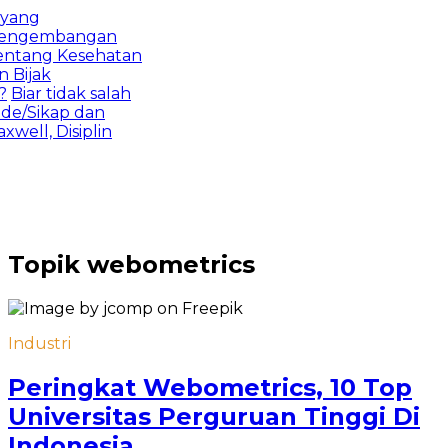
yang
 pengembangan
ntang Kesehatan
Bijak
Biar tidak salah
de/Sikap dan
well, Disiplin
Topik
webometrics
Industri
Peringkat Webometrics, 10 Top
Universitas Perguruan Tinggi Di
Indonesia