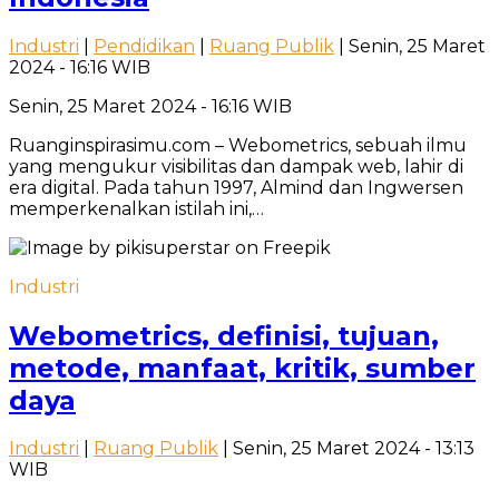
Industri
|
Pendidikan
|
Ruang Publik
| Senin, 25 Maret
2024 - 16:16 WIB
Senin, 25 Maret 2024 - 16:16 WIB
Ruanginspirasimu.com – Webometrics, sebuah ilmu
yang mengukur visibilitas dan dampak web, lahir di
era digital. Pada tahun 1997, Almind dan Ingwersen
memperkenalkan istilah ini,…
Industri
Webometrics, definisi, tujuan,
metode, manfaat, kritik, sumber
daya
Industri
|
Ruang Publik
| Senin, 25 Maret 2024 - 13:13
WIB