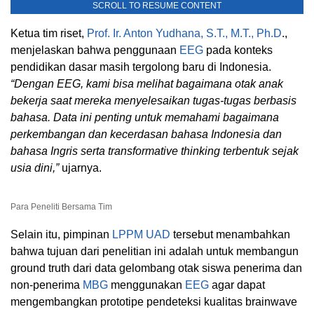
SCROLL TO RESUME CONTENT
Ketua tim riset,
Prof. Ir. Anton Yudhana, S.T., M.T., Ph.D
.,
menjelaskan bahwa penggunaan
EEG
pada konteks
pendidikan dasar masih tergolong baru di Indonesia.
“Dengan EEG, kami bisa melihat bagaimana otak anak
bekerja saat mereka menyelesaikan tugas-tugas berbasis
bahasa. Data ini penting untuk memahami bagaimana
perkembangan dan kecerdasan bahasa Indonesia dan
bahasa Ingris serta transformative thinking terbentuk sejak
usia dini,”
ujarnya.
Para Peneliti Bersama Tim
Selain itu, pimpinan
LPPM UAD
tersebut menambahkan
bahwa tujuan dari penelitian ini adalah untuk membangun
ground truth dari data gelombang otak siswa penerima dan
non-penerima
MBG
menggunakan
EEG
agar dapat
mengembangkan prototipe pendeteksi kualitas brainwave