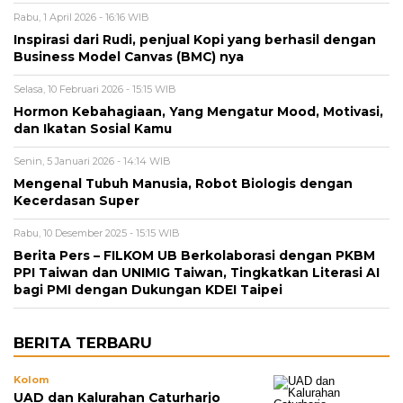
Rabu, 1 April 2026 - 16:16 WIB
Inspirasi dari Rudi, penjual Kopi yang berhasil dengan
Business Model Canvas (BMC) nya
Selasa, 10 Februari 2026 - 15:15 WIB
Hormon Kebahagiaan, Yang Mengatur Mood, Motivasi,
dan Ikatan Sosial Kamu
Senin, 5 Januari 2026 - 14:14 WIB
Mengenal Tubuh Manusia, Robot Biologis dengan
Kecerdasan Super
Rabu, 10 Desember 2025 - 15:15 WIB
Berita Pers – FILKOM UB Berkolaborasi dengan PKBM
PPI Taiwan dan UNIMIG Taiwan, Tingkatkan Literasi AI
bagi PMI dengan Dukungan KDEI Taipei
BERITA TERBARU
Kolom
UAD dan Kalurahan Caturharjo