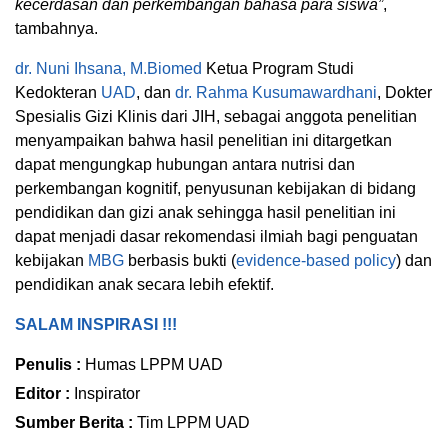
kecerdasan dan perkembangan bahasa para siswa”
,
tambahnya.
dr. Nuni Ihsana, M.Biomed
Ketua Program Studi
Kedokteran
UAD
, dan
dr. Rahma Kusumawardhani
, Dokter
Spesialis Gizi Klinis dari JIH, sebagai anggota penelitian
menyampaikan bahwa hasil penelitian ini ditargetkan
dapat mengungkap hubungan antara nutrisi dan
perkembangan kognitif, penyusunan kebijakan di bidang
pendidikan dan gizi anak sehingga hasil penelitian ini
dapat menjadi dasar rekomendasi ilmiah bagi penguatan
kebijakan
MBG
berbasis bukti (
evidence-based policy
) dan
pendidikan anak secara lebih efektif.
SALAM INSPIRASI !!!
Penulis :
Humas LPPM UAD
Editor :
Inspirator
Sumber Berita :
Tim LPPM UAD