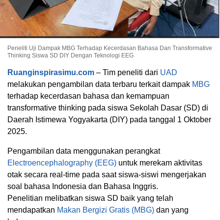
Peneliti Uji Dampak MBG Terhadap Kecerdasan Bahasa Dan Transformative
Thinking Siswa SD DIY Dengan Teknologi EEG
Ruanginspirasimu.com
– Tim peneliti dari
UAD
melakukan pengambilan data terbaru terkait dampak
MBG
terhadap kecerdasan bahasa dan kemampuan
transformative thinking pada siswa Sekolah Dasar (SD) di
Daerah Istimewa Yogyakarta (DIY) pada tanggal 1 Oktober
2025.
Pengambilan data menggunakan perangkat
Electroencephalography (EEG)
untuk merekam aktivitas
otak secara real-time pada saat siswa-siswi mengerjakan
soal bahasa Indonesia dan Bahasa Inggris.
Penelitian melibatkan siswa SD baik yang telah
mendapatkan
Makan Bergizi Gratis (MBG)
dan yang