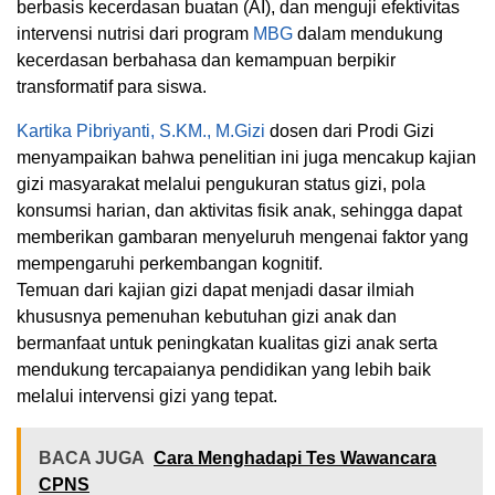
berbasis kecerdasan buatan (AI), dan menguji efektivitas
intervensi nutrisi dari program
MBG
dalam mendukung
kecerdasan berbahasa dan kemampuan berpikir
transformatif para siswa.
Kartika Pibriyanti, S.KM., M.Gizi
dosen dari Prodi Gizi
menyampaikan bahwa penelitian ini juga mencakup kajian
gizi masyarakat melalui pengukuran status gizi, pola
konsumsi harian, dan aktivitas fisik anak, sehingga dapat
memberikan gambaran menyeluruh mengenai faktor yang
mempengaruhi perkembangan kognitif.
Temuan dari kajian gizi dapat menjadi dasar ilmiah
khususnya pemenuhan kebutuhan gizi anak dan
bermanfaat untuk peningkatan kualitas gizi anak serta
mendukung tercapaianya pendidikan yang lebih baik
melalui intervensi gizi yang tepat.
BACA JUGA
Cara Menghadapi Tes Wawancara
CPNS