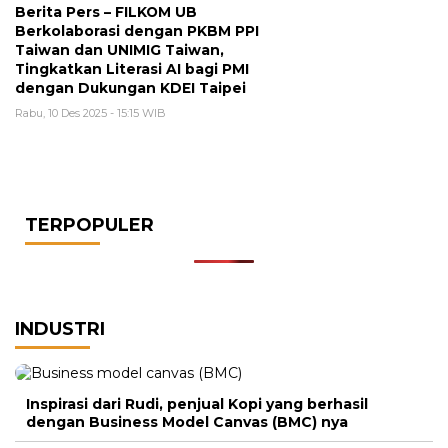
Berita Pers – FILKOM UB
Berkolaborasi dengan PKBM PPI
Taiwan dan UNIMIG Taiwan,
Tingkatkan Literasi AI bagi PMI
dengan Dukungan KDEI Taipei
Rabu, 10 Des 2025 - 15:15 WIB
TERPOPULER
INDUSTRI
Inspirasi dari Rudi, penjual Kopi yang berhasil
dengan Business Model Canvas (BMC) nya