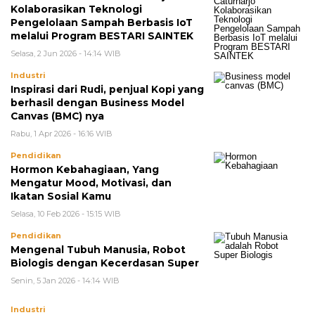
Kolaborasikan Teknologi
Pengelolaan Sampah Berbasis IoT
melalui Program BESTARI SAINTEK
Selasa, 2 Jun 2026 - 14:14 WIB
Industri
Inspirasi dari Rudi, penjual Kopi yang
berhasil dengan Business Model
Canvas (BMC) nya
Rabu, 1 Apr 2026 - 16:16 WIB
Pendidikan
Hormon Kebahagiaan, Yang
Mengatur Mood, Motivasi, dan
Ikatan Sosial Kamu
Selasa, 10 Feb 2026 - 15:15 WIB
Pendidikan
Mengenal Tubuh Manusia, Robot
Biologis dengan Kecerdasan Super
Senin, 5 Jan 2026 - 14:14 WIB
Industri