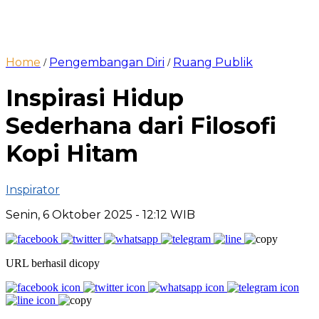
Home
Pengembangan Diri
Ruang Publik
/
/
Inspirasi Hidup
Sederhana dari Filosofi
Kopi Hitam
Inspirator
Senin, 6 Oktober 2025
- 12:12 WIB
URL berhasil dicopy