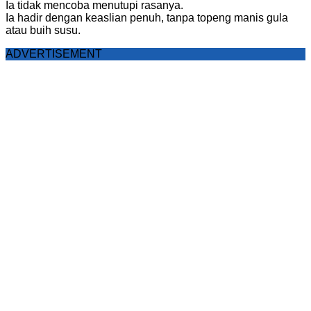
Ia tidak mencoba menutupi rasanya.
Ia hadir dengan keaslian penuh, tanpa topeng manis gula
atau buih susu.
ADVERTISEMENT