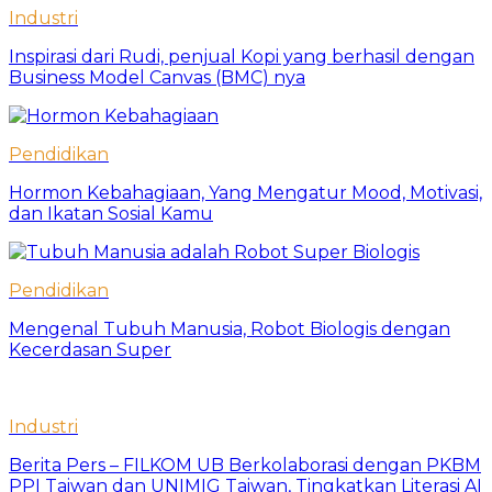
Industri
Inspirasi dari Rudi, penjual Kopi yang berhasil dengan
Business Model Canvas (BMC) nya
Pendidikan
Hormon Kebahagiaan, Yang Mengatur Mood, Motivasi,
dan Ikatan Sosial Kamu
Pendidikan
Mengenal Tubuh Manusia, Robot Biologis dengan
Kecerdasan Super
Industri
Berita Pers – FILKOM UB Berkolaborasi dengan PKBM
PPI Taiwan dan UNIMIG Taiwan, Tingkatkan Literasi AI