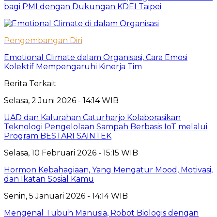
bagi PMI dengan Dukungan KDEI Taipei
Pengembangan Diri
Emotional Climate dalam Organisasi, Cara Emosi
Kolektif Mempengaruhi Kinerja Tim
Berita Terkait
Selasa, 2 Juni 2026 - 14:14 WIB
UAD dan Kalurahan Caturharjo Kolaborasikan
Teknologi Pengelolaan Sampah Berbasis IoT melalui
Program BESTARI SAINTEK
Selasa, 10 Februari 2026 - 15:15 WIB
Hormon Kebahagiaan, Yang Mengatur Mood, Motivasi,
dan Ikatan Sosial Kamu
Senin, 5 Januari 2026 - 14:14 WIB
Mengenal Tubuh Manusia, Robot Biologis dengan