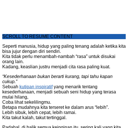
SCROLL TO RESUME CONTENT
Seperti manusia, hidup yang paling tenang adalah ketika kita
bisa jujur dengan diri sendiri.
Kita tidak perlu menambah-nambah “rasa” untuk disukai
orang lain.
Kadang, keaslian justru menjadi cita rasa paling kuat.
“Kesederhanaan bukan berarti kurang, tapi tahu kapan
cukup.”
Sebuah
kutipan inspiratif
yang menarik tentang
kesederhanaan, menjadi sebuah seni hidup yang terasa
mulai hilang,
Coba lihat sekelilingmu.
Betapa mudahnya kita terseret ke dalam arus “lebih”.
Lebih sibuk, lebih cepat, lebih ramai.
Kita takut kalah, takut tertinggal.
Padahal, di balik semua keinginan itu, sering kali yang kita