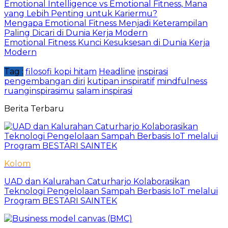
Emotional Intelligence vs Emotional Fitness, Mana
yang Lebih Penting untuk Kariermu?
Mengapa Emotional Fitness Menjadi Keterampilan
Paling Dicari di Dunia Kerja Modern
Emotional Fitness Kunci Kesuksesan di Dunia Kerja
Modern
Tag :
filosofi kopi hitam
Headline
inspirasi
pengembangan diri
kutipan inspiratif
mindfulness
ruanginspirasimu
salam inspirasi
Berita Terbaru
Kolom
UAD dan Kalurahan Caturharjo Kolaborasikan
Teknologi Pengelolaan Sampah Berbasis IoT melalui
Program BESTARI SAINTEK