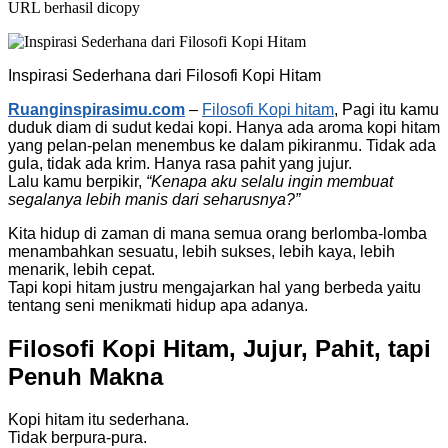
URL berhasil dicopy
Inspirasi Sederhana dari Filosofi Kopi Hitam
Ruanginspirasimu.com
–
Filosofi Kopi hitam
, Pagi itu kamu
duduk diam di sudut kedai kopi. Hanya ada aroma kopi hitam
yang pelan-pelan menembus ke dalam pikiranmu. Tidak ada
gula, tidak ada krim. Hanya rasa pahit yang jujur.
Lalu kamu berpikir,
“Kenapa aku selalu ingin membuat
segalanya lebih manis dari seharusnya?”
Kita hidup di zaman di mana semua orang berlomba-lomba
menambahkan sesuatu, lebih sukses, lebih kaya, lebih
menarik, lebih cepat.
Tapi kopi hitam justru mengajarkan hal yang berbeda yaitu
tentang seni menikmati hidup apa adanya.
Filosofi Kopi Hitam, Jujur, Pahit, tapi
Penuh Makna
Kopi hitam itu sederhana.
Tidak berpura-pura.