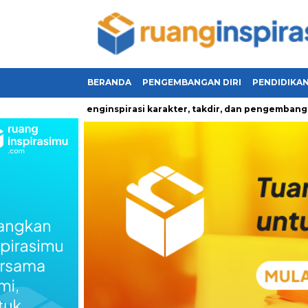
BERANDA
PENGEMBANGAN DIRI
PENDIDIKA
 yang menginspirasi karakter, takdir, dan pengembangan diri