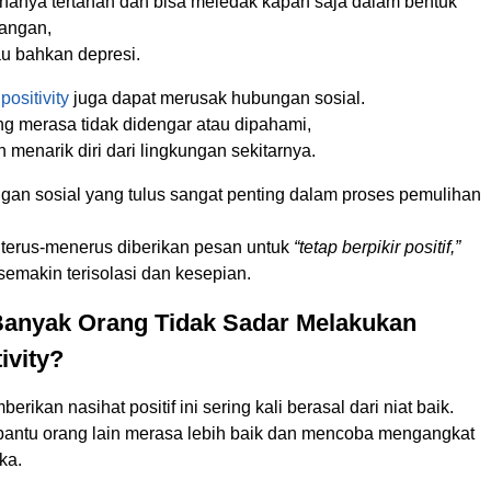
 hanya tertahan dan bisa meledak kapan saja dalam bentuk
jangan,
u bahkan depresi.
 positivity
juga dapat merusak hubungan sosial.
ng merasa tidak didengar atau dipahami,
 menarik diri dari lingkungan sekitarnya.
gan sosial yang tulus sangat penting dalam proses pemulihan
 terus-menerus diberikan pesan untuk
“tetap berpikir positif,”
semakin terisolasi dan kesepian.
anyak Orang Tidak Sadar Melakukan
ivity?
ikan nasihat positif ini sering kali berasal dari niat baik.
bantu orang lain merasa lebih baik dan mencoba mengangkat
ka.