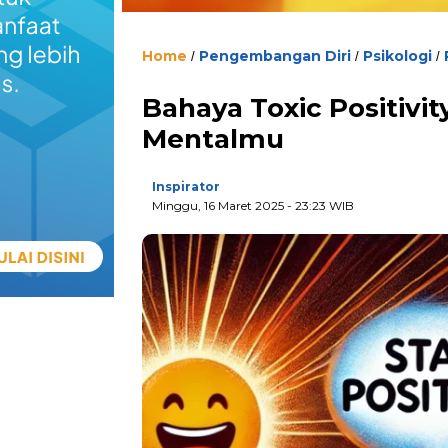
Home
Pengembangan Diri
Psikologi
/
/
/
Bahaya Toxic Positivi
Mentalmu
Inspirator
Minggu, 16 Maret 2025
- 23:23 WIB