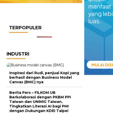
TERPOPULER
INDUSTRI
Inspirasi dari Rudi, penjual Kopi yang
berhasil dengan Business Model
Canvas (BMC) nya
Berita Pers – FILKOM UB
Berkolaborasi dengan PKBM PPI
Taiwan dan UNIMIG Taiwan,
Tingkatkan Literasi AI bagi PMI
dengan Dukungan KDEI Taipei