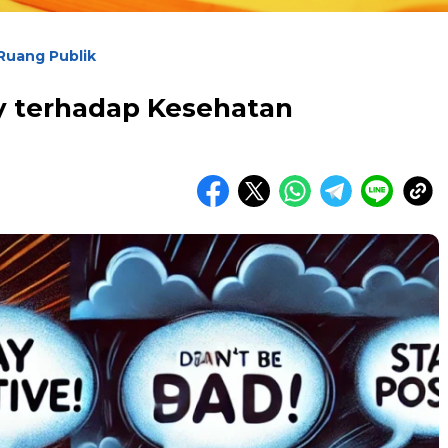
Ruang Publik
ty terhadap Kesehatan