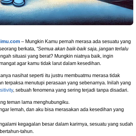
simu.com
– Mungkin Kamu pernah merasa ada sesuatu yang
eseorang berkata,
“Semua akan baik-baik saja, jangan terlalu
engah situasi yang berat? Mungkin niatnya baik, ingin
angat agar kamu tidak larut dalam kesedihan.
anya nasihat seperti itu justru membuatmu merasa tidak
an terpaksa menutupi perasaan yang sebenarnya. Inilah yang
sitivity
, sebuah fenomena yang sering terjadi tanpa disadari.
rang teman lama menghubungiku.
ngar lemah, dan aku bisa merasakan ada kesedihan yang
engalami kegagalan besar dalam karirnya, sesuatu yang sudah
bertahun-tahun.