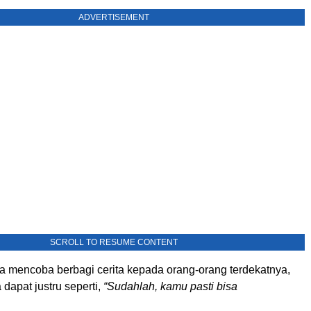
ADVERTISEMENT
SCROLL TO RESUME CONTENT
ia mencoba berbagi cerita kepada orang-orang terdekatnya,
 dapat justru seperti,
“Sudahlah, kamu pasti bisa