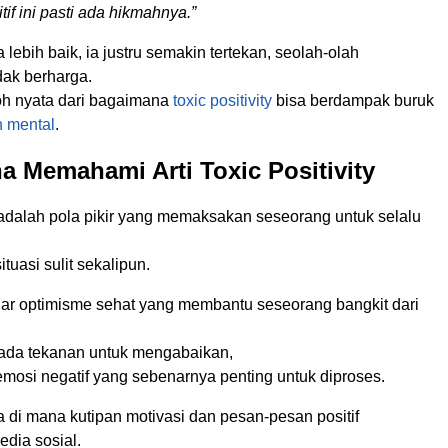
tif
ini pasti ada hikmahnya.”
 lebih baik, ia justru semakin tertekan, seolah-olah
dak berharga.
toh nyata dari bagaimana
toxic positivity
bisa berdampak buruk
 mental
.
 Memahami Arti Toxic Positivity
dalah pola pikir yang memaksakan seseorang untuk selalu
tuasi sulit sekalipun.
dar optimisme sehat yang membantu seseorang bangkit dari
epada tekanan untuk mengabaikan,
mosi negatif yang sebenarnya penting untuk diproses.
ra di mana kutipan motivasi dan pesan-pesan positif
edia sosial.