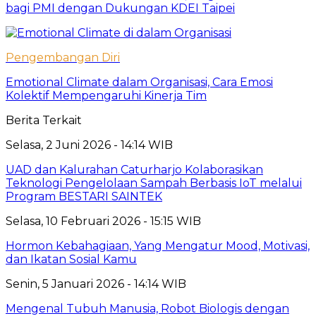
bagi PMI dengan Dukungan KDEI Taipei
Pengembangan Diri
Emotional Climate dalam Organisasi, Cara Emosi
Kolektif Mempengaruhi Kinerja Tim
Berita Terkait
Selasa, 2 Juni 2026 - 14:14 WIB
UAD dan Kalurahan Caturharjo Kolaborasikan
Teknologi Pengelolaan Sampah Berbasis IoT melalui
Program BESTARI SAINTEK
Selasa, 10 Februari 2026 - 15:15 WIB
Hormon Kebahagiaan, Yang Mengatur Mood, Motivasi,
dan Ikatan Sosial Kamu
Senin, 5 Januari 2026 - 14:14 WIB
Mengenal Tubuh Manusia, Robot Biologis dengan