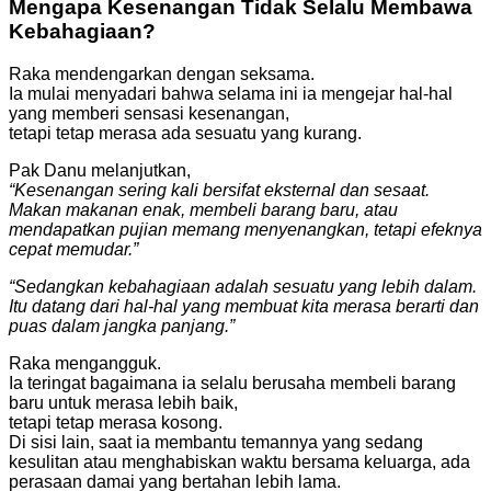
Mengapa Kesenangan Tidak Selalu Membawa
Kebahagiaan?
Raka mendengarkan dengan seksama.
Ia mulai menyadari bahwa selama ini ia mengejar hal-hal
yang memberi sensasi kesenangan,
tetapi tetap merasa ada sesuatu yang kurang.
Pak Danu melanjutkan,
“Kesenangan sering kali bersifat eksternal dan sesaat.
Makan makanan enak, membeli barang baru, atau
mendapatkan pujian memang menyenangkan, tetapi efeknya
cepat memudar.”
“Sedangkan kebahagiaan adalah sesuatu yang lebih dalam.
Itu datang dari hal-hal yang membuat kita merasa berarti dan
puas dalam jangka panjang.”
Raka mengangguk.
Ia teringat bagaimana ia selalu berusaha membeli barang
baru untuk merasa lebih baik,
tetapi tetap merasa kosong.
Di sisi lain, saat ia membantu temannya yang sedang
kesulitan atau menghabiskan waktu bersama keluarga, ada
perasaan damai yang bertahan lebih lama.