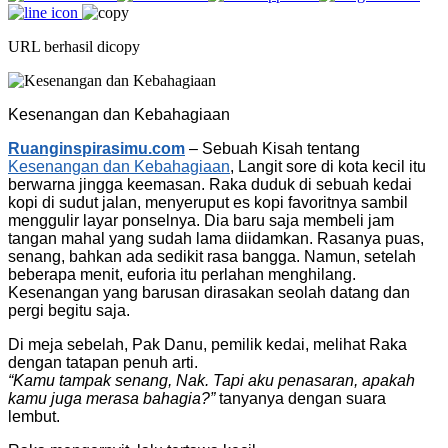
URL berhasil dicopy
Kesenangan dan Kebahagiaan
Ruanginspirasimu.com
– Sebuah Kisah tentang
Kesenangan dan Kebahagiaan
, Langit sore di kota kecil itu
berwarna jingga keemasan. Raka duduk di sebuah kedai
kopi di sudut jalan, menyeruput es kopi favoritnya sambil
menggulir layar ponselnya. Dia baru saja membeli jam
tangan mahal yang sudah lama diidamkan. Rasanya puas,
senang, bahkan ada sedikit rasa bangga. Namun, setelah
beberapa menit, euforia itu perlahan menghilang.
Kesenangan yang barusan dirasakan seolah datang dan
pergi begitu saja.
Di meja sebelah, Pak Danu, pemilik kedai, melihat Raka
dengan tatapan penuh arti.
“Kamu tampak senang, Nak. Tapi aku penasaran, apakah
kamu juga merasa bahagia?”
tanyanya dengan suara
lembut.