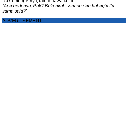
Raka mengernyit, lalu tertawa kecil.
“Apa bedanya, Pak? Bukankah senang dan bahagia itu
sama saja?”
ADVERTISEMENT