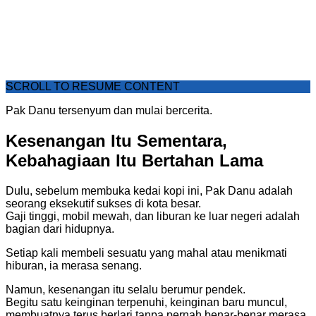
SCROLL TO RESUME CONTENT
Pak Danu tersenyum dan mulai bercerita.
Kesenangan Itu Sementara,
Kebahagiaan Itu Bertahan Lama
Dulu, sebelum membuka kedai kopi ini, Pak Danu adalah
seorang eksekutif sukses di kota besar.
Gaji tinggi, mobil mewah, dan liburan ke luar negeri adalah
bagian dari hidupnya.
Setiap kali membeli sesuatu yang mahal atau menikmati
hiburan, ia merasa senang.
Namun, kesenangan itu selalu berumur pendek.
Begitu satu keinginan terpenuhi, keinginan baru muncul,
membuatnya terus berlari tanpa pernah benar-benar merasa