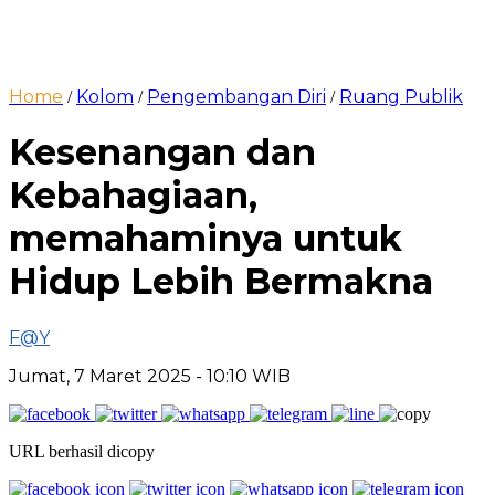
Home
Kolom
Pengembangan Diri
Ruang Publik
/
/
/
Kesenangan dan
Kebahagiaan,
memahaminya untuk
Hidup Lebih Bermakna
F@Y
Jumat, 7 Maret 2025
- 10:10 WIB
URL berhasil dicopy