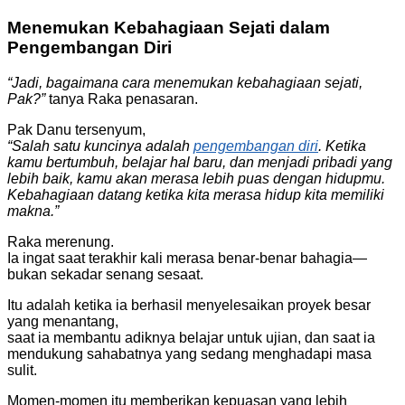
Menemukan Kebahagiaan Sejati dalam
Pengembangan Diri
“Jadi, bagaimana cara menemukan kebahagiaan sejati,
Pak?”
tanya Raka penasaran.
Pak Danu tersenyum,
“Salah satu kuncinya adalah
pengembangan diri
. Ketika
kamu bertumbuh, belajar hal baru, dan menjadi pribadi yang
lebih baik, kamu akan merasa lebih puas dengan hidupmu.
Kebahagiaan datang ketika kita merasa hidup kita memiliki
makna.”
Raka merenung.
Ia ingat saat terakhir kali merasa benar-benar bahagia—
bukan sekadar senang sesaat.
Itu adalah ketika ia berhasil menyelesaikan proyek besar
yang menantang,
saat ia membantu adiknya belajar untuk ujian, dan saat ia
mendukung sahabatnya yang sedang menghadapi masa
sulit.
Momen-momen itu memberikan kepuasan yang lebih