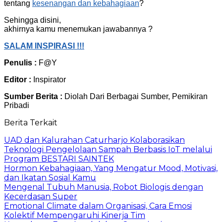
tentang
kesenangan dan kebahagiaan
?
Sehingga disini,
akhirnya kamu menemukan jawabannya ?
SALAM INSPIRASI !!!
Penulis :
F@Y
Editor :
Inspirator
Sumber Berita :
Diolah Dari Berbagai Sumber, Pemikiran
Pribadi
Berita Terkait
UAD dan Kalurahan Caturharjo Kolaborasikan
Teknologi Pengelolaan Sampah Berbasis IoT melalui
Program BESTARI SAINTEK
Hormon Kebahagiaan, Yang Mengatur Mood, Motivasi,
dan Ikatan Sosial Kamu
Mengenal Tubuh Manusia, Robot Biologis dengan
Kecerdasan Super
Emotional Climate dalam Organisasi, Cara Emosi
Kolektif Mempengaruhi Kinerja Tim