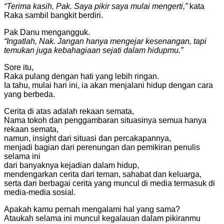
“Terima kasih, Pak. Saya pikir saya mulai mengerti,”
kata
Raka sambil bangkit berdiri.
Pak Danu mengangguk.
“Ingatlah, Nak. Jangan hanya mengejar kesenangan, tapi
temukan juga kebahagiaan sejati dalam hidupmu.”
Sore itu,
Raka pulang dengan hati yang lebih ringan.
Ia tahu, mulai hari ini, ia akan menjalani hidup dengan cara
yang berbeda.
Cerita di atas adalah rekaan semata,
Nama tokoh dan penggambaran situasinya semua hanya
rekaan semata,
namun, insight dari situasi dan percakapannya,
menjadi bagian dari perenungan dan pemikiran penulis
selama ini
dari banyaknya kejadian dalam hidup,
mendengarkan cerita dari teman, sahabat dan keluarga,
serta dari berbagai cerita yang muncul di media termasuk di
media-media sosial.
Apakah kamu pernah mengalami hal yang sama?
Ataukah selama ini muncul kegalauan dalam pikiranmu