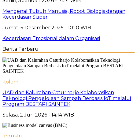
Senin, 5 Januari 2026 - 14:14 WIB
Mengenal Tubuh Manusia, Robot Biologis dengan
Kecerdasan Super
Jumat, 5 Desember 2025 - 10:10 WIB
Kecerdasan Emosional dalam Organisasi
Berita Terbaru
Kolom
UAD dan Kalurahan Caturharjo Kolaborasikan
Teknologi Pengelolaan Sampah Berbasis IoT melalui
Program BESTARI SAINTEK
Selasa, 2 Jun 2026 - 14:14 WIB
Industri