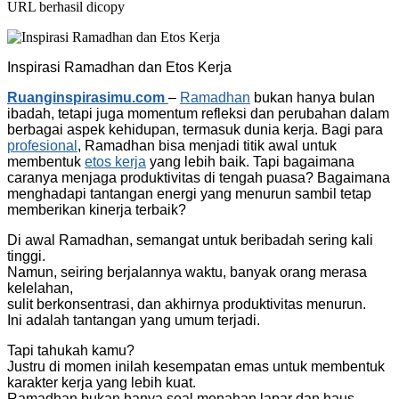
URL berhasil dicopy
Inspirasi Ramadhan dan Etos Kerja
Ruanginspirasimu.com
–
Ramadhan
bukan hanya bulan
ibadah, tetapi juga momentum refleksi dan perubahan dalam
berbagai aspek kehidupan, termasuk dunia kerja. Bagi para
profesional
, Ramadhan bisa menjadi titik awal untuk
membentuk
etos kerja
yang lebih baik. Tapi bagaimana
caranya menjaga produktivitas di tengah puasa? Bagaimana
menghadapi tantangan energi yang menurun sambil tetap
memberikan kinerja terbaik?
Di awal Ramadhan, semangat untuk beribadah sering kali
tinggi.
Namun, seiring berjalannya waktu, banyak orang merasa
kelelahan,
sulit berkonsentrasi, dan akhirnya produktivitas menurun.
Ini adalah tantangan yang umum terjadi.
Tapi tahukah kamu?
Justru di momen inilah kesempatan emas untuk membentuk
karakter kerja yang lebih kuat.
Ramadhan bukan hanya soal menahan lapar dan haus,