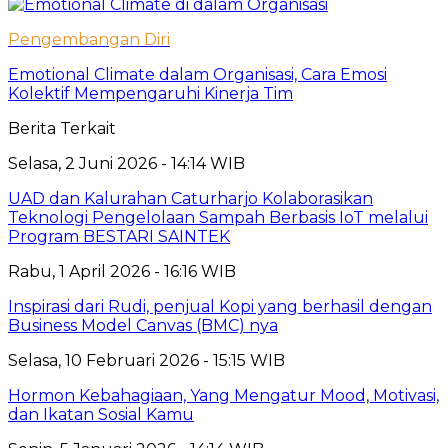
Pengembangan Diri
Emotional Climate dalam Organisasi, Cara Emosi
Kolektif Mempengaruhi Kinerja Tim
Berita Terkait
Selasa, 2 Juni 2026 - 14:14 WIB
UAD dan Kalurahan Caturharjo Kolaborasikan
Teknologi Pengelolaan Sampah Berbasis IoT melalui
Program BESTARI SAINTEK
Rabu, 1 April 2026 - 16:16 WIB
Inspirasi dari Rudi, penjual Kopi yang berhasil dengan
Business Model Canvas (BMC) nya
Selasa, 10 Februari 2026 - 15:15 WIB
Hormon Kebahagiaan, Yang Mengatur Mood, Motivasi,
dan Ikatan Sosial Kamu