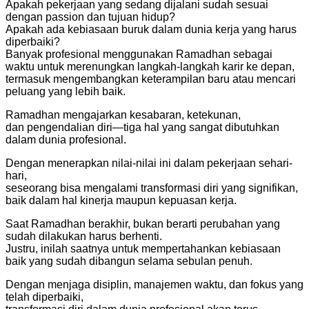
Apakah pekerjaan yang sedang dijalani sudah sesuai
dengan passion dan tujuan hidup?
Apakah ada kebiasaan buruk dalam dunia kerja yang harus
diperbaiki?
Banyak profesional menggunakan Ramadhan sebagai
waktu untuk merenungkan langkah-langkah karir ke depan,
termasuk mengembangkan keterampilan baru atau mencari
peluang yang lebih baik.
Ramadhan mengajarkan kesabaran, ketekunan,
dan pengendalian diri—tiga hal yang sangat dibutuhkan
dalam dunia profesional.
Dengan menerapkan nilai-nilai ini dalam pekerjaan sehari-
hari,
seseorang bisa mengalami transformasi diri yang signifikan,
baik dalam hal kinerja maupun kepuasan kerja.
Saat Ramadhan berakhir, bukan berarti perubahan yang
sudah dilakukan harus berhenti.
Justru, inilah saatnya untuk mempertahankan kebiasaan
baik yang sudah dibangun selama sebulan penuh.
Dengan menjaga disiplin, manajemen waktu, dan fokus yang
telah diperbaiki,