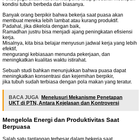
kondisi tubuh berbeda dari biasanya.
Banyak orang berpikir bahwa bekerja saat puasa akan
membuat mereka lebih lambat atau kurang produktif.
Padahal, jika dikelola dengan baik,
Ramadhan justru bisa menjadi ajang peningkatan efisiensi
kerja.
Misalnya, kita bisa belajar menyusun jadwal kerja yang lebih
efektif,
mengurangi kebiasaan menunda pekerjaan, dan
meningkatkan kualitas waktu istirahat.
Sebuah studi bahkan menunjukkan bahwa puasa dapat
meningkatkan konsentrasi dan kejernihan berpikir,
jika tubuh sudah terbiasa dengan pola makan yang teratur.
BACA JUGA
Menelusuri Mekanisme Penetapan
UKT di PTN, Antara Kejelasan dan Kontroversi
Mengelola Energi dan Produktivitas Saat
Berpuasa
Salah satu tantangan terbesar dalam bekerja saat