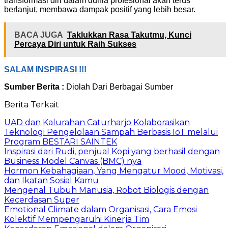
transformasi diri dalam dunia profesional akan terus
berlanjut, membawa dampak positif yang lebih besar.
BACA JUGA
Taklukkan Rasa Takutmu, Kunci
Percaya Diri untuk Raih Sukses
SALAM INSPIRASI !!!
Sumber Berita :
Diolah Dari Berbagai Sumber
Berita Terkait
UAD dan Kalurahan Caturharjo Kolaborasikan
Teknologi Pengelolaan Sampah Berbasis IoT melalui
Program BESTARI SAINTEK
Inspirasi dari Rudi, penjual Kopi yang berhasil dengan
Business Model Canvas (BMC) nya
Hormon Kebahagiaan, Yang Mengatur Mood, Motivasi,
dan Ikatan Sosial Kamu
Mengenal Tubuh Manusia, Robot Biologis dengan
Kecerdasan Super
Emotional Climate dalam Organisasi, Cara Emosi
Kolektif Mempengaruhi Kinerja Tim