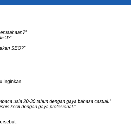
perusahaan?”
 SEO?”
nakan SEO?”
u inginkan.
embaca usia 20-30 tahun dengan gaya bahasa casual.”
snis kecil dengan gaya profesional.”
ersebut.