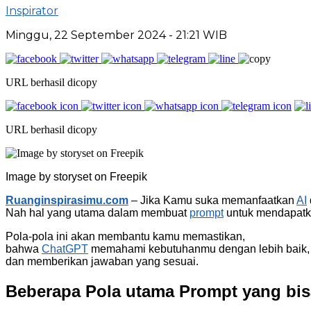
Inspirator
Minggu, 22 September 2024
- 21:21 WIB
URL berhasil dicopy
URL berhasil dicopy
Image by storyset on Freepik
Ruanginspirasimu.com
– Jika Kamu suka memanfaatkan
AI
Nah hal yang utama dalam membuat
prompt
untuk mendapatkan
Pola-pola ini akan membantu kamu memastikan,
bahwa
ChatGPT
memahami kebutuhanmu dengan lebih baik,
dan memberikan jawaban yang sesuai.
Beberapa Pola utama Prompt yang bis