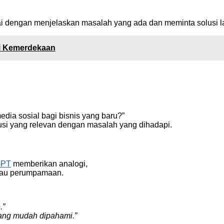
lai dengan menjelaskan masalah yang ada dan meminta solusi 
ari Kemerdekaan
dia sosial bagi bisnis yang baru?”
usi yang relevan dengan masalah yang dihadapi.
GPT
memberikan analogi,
atau perumpamaan.
.”
ang mudah dipahami.”