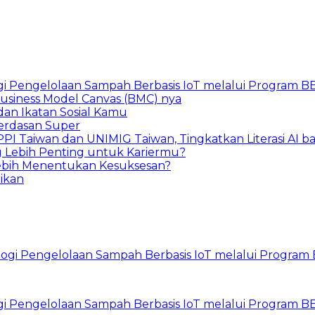
gi Pengelolaan Sampah Berbasis IoT melalui Program 
 Business Model Canvas (BMC) nya
an Ikatan Sosial Kamu
erdasan Super
PI Taiwan dan UNIMIG Taiwan, Tingkatkan Literasi AI 
ng Lebih Penting untuk Kariermu?
Lebih Menentukan Kesuksesan?
aikan
gi Pengelolaan Sampah Berbasis IoT melalui Program 