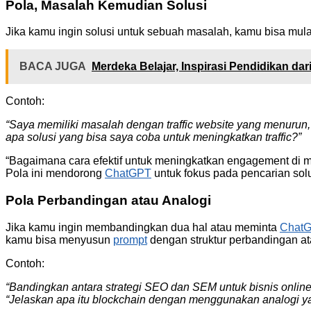
Pola, Masalah Kemudian Solusi
Jika kamu ingin solusi untuk sebuah masalah, kamu bisa mu
BACA JUGA
Merdeka Belajar, Inspirasi Pendidikan d
Contoh:
“Saya memiliki masalah dengan traffic website yang menurun,
apa solusi yang bisa saya coba untuk meningkatkan traffic?”
“Bagaimana cara efektif untuk meningkatkan engagement di me
Pola ini mendorong
ChatGPT
untuk fokus pada pencarian sol
Pola Perbandingan atau Analogi
Jika kamu ingin membandingkan dua hal atau meminta
Chat
kamu bisa menyusun
prompt
dengan struktur perbandingan 
Contoh:
“Bandingkan antara strategi SEO dan SEM untuk bisnis online
“Jelaskan apa itu blockchain dengan menggunakan analogi y