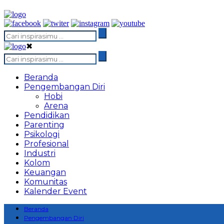
✖
Beranda
Pengembangan Diri
Hobi
Arena
Pendidikan
Parenting
Psikologi
Profesional
Industri
Kolom
Keuangan
Komunitas
Kalender Event
Beranda
Pengembangan Diri