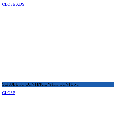
CLOSE ADS
SCROLL TO CONTINUE WITH CONTENT
CLOSE