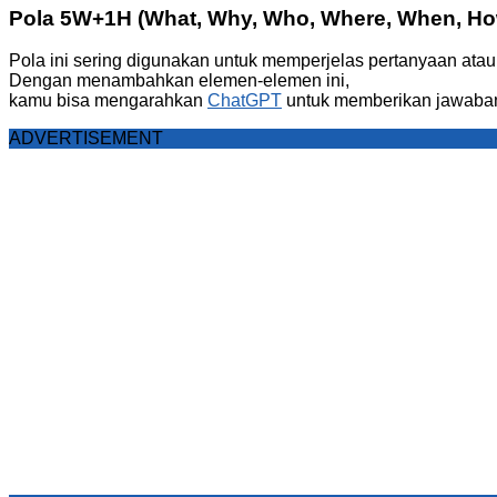
Pola 5W+1H (What, Why, Who, Where, When, Ho
Pola ini sering digunakan untuk memperjelas pertanyaan atau
Dengan menambahkan elemen-elemen ini,
kamu bisa mengarahkan
ChatGPT
untuk memberikan jawaban
ADVERTISEMENT