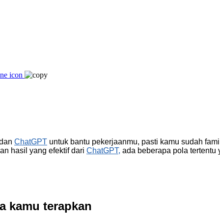
dan
ChatGPT
untuk bantu pekerjaanmu, pasti kamu sudah famil
 hasil yang efektif dari
ChatGPT,
ada beberapa pola tertentu y
a kamu terapkan