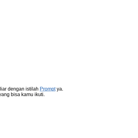
iar dengan istilah
Prompt
ya.
ang bisa kamu ikuti.