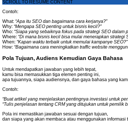
SCROLL TO RESUME CONTENT
Contoh:
What:
“Apa itu SEO dan bagaimana cara kerjanya?”
Why:
“Mengapa SEO penting untuk bisnis kecil?”
Who:
“Siapa yang sebaiknya fokus pada strategi SEO dalam 
Where:
“Di mana bisnis kecil bisa mulai menerapkan strategi
When:
“Kapan waktu terbaik untuk memulai kampanye SEO?”
How:
“Bagaimana cara meningkatkan traffic website menggu
Pola Tujuan, Audiens Kemudian Gaya Bahasa
Untuk mendapatkan jawaban yang lebih tepat,
kamu bisa memasukkan tiga elemen penting ini,
apa tujuannya, siapa audiensnya, dan gaya bahasa yang kam
Contoh:
“Buat artikel yang menjelaskan pentingnya investasi untuk p
“Tulis penjelasan tentang CRM yang ditujukan untuk pemilik bi
Pola ini memastikan jawaban sesuai dengan tujuan,
dan siapa yang akan membaca atau menggunakan informasi t