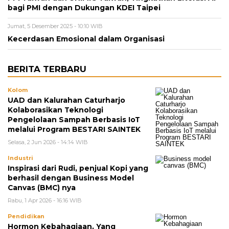
bagi PMI dengan Dukungan KDEI Taipei
Jumat, 5 Desember 2025 - 10:10 WIB
Kecerdasan Emosional dalam Organisasi
BERITA TERBARU
Kolom
UAD dan Kalurahan Caturharjo
Kolaborasikan Teknologi
Pengelolaan Sampah Berbasis IoT
melalui Program BESTARI SAINTEK
Selasa, 2 Jun 2026 - 14:14 WIB
Industri
Inspirasi dari Rudi, penjual Kopi yang
berhasil dengan Business Model
Canvas (BMC) nya
Rabu, 1 Apr 2026 - 16:16 WIB
Pendidikan
Hormon Kebahagiaan, Yang