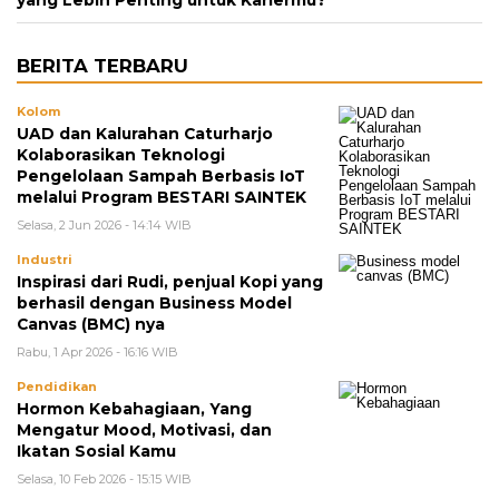
BERITA TERBARU
Kolom
UAD dan Kalurahan Caturharjo
Kolaborasikan Teknologi
Pengelolaan Sampah Berbasis IoT
melalui Program BESTARI SAINTEK
Selasa, 2 Jun 2026 - 14:14 WIB
Industri
Inspirasi dari Rudi, penjual Kopi yang
berhasil dengan Business Model
Canvas (BMC) nya
Rabu, 1 Apr 2026 - 16:16 WIB
Pendidikan
Hormon Kebahagiaan, Yang
Mengatur Mood, Motivasi, dan
Ikatan Sosial Kamu
Selasa, 10 Feb 2026 - 15:15 WIB