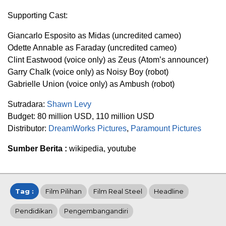
Supporting Cast:
Giancarlo Esposito as Midas (uncredited cameo)
Odette Annable as Faraday (uncredited cameo)
Clint Eastwood (voice only) as Zeus (Atom’s announcer)
Garry Chalk (voice only) as Noisy Boy (robot)
Gabrielle Union (voice only) as Ambush (robot)
Sutradara:
Shawn Levy
Budget:
80 million USD, 110 million USD
Distributor:
DreamWorks Pictures
,
Paramount Pictures
Sumber Berita :
wikipedia, youtube
Tag :
Film Pilihan
Film Real Steel
Headline
Pendidikan
Pengembangandiri