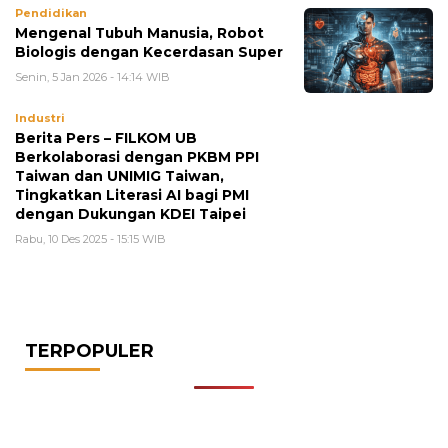
Pendidikan
Mengenal Tubuh Manusia, Robot
Biologis dengan Kecerdasan Super
Senin, 5 Jan 2026 - 14:14 WIB
Industri
Berita Pers – FILKOM UB
Berkolaborasi dengan PKBM PPI
Taiwan dan UNIMIG Taiwan,
Tingkatkan Literasi AI bagi PMI
dengan Dukungan KDEI Taipei
Rabu, 10 Des 2025 - 15:15 WIB
TERPOPULER