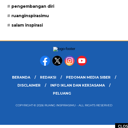
pengembangan diri
ruanginspirasimu
salam inspirasi
BERANDA
REDAKSI
PEDOMAN MEDIA SIBER
DISCLAIMER
INFO IKLAN DAN KERJASAMA
PELUANG
COPYRIGHT © 2026 RUANG INSPIRASIMU - ALL RIGHTS RESERVED
CLO