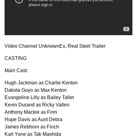
Video Channel UnknownEx, Real Steel Trailer
CASTING
Main Cast:
Hugh Jackman as Charlie Kenton
Dakota Goyo as Max Kenton
Evangeline Lilly as Bailey Tallet
Kevin Durand as Ricky Vallen
Anthony Mackie as Finn
Hope Davis as Aunt Debra
James Rebhorn as Finch
Karl Yune as Tak Mashida