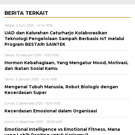
BERITA TERKAIT
Selasa, 2 Juni 2026 - 14:14 WIB
UAD dan Kalurahan Caturharjo Kolaborasikan
Teknologi Pengelolaan Sampah Berbasis IoT melalui
Program BESTARI SAINTEK
Selasa, 10 Februari 2026 - 15:15 WIB
Hormon Kebahagiaan, Yang Mengatur Mood, Motivasi,
dan Ikatan Sosial Kamu
Senin, 5 Januari 2026 - 14:14 WIB
Mengenal Tubuh Manusia, Robot Biologis dengan
Kecerdasan Super
Jumat, 5 Desember 2025 - 10:10 WIB
Kecerdasan Emosional dalam Organisasi
Kamis, 4 Desember 2025 - 09:09 WIB
Emotional Intelligence vs Emotional Fitness, Mana
yang Lebih Penting untuk Kariermu?