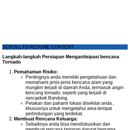
SCROLL TO RESUME CONTENT
Langkah-langkah Persiapan Mengantisipasi bencana
Tornado
Pemahaman Risiko:
Pentingnya anda memiliki pengetahuan dan
memahami jenis-jenis bencana alam yang
mungkin terjadi di daerah Anda, termasuk angin
kencang tornado, seperti yang terjadi di
rancaekek Bandung.
Petakan dan pahami lokasi disekitar anda ,
khususnya untuk mengetahui area-tempat
perlindungan yang terdekat.
Membuat Rencana Keluarga:
Sebaiknya anda bisa mendiskusikan dan
membuat rencana tanggap darurat bersama