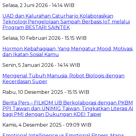
Selasa, 2 Juni 2026 - 14:14 WIB
UAD dan Kalurahan Caturharjo Kolaborasikan
Teknologi Pengelolaan Sampah Berbasis IoT melalui
Program BESTARI SAINTEK
Selasa, 10 Februari 2026 - 15:15 WIB
Hormon Kebahagiaan, Yang Mengatur Mood, Motivasi,
dan Ikatan Sosial Kamu
Senin, 5 Januari 2026 - 14:14 WIB
Mengenal Tubuh Manusia, Robot Biologis dengan
Kecerdasan Super
Rabu, 10 Desember 2025 - 15:15 WIB
Berita Pers – FILKOM UB Berkolaborasi dengan PKBM
PPI Taiwan dan UNIMIG Taiwan, Tingkatkan Literasi AI
bagi PMI dengan Dukungan KDEI Taipei
Kamis, 4 Desember 2025 - 09:09 WIB
Emotional Intelligence vs Emotional Fitness, Mana