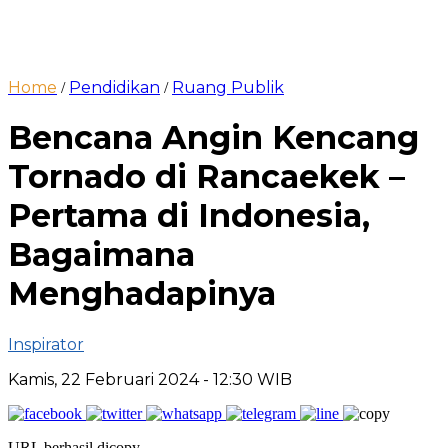
Home
Pendidikan
Ruang Publik
/
/
Bencana Angin Kencang
Tornado di Rancaekek –
Pertama di Indonesia,
Bagaimana
Menghadapinya
Inspirator
Kamis, 22 Februari 2024
- 12:30 WIB
URL berhasil dicopy