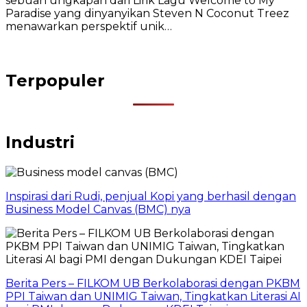
sebuah ungkapan dari Lirik Lagu Welcome to My
Paradise yang dinyanyikan Steven N Coconut Treez
menawarkan perspektif unik…
Terpopuler
Industri
Inspirasi dari Rudi, penjual Kopi yang berhasil dengan
Business Model Canvas (BMC) nya
Berita Pers – FILKOM UB Berkolaborasi dengan PKBM
PPI Taiwan dan UNIMIG Taiwan, Tingkatkan Literasi AI