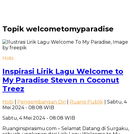
Topik
welcometomyparadise
Hobi
Inspirasi Lirik Lagu Welcome to
My Paradise Steven n Coconut
Treez
Hobi
|
Pengembangan Diri
|
Ruang Publik
| Sabtu, 4
Mei 2024 - 08:08 WIB
Sabtu, 4 Mei 2024 - 08:08 WIB
Ruanginspirasimu.com – Selamat Datang di Surgaku,