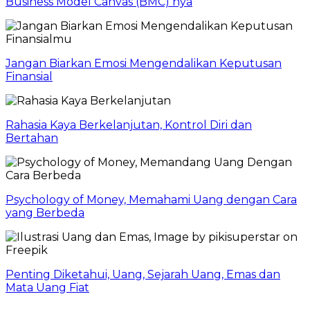
Business Model Canvas (BMC) nya
Jangan Biarkan Emosi Mengendalikan Keputusan
Finansial
Rahasia Kaya Berkelanjutan, Kontrol Diri dan
Bertahan
Psychology of Money, Memahami Uang dengan Cara
yang Berbeda
Penting Diketahui, Uang, Sejarah Uang, Emas dan
Mata Uang Fiat