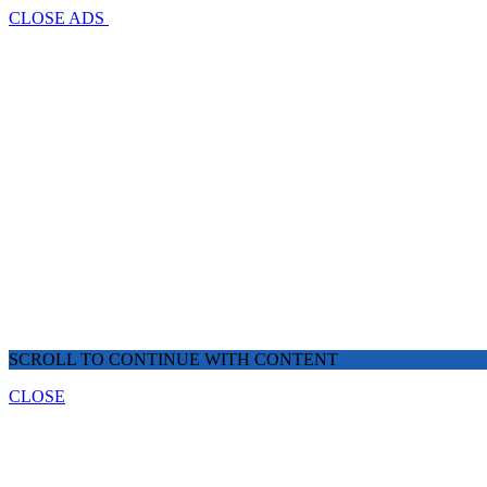
CLOSE ADS
SCROLL TO CONTINUE WITH CONTENT
CLOSE