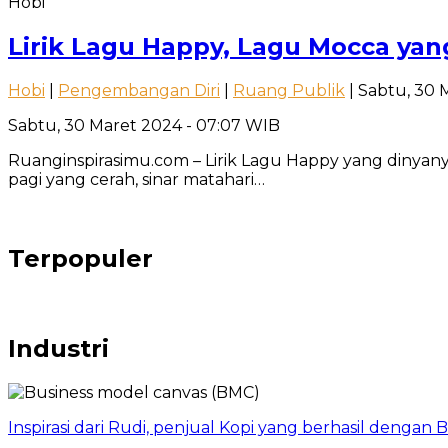
Hobi
Lirik Lagu Happy, Lagu Mocca y
Hobi
|
Pengembangan Diri
|
Ruang Publik
| Sabtu, 30 
Sabtu, 30 Maret 2024 - 07:07 WIB
Ruanginspirasimu.com – Lirik Lagu Happy yang din
pagi yang cerah, sinar matahari…
Terpopuler
Industri
Inspirasi dari Rudi, penjual Kopi yang berhasil dengan