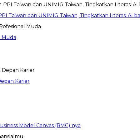
PI Taiwan dan UNIMIG Taiwan, Tingkatkan Literasi AI 
al Muda
epan Karier
 Business Model Canvas (BMC) nya