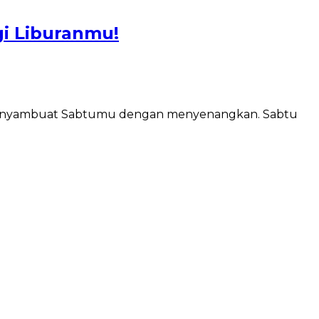
i Liburanmu!
m menyambuat Sabtumu dengan menyenangkan. Sabtu