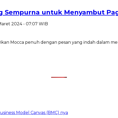
ang Sempurna untuk Menyambut Pag
Maret 2024 - 07:07 WIB
yanyikan Mocca penuh dengan pesan yang indah dala
 Business Model Canvas (BMC) nya