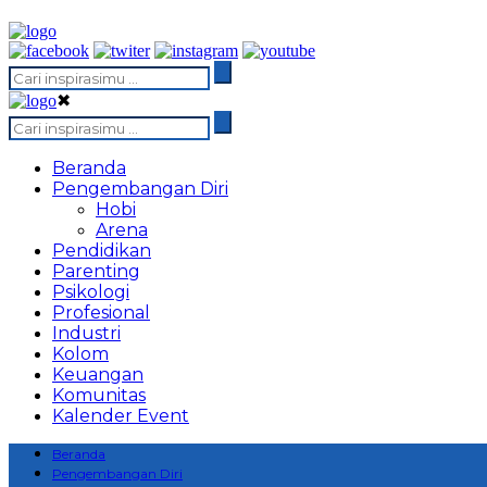
✖
Beranda
Pengembangan Diri
Hobi
Arena
Pendidikan
Parenting
Psikologi
Profesional
Industri
Kolom
Keuangan
Komunitas
Kalender Event
Beranda
Pengembangan Diri