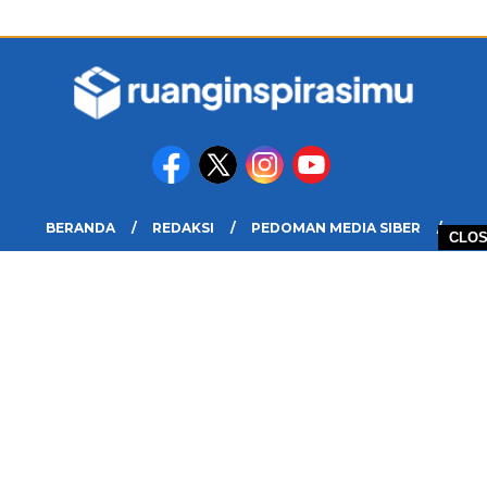
BERANDA
REDAKSI
PEDOMAN MEDIA SIBER
CLO
DISCLAIMER
INFO IKLAN DAN KERJASAMA
PELUANG
COPYRIGHT © 2026 RUANG INSPIRASIMU - ALL RIGHTS RESERVED