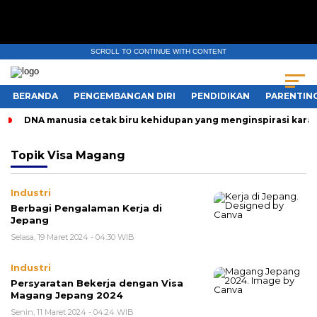
SCROLL TO CONTINUE WITH CONTENT
BERANDA
PENGEMBANGAN DIRI
PENDIDIKAN
PARENTIN
DNA manusia cetak biru kehidupan yang menginspirasi karak
Topik
Visa Magang
Industri
Berbagi Pengalaman Kerja di
Jepang
Selasa, 19 Maret 2024 - 04:30 WIB
Industri
Persyaratan Bekerja dengan Visa
Magang Jepang 2024
Senin, 11 Maret 2024 - 04:24 WIB