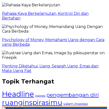
Rahasia Kaya Berkelanjutan, Kontrol Diri dan
Bertahan
Psychology of Money, Memahami Uang dengan Cara
yang Berbeda
Penting Diketahui, Uang, Sejarah Uang, Emas dan
Mata Uang Fiat
Topik Terhangat
Headline
pengembangan diri
inspirasi
ruanginspirasimu
salam inspirasi