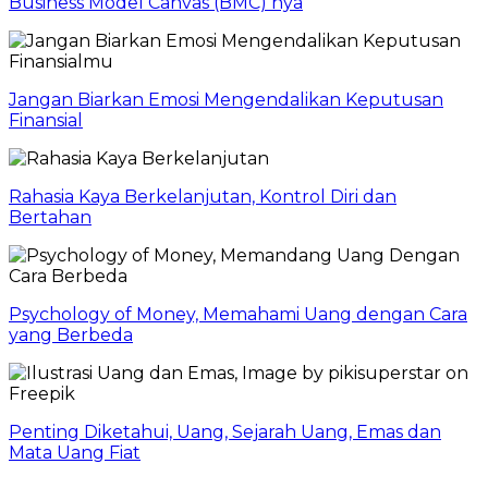
Business Model Canvas (BMC) nya
Jangan Biarkan Emosi Mengendalikan Keputusan
Finansial
Rahasia Kaya Berkelanjutan, Kontrol Diri dan
Bertahan
Psychology of Money, Memahami Uang dengan Cara
yang Berbeda
Penting Diketahui, Uang, Sejarah Uang, Emas dan
Mata Uang Fiat