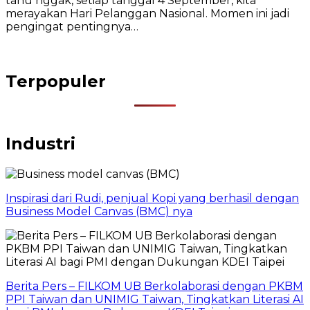
tahu nggak, setiap tanggal 4 September, kita
merayakan Hari Pelanggan Nasional. Momen ini jadi
pengingat pentingnya…
Terpopuler
Industri
Inspirasi dari Rudi, penjual Kopi yang berhasil dengan
Business Model Canvas (BMC) nya
Berita Pers – FILKOM UB Berkolaborasi dengan PKBM
PPI Taiwan dan UNIMIG Taiwan, Tingkatkan Literasi AI